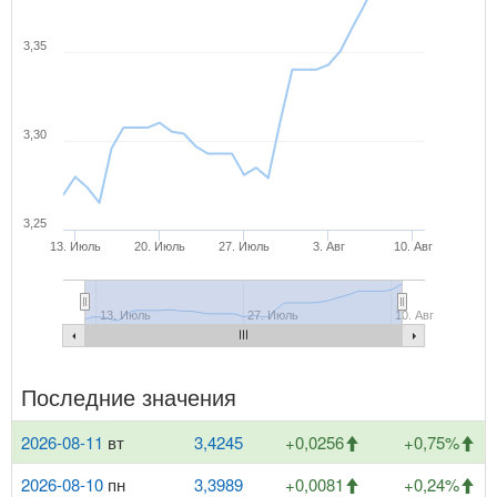
3,35
3,30
3,25
13. Июль
20. Июль
27. Июль
3. Авг
10. Авг
13. Июль
27. Июль
10. Авг
Последние значения
2026-08-11
вт
3,4245
+0,0256
+0,75%
2026-08-10
пн
3,3989
+0,0081
+0,24%