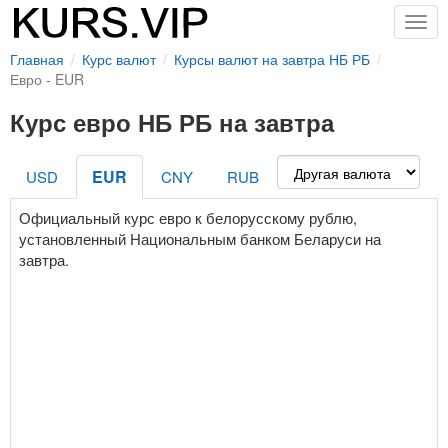
Togg
navig
Главная
Курс валют
Курсы валют на завтра НБ РБ
Евро - EUR
Курс евро НБ РБ на завтра
EUR
USD
CNY
RUB
Официальный курс евро к белорусскому рублю,
установленный Национальным банком Беларуси на
завтра.