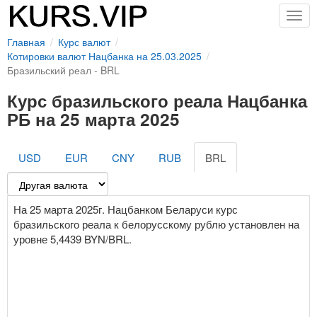
Togg
navig
Главная
Курс валют
Котировки валют Нацбанка на 25.03.2025
Бразильский реал - BRL
Курс бразильского реала Нацбанка
РБ на 25 марта 2025
USD
EUR
CNY
RUB
BRL
На 25 марта 2025г. Нацбанком Беларуси курс
бразильского реала к белорусскому рублю установлен на
уровне 5,4439 BYN/BRL.