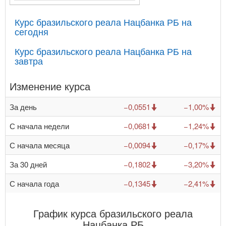
Курс бразильского реала Нацбанка РБ на
сегодня
Курс бразильского реала Нацбанка РБ на
завтра
Изменение курса
За день
−0,0551
−1,00%
С начала недели
−0,0681
−1,24%
С начала месяца
−0,0094
−0,17%
За 30 дней
−0,1802
−3,20%
С начала года
−0,1345
−2,41%
График курса бразильского реала
Нацбанка РБ