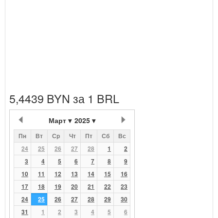
5,4439 BYN за 1 BRL
Март
2025
Пн
Вт
Ср
Чт
Пт
Сб
Вс
24
25
26
27
28
1
2
3
4
5
6
7
8
9
10
11
12
13
14
15
16
17
18
19
20
21
22
23
24
25
26
27
28
29
30
31
1
2
3
4
5
6