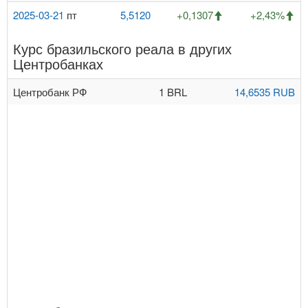
2025-03-21
пт
5,5120
+0,1307
+2,43%
Курс бразильского реала в других
Центробанках
Центробанк РФ
1 BRL
14,6535 RUB