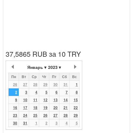
37,5865 RUB за 10 TRY
Январь
2023
Пн
Вт
Ср
Чт
Пт
Сб
Вс
26
27
28
29
30
31
1
2
3
4
5
6
7
8
9
10
11
12
13
14
15
16
17
18
19
20
21
22
23
24
25
26
27
28
29
30
31
1
2
3
4
5