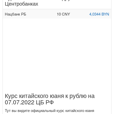
Центробанках
Нацбанк РБ
10 CNY
4,0344 BYN
Курс китайского юаня к рублю на
07.07.2022 ЦБ РФ
Тут вы видите официальный курс китайского юаня