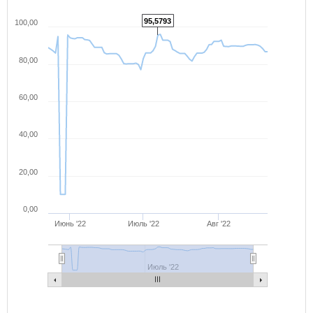
95,5793
100,00
80,00
60,00
40,00
20,00
0,00
Июнь '22
Июль '22
Авг '22
Июль '22