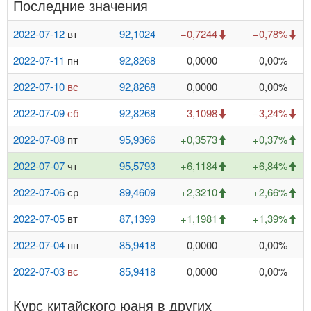
Последние значения
2022-07-12
вт
92,1024
−0,7244
−0,78%
2022-07-11
пн
92,8268
0,0000
0,00%
2022-07-10
вс
92,8268
0,0000
0,00%
2022-07-09
сб
92,8268
−3,1098
−3,24%
2022-07-08
пт
95,9366
+0,3573
+0,37%
2022-07-07
чт
95,5793
+6,1184
+6,84%
2022-07-06
ср
89,4609
+2,3210
+2,66%
2022-07-05
вт
87,1399
+1,1981
+1,39%
2022-07-04
пн
85,9418
0,0000
0,00%
2022-07-03
вс
85,9418
0,0000
0,00%
Курс китайского юаня в других