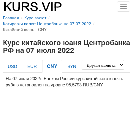
Togg
navig
Главная
Курс валют
Котировки валют Центробанка на 07.07.2022
Китайский юань - CNY
Курс китайского юаня Центробанка
РФ на 07 июля 2022
CNY
USD
EUR
BYN
На 07 июля 2022г. Банком России курс китайского юаня к
рублю установлен на уровне 95,5793 RUB/CNY.