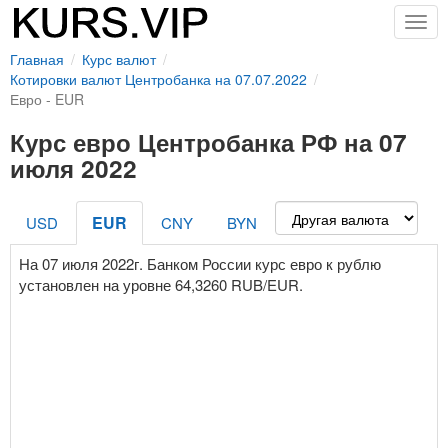
Togg
navig
Главная
Курс валют
Котировки валют Центробанка на 07.07.2022
Евро - EUR
Курс евро Центробанка РФ на 07
июля 2022
EUR
USD
CNY
BYN
На 07 июля 2022г. Банком России курс евро к рублю
установлен на уровне 64,3260 RUB/EUR.