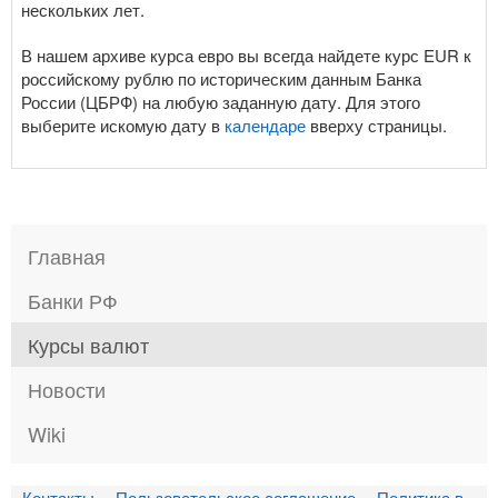
нескольких лет.
В нашем архиве курса евро вы всегда найдете курс EUR к
российскому рублю по историческим данным Банка
России (ЦБРФ) на любую заданную дату. Для этого
выберите искомую дату в
календаре
вверху страницы.
Главная
Банки РФ
Курсы валют
Новости
Wiki
Контакты
Пользовательское соглашение
Политика в