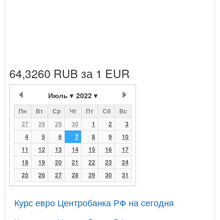
64,3260 RUB за 1 EUR
Июль
2022
Пн
Вт
Ср
Чт
Пт
Сб
Вс
27
28
29
30
1
2
3
4
5
6
7
8
9
10
11
12
13
14
15
16
17
18
19
20
21
22
23
24
25
26
27
28
29
30
31
Курс евро Центробанка РФ на сегодня