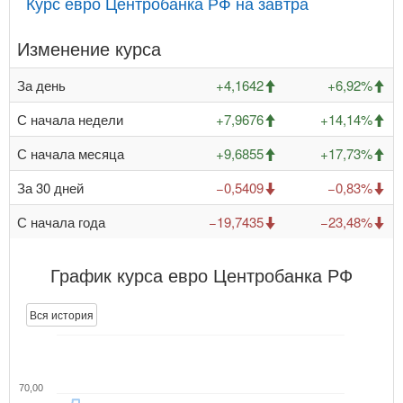
Курс евро Центробанка РФ на завтра
Изменение курса
За день
+4,1642
+6,92%
С начала недели
+7,9676
+14,14%
С начала месяца
+9,6855
+17,73%
За 30 дней
−0,5409
−0,83%
С начала года
−19,7435
−23,48%
График курса евро Центробанка РФ
Вся история
70,00