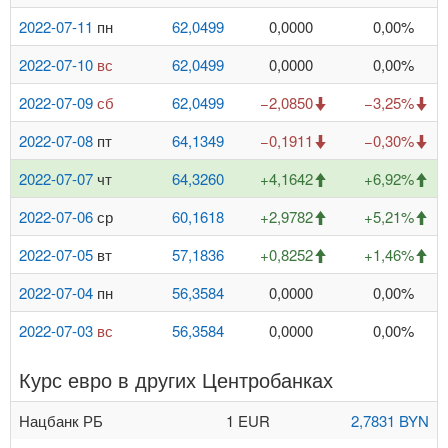
2022-07-11
пн
62,0499
0,0000
0,00%
2022-07-10
вс
62,0499
0,0000
0,00%
2022-07-09
сб
62,0499
−2,0850
−3,25%
2022-07-08
пт
64,1349
−0,1911
−0,30%
2022-07-07
чт
64,3260
+4,1642
+6,92%
2022-07-06
ср
60,1618
+2,9782
+5,21%
2022-07-05
вт
57,1836
+0,8252
+1,46%
2022-07-04
пн
56,3584
0,0000
0,00%
2022-07-03
вс
56,3584
0,0000
0,00%
Курс евро в других Центробанках
Нацбанк РБ
1 EUR
2,7831 BYN