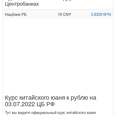
Центробанках
Нацбанк РБ
10 CNY
3,8329 BYN
Курс китайского юаня к рублю на
03.07.2022 ЦБ РФ
Тут вы видите официальный курс китайского юаня