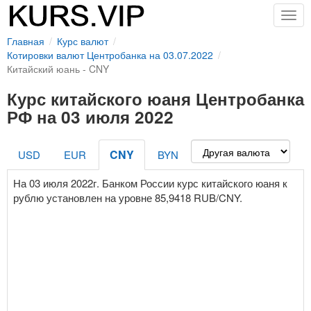
Togg
navig
Главная
Курс валют
Котировки валют Центробанка на 03.07.2022
Китайский юань - CNY
Курс китайского юаня Центробанка
РФ на 03 июля 2022
CNY
USD
EUR
BYN
На 03 июля 2022г. Банком России курс китайского юаня к
рублю установлен на уровне 85,9418 RUB/CNY.