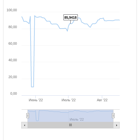
100,00
85,9418
80,00
60,00
40,00
20,00
0,00
Июнь '22
Июль '22
Авг '22
Июль '22