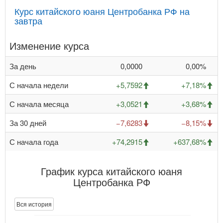
Курс китайского юаня Центробанка РФ на
завтра
Изменение курса
За день
0,0000
0,00%
С начала недели
+5,7592
+7,18%
С начала месяца
+3,0521
+3,68%
За 30 дней
−7,6283
−8,15%
С начала года
+74,2915
+637,68%
График курса китайского юаня
Центробанка РФ
Вся история