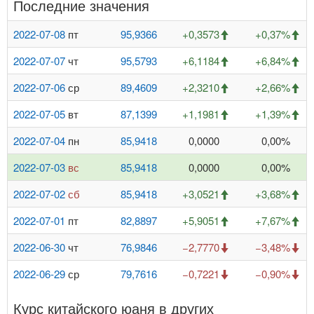
Последние значения
2022-07-08
пт
95,9366
+0,3573
+0,37%
2022-07-07
чт
95,5793
+6,1184
+6,84%
2022-07-06
ср
89,4609
+2,3210
+2,66%
2022-07-05
вт
87,1399
+1,1981
+1,39%
2022-07-04
пн
85,9418
0,0000
0,00%
2022-07-03
вс
85,9418
0,0000
0,00%
2022-07-02
сб
85,9418
+3,0521
+3,68%
2022-07-01
пт
82,8897
+5,9051
+7,67%
2022-06-30
чт
76,9846
−2,7770
−3,48%
2022-06-29
ср
79,7616
−0,7221
−0,90%
Курс китайского юаня в других