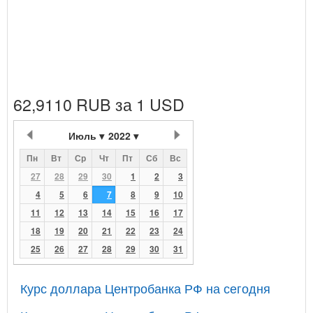
62,9110 RUB за 1 USD
Июль
2022
Пн
Вт
Ср
Чт
Пт
Сб
Вс
27
28
29
30
1
2
3
4
5
6
7
8
9
10
11
12
13
14
15
16
17
18
19
20
21
22
23
24
25
26
27
28
29
30
31
Курс доллара Центробанка РФ на сегодня