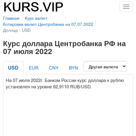
Togg
navig
Главная
Курс валют
Котировки валют Центробанка на 07.07.2022
Доллар - USD
Курс доллара Центробанка РФ на
07 июля 2022
USD
EUR
CNY
BYN
На 07 июля 2022г. Банком России курс доллара к рублю
установлен на уровне 62,9110 RUB/USD.