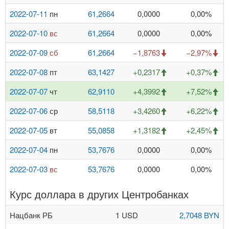
2022-07-11
пн
61,2664
0,0000
0,00%
2022-07-10
вс
61,2664
0,0000
0,00%
2022-07-09
сб
61,2664
−1,8763
−2,97%
2022-07-08
пт
63,1427
+0,2317
+0,37%
2022-07-07
чт
62,9110
+4,3992
+7,52%
2022-07-06
ср
58,5118
+3,4260
+6,22%
2022-07-05
вт
55,0858
+1,3182
+2,45%
2022-07-04
пн
53,7676
0,0000
0,00%
2022-07-03
вс
53,7676
0,0000
0,00%
Курс доллара в других Центробанках
Нацбанк РБ
1 USD
2,7048 BYN