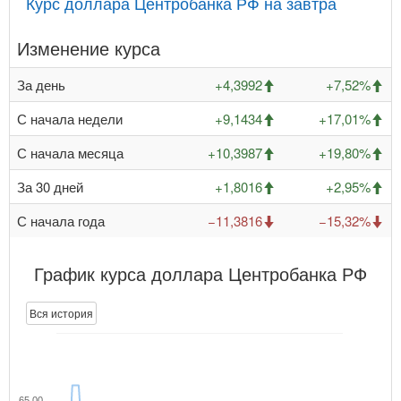
Курс доллара Центробанка РФ на завтра
Изменение курса
За день
+4,3992
+7,52%
С начала недели
+9,1434
+17,01%
С начала месяца
+10,3987
+19,80%
За 30 дней
+1,8016
+2,95%
С начала года
−11,3816
−15,32%
График курса доллара Центробанка РФ
Вся история
65,00