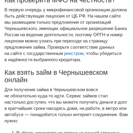
В первую очередь у микрофинансовой организации должна
быть действующая лицензия от ЦБ РФ. На нашем сайте
мы размещаем только предложения от организаций
Чернышевского, имеющих официальное разрешение Банка
России на ведение деятельности, поэтому ОРГН и номер
лицензии можно узнать при переходе на страницу
предложения займа. Проверьте соответствие данных
на сайте с государственным
реестром
, чтобы убедиться
в надёжности выбранного кредитора.
Как взять займ в Чернышевском
онлайн
Для получения займа в Чернышевском вовсе
не обязательно
куда-то
идти. Сервис займов стал
настолько доступен, что вы можете получить деньги в долг
в кратчайшие сроки находясь дома, на работе, в метро или
автобусе — понадобится только
интернет-соединение
. Вам
нужно:
Выбрать кредитора из списка на данной странице.