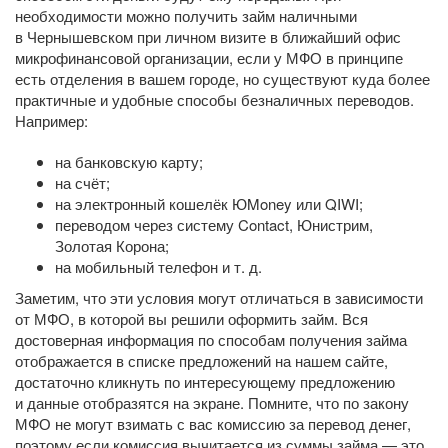
необходимости можно получить займ наличными
в Чернышевском при личном визите в ближайший офис
микрофинансовой организации, если у МФО в принципе
есть отделения в вашем городе, но существуют куда более
практичные и удобные способы безналичных переводов.
Например:
на банковскую карту;
на счёт;
на электронный кошелёк ЮMoney или QIWI;
переводом через систему Contact, Юнистрим,
Золотая Корона;
на мобильный телефон
и т. д.
Заметим, что эти условия могут отличаться в зависимости
от МФО, в которой вы решили оформить займ. Вся
достоверная информация по способам получения займа
отображается в списке предложений на нашем сайте,
достаточно кликнуть по интересующему предложению
и данные отобразятся на экране. Помните, что по закону
МФО не могут взимать с вас комиссию за перевод денег,
поэтому если комиссия вычитается из суммы займа — это