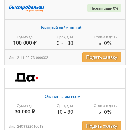
Первый займ 0%
Быстрый займ онлайн
Сумма до
Срок, дни
Ставка в день
100 000 ₽
3
-
180
0%
от
Подать заявку
Лиц. 2-11-05-73-000002
Онлайн займ всем
Сумма до
Срок, дни
Ставка в день
30 000 ₽
10
-
30
0%
от
Подать заявку
Лиц. 2403322010013