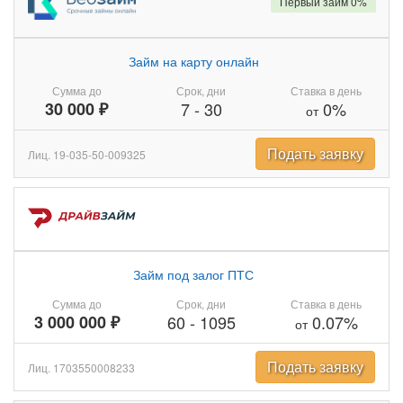
Первый займ 0%
Займ на карту онлайн
Сумма до
Срок, дни
Ставка в день
30 000 ₽
7
-
30
0%
от
Подать заявку
Лиц. 19-035-50-009325
Займ под залог ПТС
Сумма до
Срок, дни
Ставка в день
3 000 000 ₽
60
-
1095
0.07%
от
Подать заявку
Лиц. 1703550008233