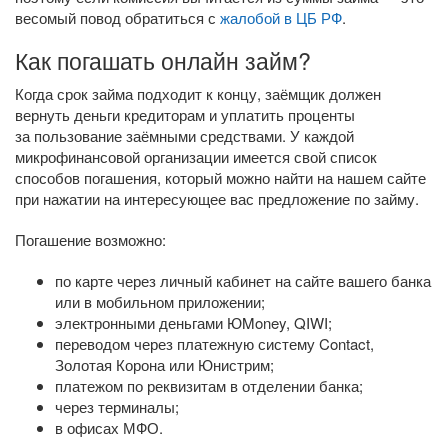
весомый повод обратиться с
жалобой в ЦБ РФ
.
Как погашать онлайн займ?
Когда срок займа подходит к концу, заёмщик должен
вернуть деньги кредиторам и уплатить проценты
за пользование заёмными средствами. У каждой
микрофинансовой организации имеется свой список
способов погашения, который можно найти на нашем сайте
при нажатии на интересующее вас предложение по займу.
Погашение возможно:
по карте через личный кабинет на сайте вашего банка
или в мобильном приложении;
электронными деньгами ЮMoney, QIWI;
переводом через платежную систему Contact,
Золотая Корона или Юнистрим;
платежом по реквизитам в отделении банка;
через терминалы;
в офисах МФО.