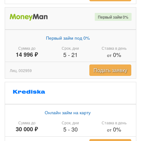
Первый займ 0%
Первый займ под 0%
Сумма до
Срок, дни
Ставка в день
14 996 ₽
5
-
21
0%
от
Подать заявку
Лиц. 002959
Онлайн займ на карту
Сумма до
Срок, дни
Ставка в день
30 000 ₽
5
-
30
0%
от