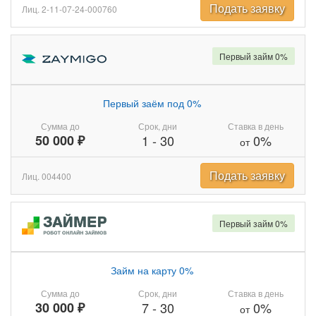
Подать заявку
Лиц. 2-11-07-24-000760
Первый займ 0%
Первый заём под 0%
Сумма до
Срок, дни
Ставка в день
50 000 ₽
1
-
30
0%
от
Подать заявку
Лиц. 004400
Первый займ 0%
Займ на карту 0%
Сумма до
Срок, дни
Ставка в день
30 000 ₽
7
-
30
0%
от