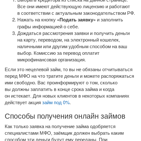
Все они имеют действующую лицензию и работают
в соответствии с актуальным законодательством РФ.
Нажать на кнопку
«Подать заявку»
и заполнить
графы информацией о себе.
Дождаться рассмотрения заявки и получить деньги
на карту, переводом, на электронный кошелек,
наличными или другим удобным способом на ваш
выбор. Комиссию за перевод оплатит
микрофинансовая организация.
Если это нецелевой займ, то вы не обязаны отчитываться
перед МФО на что тратите деньги и можете распоряжаться
ими свободно. Вас проинформируют о том, сколько
вы должны заплатить в конце срока займа и когда
он истекает. Для новых клиентов в некоторых компаниях
действует акция
займ под 0%
.
Способы получения онлайн займов
Как только заявка на получение займа одобряется
специалистами МФО, заёмщик должен выбрать каким
способом эти деньги будут ему переданы. При