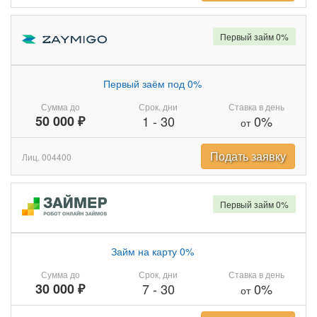
Первый займ 0%
Первый заём под 0%
Сумма до
Срок, дни
Ставка в день
50 000 ₽
1
-
30
0%
от
Подать заявку
Лиц. 004400
Первый займ 0%
Займ на карту 0%
Сумма до
Срок, дни
Ставка в день
30 000 ₽
7
-
30
0%
от