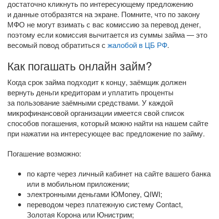
достаточно кликнуть по интересующему предложению
и данные отобразятся на экране. Помните, что по закону
МФО не могут взимать с вас комиссию за перевод денег,
поэтому если комиссия вычитается из суммы займа — это
весомый повод обратиться с
жалобой в ЦБ РФ
.
Как погашать онлайн займ?
Когда срок займа подходит к концу, заёмщик должен
вернуть деньги кредиторам и уплатить проценты
за пользование заёмными средствами. У каждой
микрофинансовой организации имеется свой список
способов погашения, который можно найти на нашем сайте
при нажатии на интересующее вас предложение по займу.
Погашение возможно:
по карте через личный кабинет на сайте вашего банка
или в мобильном приложении;
электронными деньгами ЮMoney, QIWI;
переводом через платежную систему Contact,
Золотая Корона или Юнистрим;