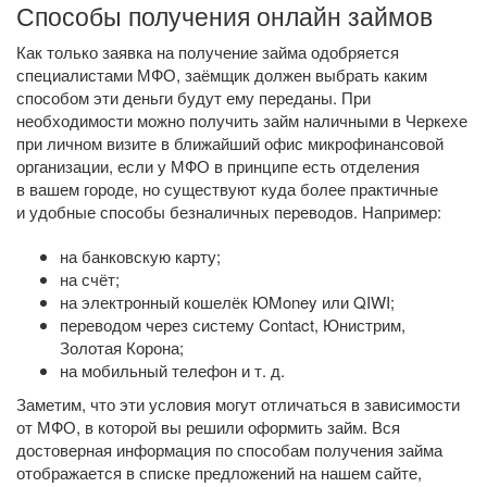
Способы получения онлайн займов
Как только заявка на получение займа одобряется
специалистами МФО, заёмщик должен выбрать каким
способом эти деньги будут ему переданы. При
необходимости можно получить займ наличными в Черкехе
при личном визите в ближайший офис микрофинансовой
организации, если у МФО в принципе есть отделения
в вашем городе, но существуют куда более практичные
и удобные способы безналичных переводов. Например:
на банковскую карту;
на счёт;
на электронный кошелёк ЮMoney или QIWI;
переводом через систему Contact, Юнистрим,
Золотая Корона;
на мобильный телефон
и т. д.
Заметим, что эти условия могут отличаться в зависимости
от МФО, в которой вы решили оформить займ. Вся
достоверная информация по способам получения займа
отображается в списке предложений на нашем сайте,