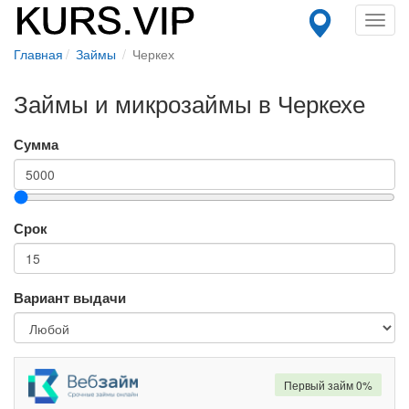
Toggl
navig
Главная
Займы
Черкех
Займы и микрозаймы в Черкехе
Сумма
Срок
Вариант выдачи
Первый займ 0%