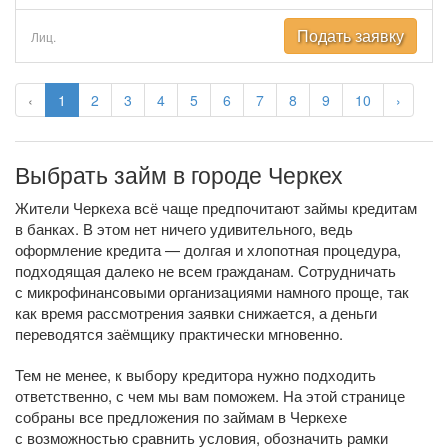
Подать заявку
Лиц.
‹
1
2
3
4
5
6
7
8
9
10
›
Выбрать займ в городе Черкех
Жители Черкеха всё чаще предпочитают займы кредитам
в банках. В этом нет ничего удивительного, ведь
оформление кредита — долгая и хлопотная процедура,
подходящая далеко не всем гражданам. Сотрудничать
с микрофинансовыми организациями намного проще, так
как время рассмотрения заявки снижается, а деньги
переводятся заёмщику практически мгновенно.
Тем не менее, к выбору кредитора нужно подходить
ответственно, с чем мы вам поможем. На этой странице
собраны все предложения по займам в Черкехе
с возможностью сравнить условия, обозначить рамки