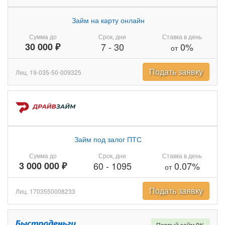
Займ на карту онлайн
Сумма до
Срок, дни
Ставка в день
30 000 ₽
7
-
30
0%
от
Подать заявку
Лиц. 19-035-50-009325
Займ под залог ПТС
Сумма до
Срок, дни
Ставка в день
3 000 000 ₽
60
-
1095
0.07%
от
Подать заявку
Лиц. 1703550008233
Первый займ 0%