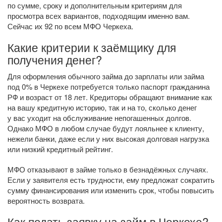
по сумме, сроку и дополнительным критериям для
просмотра всех вариантов, подходящим именно вам.
Сейчас их 92 по всем МФО Черкеха.
Какие критерии к заёмщику для
получения денег?
Для оформления обычного займа до зарплаты или займа
под 0% в Черкехе потребуется только паспорт гражданина
РФ и возраст от 18 лет. Кредиторы обращают внимание как
на вашу кредитную историю, так и на то, сколько денег
у вас уходит на обслуживание непогашенных долгов.
Однако МФО в любом случае будут лояльнее к клиенту,
нежели банки, даже если у них высокая долговая нагрузка
или низкий кредитный рейтинг.
МФО отказывают в займе только в безнадёжных случаях.
Если у заявителя есть трудности, ему предложат сократить
сумму финансирования или изменить срок, чтобы повысить
вероятность возврата.
Как подать заявку на займ в Черкехе?