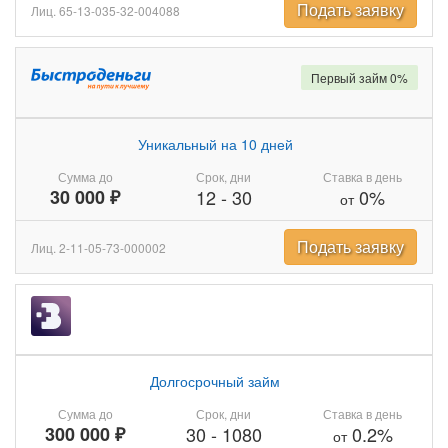
Подать заявку
Лиц. 65-13-035-32-004088
Первый займ 0%
Уникальный на 10 дней
Сумма до
Срок, дни
Ставка в день
30 000 ₽
12
-
30
0%
от
Подать заявку
Лиц. 2-11-05-73-000002
Долгосрочный займ
Сумма до
Срок, дни
Ставка в день
300 000 ₽
30
-
1080
0.2%
от