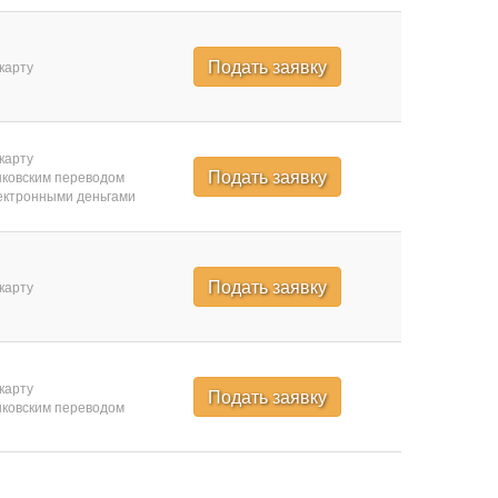
Подать заявку
карту
карту
Подать заявку
ковским переводом
ктронными деньгами
Подать заявку
карту
карту
Подать заявку
ковским переводом