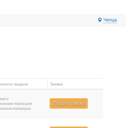
Чепца
рианты выдачи
Заявка
карту
Подать заявку
ковским переводом
нежным переводом