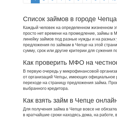
Список займов в городе Чепца
Каждый человек на определенном жизненном эта
просто нет времени на промедление, займы в
линейку займов под разные нужды и на разных 
предложения по займам в Чепце на этой страни
сумму, срок или другие критерии для сужения п
Как проверить МФО на честно
В первую очередь у микрофинансовой организ
от организаций Чепцы, имеющих официальное р
переходе на страницу предложения займа. Про
выбранного кредитора.
Как взять займ в Чепце онлай
Для получения займа в Чепце вовсе не обязат
в кратчайшие сроки находясь дома, на работе,