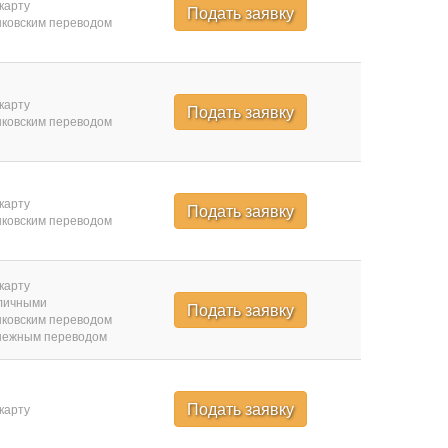
карту
Подать заявку
ковским переводом
карту
Подать заявку
ковским переводом
карту
Подать заявку
ковским переводом
карту
личными
Подать заявку
ковским переводом
нежным переводом
Подать заявку
карту