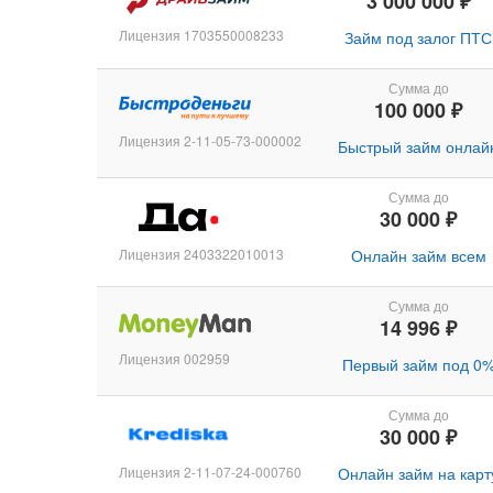
3 000 000 ₽
Лицензия 1703550008233
Займ под залог ПТС
Сумма до
100 000 ₽
Лицензия 2-11-05-73-000002
Быстрый займ онлай
Сумма до
30 000 ₽
Лицензия 2403322010013
Онлайн займ всем
Сумма до
14 996 ₽
Лицензия 002959
Первый займ под 0
Сумма до
30 000 ₽
Лицензия 2-11-07-24-000760
Онлайн займ на карт