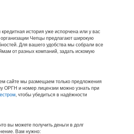
кредитная история уже испорчена или у вас
е организации Чепцы предлагают широкую
бностей. Для вашего удобства мы собрали все
аймам от разных компаний, задать искомую
шем сайте мы размещаем только предложения
у ОРГН и номер лицензии можно узнать при
естром
, чтобы убедиться в надёжности
что вы можете получить деньги в долг
инение
. Вам нужно: