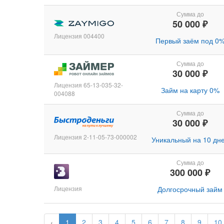
Сумма до
50 000 ₽
Лицензия 004400
Первый заём под 0
Сумма до
30 000 ₽
Лицензия 65-13-035-32-
Займ на карту 0%
004088
Сумма до
30 000 ₽
Лицензия 2-11-05-73-000002
Уникальный на 10 дн
Сумма до
300 000 ₽
Лицензия
Долгосрочный займ
‹
1
2
3
4
5
6
7
8
9
10