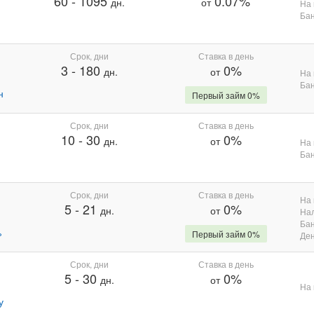
60
-
1095
0.07%
дн.
от
На 
Бан
Срок, дни
Ставка в день
3
-
180
0%
дн.
от
На 
Бан
н
Первый займ 0%
Срок, дни
Ставка в день
10
-
30
0%
дн.
от
На 
Бан
Срок, дни
Ставка в день
На 
5
-
21
0%
дн.
от
На
Бан
%
Первый займ 0%
Де
Срок, дни
Ставка в день
5
-
30
0%
дн.
от
На 
у