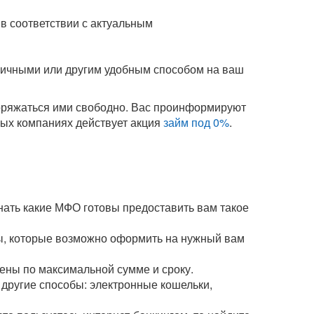
в соответствии с актуальным
аличными или другим удобным способом на ваш
поряжаться ими свободно. Вас проинформируют
орых компаниях действует акция
займ под 0%
.
нать какие МФО готовы предоставить вам такое
мы, которые возможно оформить на нужный вам
чены по максимальной сумме и сроку.
и другие способы: электронные кошельки,