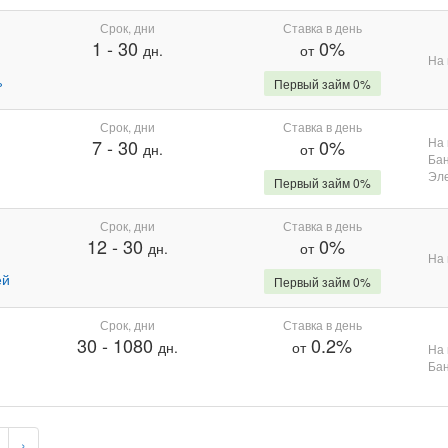
Срок, дни
Ставка в день
1
-
30
0%
дн.
от
На 
%
Первый займ 0%
Срок, дни
Ставка в день
На 
7
-
30
0%
дн.
от
Бан
Эле
Первый займ 0%
Срок, дни
Ставка в день
12
-
30
0%
дн.
от
На 
ей
Первый займ 0%
Срок, дни
Ставка в день
30
-
1080
0.2%
дн.
от
На 
Бан
›