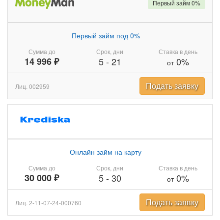
Первый займ 0%
Первый займ под 0%
Сумма до
Срок, дни
Ставка в день
14 996 ₽
5
-
21
0%
от
Подать заявку
Лиц. 002959
Онлайн займ на карту
Сумма до
Срок, дни
Ставка в день
30 000 ₽
5
-
30
0%
от
Подать заявку
Лиц. 2-11-07-24-000760