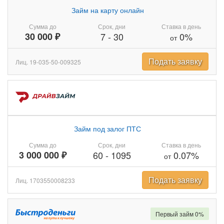
Займ на карту онлайн
Сумма до
Срок, дни
Ставка в день
30 000 ₽
7
-
30
0%
от
Подать заявку
Лиц. 19-035-50-009325
Займ под залог ПТС
Сумма до
Срок, дни
Ставка в день
3 000 000 ₽
60
-
1095
0.07%
от
Подать заявку
Лиц. 1703550008233
Первый займ 0%