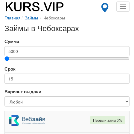
Toggl
navig
Главная
Займы
Чебоксары
Займы в Чебоксарах
Сумма
Срок
Вариант выдачи
Первый займ 0%