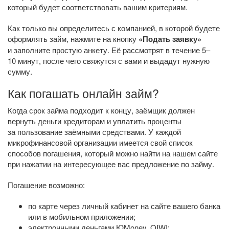
который будет соответствовать вашим критериям.
Как только вы определитесь с компанией, в которой будете
оформлять займ, нажмите на кнопку
«Подать заявку»
и заполните простую анкету. Её рассмотрят в течение 5–
10 минут, после чего свяжутся с вами и выдадут нужную
сумму.
Как погашать онлайн займ?
Когда срок займа подходит к концу, заёмщик должен
вернуть деньги кредиторам и уплатить проценты
за пользование заёмными средствами. У каждой
микрофинансовой организации имеется свой список
способов погашения, который можно найти на нашем сайте
при нажатии на интересующее вас предложение по займу.
Погашение возможно:
по карте через личный кабинет на сайте вашего банка
или в мобильном приложении;
электронными деньгами ЮMoney, QIWI;