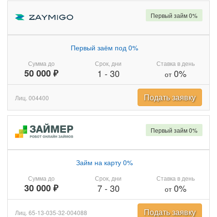
Первый займ 0%
Первый заём под 0%
Сумма до
Срок, дни
Ставка в день
50 000 ₽
1
-
30
0%
от
Подать заявку
Лиц. 004400
Первый займ 0%
Займ на карту 0%
Сумма до
Срок, дни
Ставка в день
30 000 ₽
7
-
30
0%
от
Подать заявку
Лиц. 65-13-035-32-004088