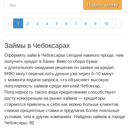
Подать заявку
Лиц.
‹
1
2
3
4
5
6
7
8
9
10
›
Займы в Чебоксарах
Оформить займ в Чебоксарах сегодня намного проще, чем
получить кредит в банке. Вместо сбора бумаг
и длительного ожидания решения по заявке на кредит,
МФО могут перечислить деньги уже через 5–10 минут
с момента подачи запроса, что объясняет высокую
популярность займов среди жителей Чебоксар.
Популярность такого вида кредитования способствует
росту конкуренции на рынке займов — кредиторы
стараются привлечь к себе как можно больше клиентов,
снижая процентные ставки и предлагая более лояльные
условия, чем в других компаниях. Найдено займов в городе
Чебоксары: 92.