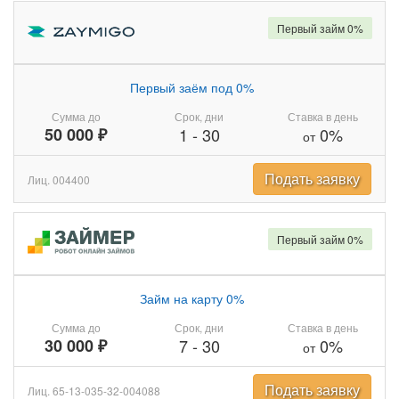
Первый займ 0%
Первый заём под 0%
Сумма до
Срок, дни
Ставка в день
50 000 ₽
1
-
30
0%
от
Подать заявку
Лиц. 004400
Первый займ 0%
Займ на карту 0%
Сумма до
Срок, дни
Ставка в день
30 000 ₽
7
-
30
0%
от
Подать заявку
Лиц. 65-13-035-32-004088