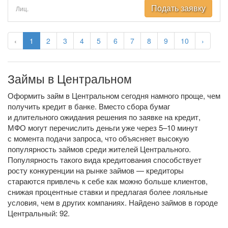
Подать заявку
Лиц.
‹
1
2
3
4
5
6
7
8
9
10
›
Займы в Центральном
Оформить займ в Центральном сегодня намного проще, чем
получить кредит в банке. Вместо сбора бумаг
и длительного ожидания решения по заявке на кредит,
МФО могут перечислить деньги уже через 5–10 минут
с момента подачи запроса, что объясняет высокую
популярность займов среди жителей Центрального.
Популярность такого вида кредитования способствует
росту конкуренции на рынке займов — кредиторы
стараются привлечь к себе как можно больше клиентов,
снижая процентные ставки и предлагая более лояльные
условия, чем в других компаниях. Найдено займов в городе
Центральный: 92.