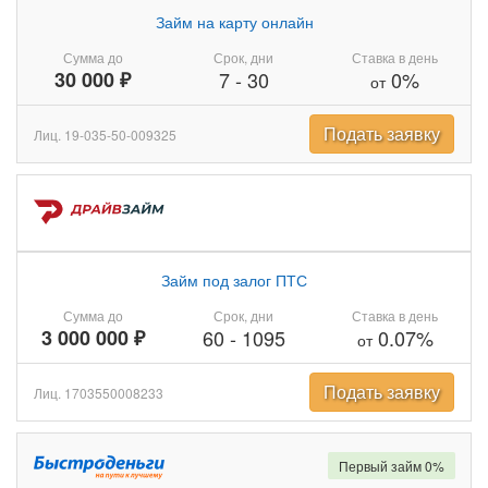
Займ на карту онлайн
Сумма до
Срок, дни
Ставка в день
30 000 ₽
7
-
30
0%
от
Подать заявку
Лиц. 19-035-50-009325
Займ под залог ПТС
Сумма до
Срок, дни
Ставка в день
3 000 000 ₽
60
-
1095
0.07%
от
Подать заявку
Лиц. 1703550008233
Первый займ 0%