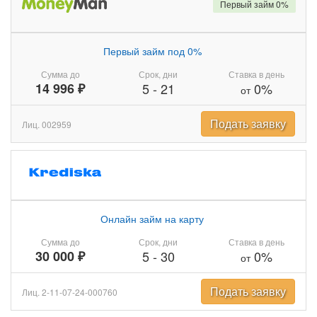
Первый займ 0%
Первый займ под 0%
Сумма до
Срок, дни
Ставка в день
14 996 ₽
5
-
21
0%
от
Подать заявку
Лиц. 002959
Онлайн займ на карту
Сумма до
Срок, дни
Ставка в день
30 000 ₽
5
-
30
0%
от
Подать заявку
Лиц. 2-11-07-24-000760