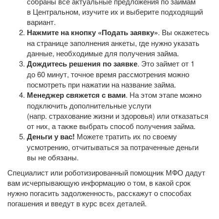
собраны все актуальные предложения по займам
в Центральном, изучите их и выберите подходящий
вариант.
Нажмите на кнопку «Подать заявку»
. Вы окажетесь
на странице заполнения анкеты, где нужно указать
данные, необходимые для получения займа.
Дождитесь решения по заявке
. Это займет от 1
до 60 минут, точное время рассмотрения можно
посмотреть при нажатии на название займа.
Менеджер свяжется с вами
. На этом этапе можно
подключить дополнительные услуги
(напр. страхование жизни и здоровья) или отказаться
от них, а также выбрать способ получения займа.
Деньги у вас!
Можете тратить их по своему
усмотрению, отчитываться за потраченные деньги
вы не обязаны.
Специалист или роботизированный помощник МФО дадут
вам исчерпывающую информацию о том, в какой срок
нужно погасить задолженность, расскажут о способах
погашения и введут в курс всех деталей.