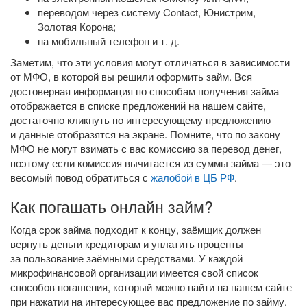
переводом через систему Contact, Юнистрим,
Золотая Корона;
на мобильный телефон
и т. д.
Заметим, что эти условия могут отличаться в зависимости
от МФО, в которой вы решили оформить займ. Вся
достоверная информация по способам получения займа
отображается в списке предложений на нашем сайте,
достаточно кликнуть по интересующему предложению
и данные отобразятся на экране. Помните, что по закону
МФО не могут взимать с вас комиссию за перевод денег,
поэтому если комиссия вычитается из суммы займа — это
весомый повод обратиться с
жалобой в ЦБ РФ
.
Как погашать онлайн займ?
Когда срок займа подходит к концу, заёмщик должен
вернуть деньги кредиторам и уплатить проценты
за пользование заёмными средствами. У каждой
микрофинансовой организации имеется свой список
способов погашения, который можно найти на нашем сайте
при нажатии на интересующее вас предложение по займу.