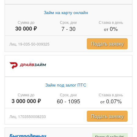
Займ на карту онлайн
Сумма до
Срок, дни
Ставка в день
30 000 ₽
7
-
30
0%
от
Подать заявку
Лиц. 19-035-50-009325
Займ под залог ПТС
Сумма до
Срок, дни
Ставка в день
3 000 000 ₽
60
-
1095
0.07%
от
Подать заявку
Лиц. 1703550008233
Первый займ 0%