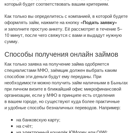
который будет соответствовать вашим критериям.
Как только вы определитесь с компанией, в которой будете
оформлять займ, нажмите на кнопку
«Подать заявку»
и заполните простую анкету. Её рассмотрят в течение 5–
10 минут, после чего свяжутся с вами и выдадут нужную
сумму.
Способы получения онлайн займов
Как только заявка на получение займа одобряется
специалистами МФО, заёмщик должен выбрать каким
способом эти деньги будут ему переданы. При
необходимости можно получить займ наличными в Быньгах
при личном визите в ближайший офис микрофинансовой
организации, если у МФО в принципе есть отделения
в вашем городе, но существуют куда более практичные
и удобные способы безналичных переводов. Например:
на банковскую карту;
на счёт;
на электронный кошелёк ЮMoney или QIWI;