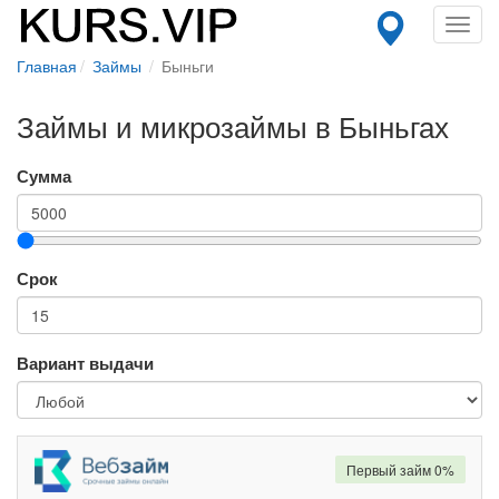
Toggl
navig
Главная
Займы
Быньги
Займы и микрозаймы в Быньгах
Сумма
Срок
Вариант выдачи
Первый займ 0%