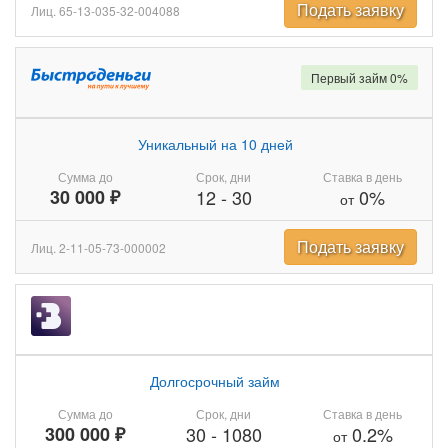
Подать заявку
Лиц. 65-13-035-32-004088
Первый займ 0%
Уникальный на 10 дней
Сумма до
Срок, дни
Ставка в день
30 000 ₽
12
-
30
0%
от
Подать заявку
Лиц. 2-11-05-73-000002
Долгосрочный займ
Сумма до
Срок, дни
Ставка в день
300 000 ₽
30
-
1080
0.2%
от