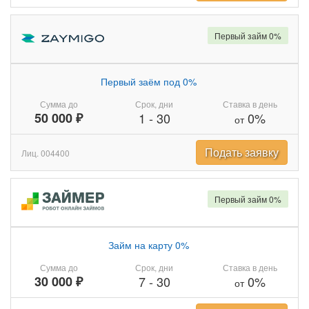
Первый займ 0%
Первый заём под 0%
Сумма до
Срок, дни
Ставка в день
50 000 ₽
1
-
30
0%
от
Подать заявку
Лиц. 004400
Первый займ 0%
Займ на карту 0%
Сумма до
Срок, дни
Ставка в день
30 000 ₽
7
-
30
0%
от