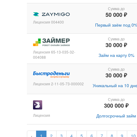
Сумма до
50 000 ₽
Лицензия 004400
Первый заём под 0
Сумма до
30 000 ₽
Лицензия 65-13-035-32-
Займ на карту 0%
004088
Сумма до
30 000 ₽
Лицензия 2-11-05-73-000002
Уникальный на 10 дн
Сумма до
300 000 ₽
Лицензия
Долгосрочный займ
‹
1
2
3
4
5
6
7
8
9
10