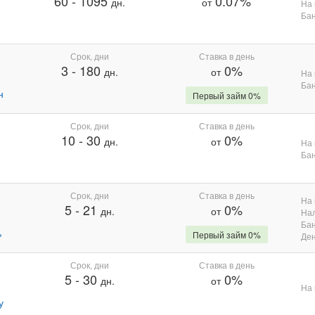
60
-
1095
0.07%
дн.
от
На 
Бан
Срок, дни
Ставка в день
3
-
180
0%
дн.
от
На 
Бан
н
Первый займ 0%
Срок, дни
Ставка в день
10
-
30
0%
дн.
от
На 
Бан
Срок, дни
Ставка в день
На 
5
-
21
0%
дн.
от
На
Бан
%
Первый займ 0%
Де
Срок, дни
Ставка в день
5
-
30
0%
дн.
от
На 
у