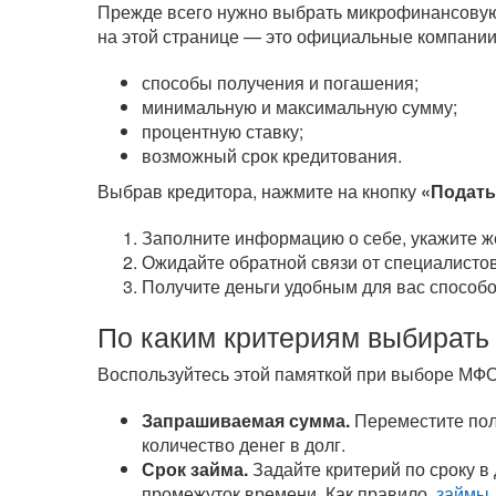
Прежде всего нужно выбрать микрофинансовую
на этой странице — это официальные компании
способы получения и погашения;
минимальную и максимальную сумму;
процентную ставку;
возможный срок кредитования.
Выбрав кредитора, нажмите на кнопку
«Подать
Заполните информацию о себе, укажите ж
Ожидайте обратной связи от специалистов
Получите деньги удобным для вас способо
По каким критериям выбирать
Воспользуйтесь этой памяткой при выборе МФО
Запрашиваемая сумма.
Переместите полз
количество денег в долг.
Срок займа.
Задайте критерий по сроку в
промежуток времени. Как правило,
займы 