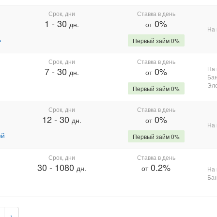
Срок, дни
Ставка в день
1
-
30
0%
дн.
от
На 
%
Первый займ 0%
Срок, дни
Ставка в день
На 
7
-
30
0%
дн.
от
Бан
Эле
Первый займ 0%
Срок, дни
Ставка в день
12
-
30
0%
дн.
от
На 
ей
Первый займ 0%
Срок, дни
Ставка в день
30
-
1080
0.2%
дн.
от
На 
Бан
›