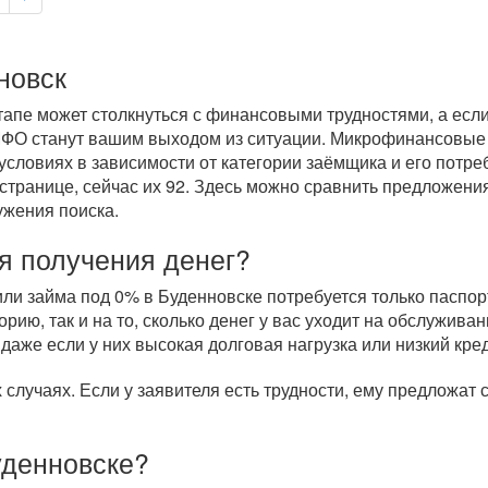
новск
пе может столкнуться с финансовыми трудностями, а если 
 МФО станут вашим выходом из ситуации. Микрофинансовые
условиях в зависимости от категории заёмщика и его потре
странице, сейчас их 92. Здесь можно сравнить предложения
ужения поиска.
я получения денег?
и займа под 0% в Буденновске потребуется только паспорт
рию, так и на то, сколько денег у вас уходит на обслужи
 даже если у них высокая долговая нагрузка или низкий кре
случаях. Если у заявителя есть трудности, ему предложат
уденновске?