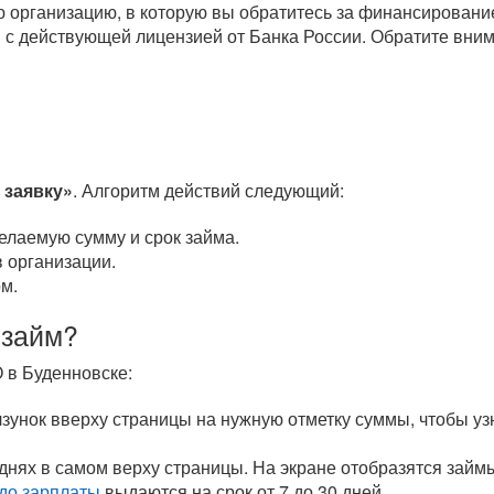
 организацию, в которую вы обратитесь за финансирован
 с действующей лицензией от Банка России. Обратите вним
 заявку»
. Алгоритм действий следующий:
елаемую сумму и срок займа.
 организации.
м.
 займ?
 в Буденновске:
унок вверху страницы на нужную отметку суммы, чтобы уз
 днях в самом верху страницы. На экране отобразятся зай
до зарплаты
выдаются на срок от 7 до 30 дней.