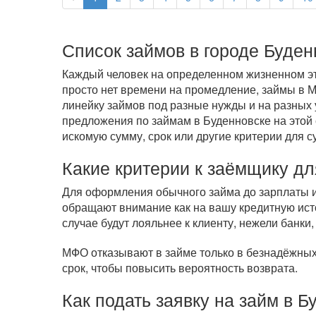
Список займов в городе Буден
Каждый человек на определенном жизненном эта
просто нет времени на промедление, займы в
линейку займов под разные нужды и на разных 
предложения по займам в Буденновске на этой 
искомую сумму, срок или другие критерии для с
Какие критерии к заёмщику дл
Для оформления обычного займа до зарплаты ил
обращают внимание как на вашу кредитную исто
случае будут лояльнее к клиенту, нежели банки,
МФО отказывают в займе только в безнадёжных 
срок, чтобы повысить вероятность возврата.
Как подать заявку на займ в Б