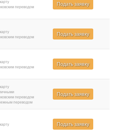
карту
Подать заявку
ковским переводом
карту
Подать заявку
ковским переводом
карту
Подать заявку
ковским переводом
карту
личными
Подать заявку
ковским переводом
нежным переводом
Подать заявку
карту