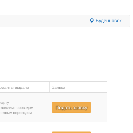
Буденновск
рианты выдачи
Заявка
карту
Подать заявку
ковским переводом
нежным переводом