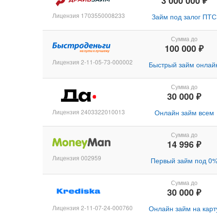
3 000 000 ₽
Лицензия 1703550008233
Займ под залог ПТС
Сумма до
100 000 ₽
Лицензия 2-11-05-73-000002
Быстрый займ онлай
Сумма до
30 000 ₽
Лицензия 2403322010013
Онлайн займ всем
Сумма до
14 996 ₽
Лицензия 002959
Первый займ под 0
Сумма до
30 000 ₽
Лицензия 2-11-07-24-000760
Онлайн займ на карт