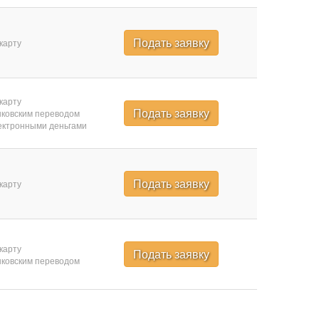
Подать заявку
карту
карту
Подать заявку
ковским переводом
ктронными деньгами
Подать заявку
карту
карту
Подать заявку
ковским переводом