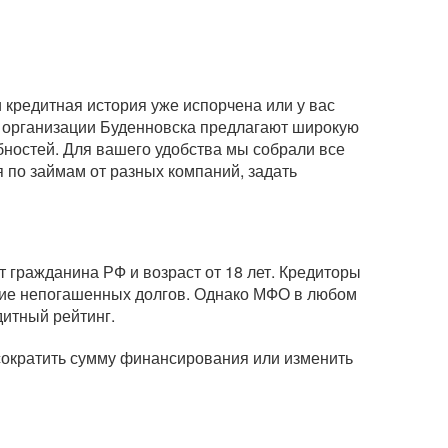
кредитная история уже испорчена или у вас
 организации Буденновска предлагают широкую
бностей. Для вашего удобства мы собрали все
 по займам от разных компаний, задать
 гражданина РФ и возраст от 18 лет. Кредиторы
вание непогашенных долгов. Однако МФО в любом
дитный рейтинг.
 сократить сумму финансирования или изменить