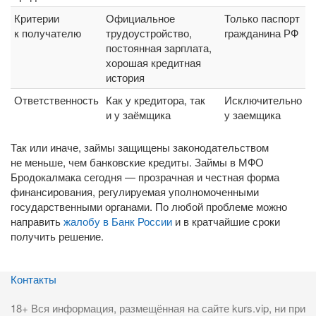
Критерии
Официальное
Только паспорт
к получателю
трудоустройство,
гражданина РФ
постоянная зарплата,
хорошая кредитная
история
Ответственность
Как у кредитора, так
Исключительно
и у заёмщика
у заемщика
Так или иначе, займы защищены законодательством
не меньше, чем банковские кредиты. Займы в МФО
Бродокалмака сегодня — прозрачная и честная форма
финансирования, регулируемая уполномоченными
государственными органами. По любой проблеме можно
направить
жалобу в Банк России
и в кратчайшие сроки
получить решение.
Контакты
18+ Вся информация, размещённая на сайте kurs.vip, ни при