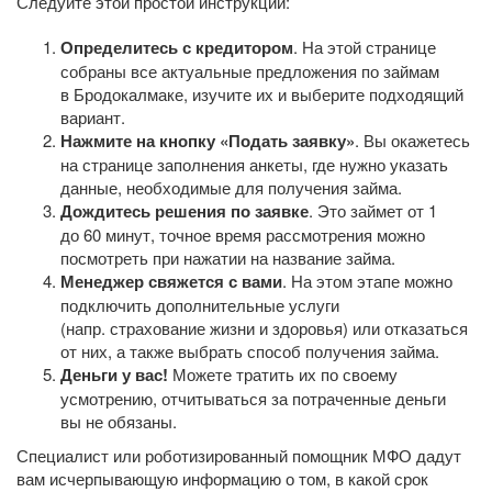
Следуйте этой простой инструкции:
Определитесь с кредитором
. На этой странице
собраны все актуальные предложения по займам
в Бродокалмаке, изучите их и выберите подходящий
вариант.
Нажмите на кнопку «Подать заявку»
. Вы окажетесь
на странице заполнения анкеты, где нужно указать
данные, необходимые для получения займа.
Дождитесь решения по заявке
. Это займет от 1
до 60 минут, точное время рассмотрения можно
посмотреть при нажатии на название займа.
Менеджер свяжется с вами
. На этом этапе можно
подключить дополнительные услуги
(напр. страхование жизни и здоровья) или отказаться
от них, а также выбрать способ получения займа.
Деньги у вас!
Можете тратить их по своему
усмотрению, отчитываться за потраченные деньги
вы не обязаны.
Специалист или роботизированный помощник МФО дадут
вам исчерпывающую информацию о том, в какой срок