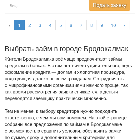
Подать заявку
Лиц.
‹
1
2
3
4
5
6
7
8
9
10
›
Выбрать займ в городе Бродокалмак
Жители Бродокалмака всё чаще предпочитают займы
кредитам в банках. В этом нет ничего удивительного, ведь
оформление кредита — долгая и хлопотная процедура,
подходящая далеко не всем гражданам. Сотрудничать
с микрофинансовыми организациями намного проще, так
как время рассмотрения заявки снижается, а деньги
переводятся заёмщику практически мгновенно.
Тем не менее, к выбору кредитора нужно подходить
ответственно, с чем мы вам поможем. На этой странице
собраны все предложения по займам в Бродокалмаке
с возможностью сравнить условия, обозначить рамки
по сумме, сроку и дополнительным критериям для