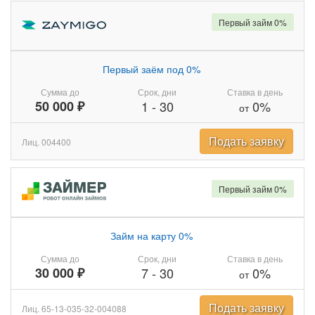
Первый займ 0%
Первый заём под 0%
Сумма до
Срок, дни
Ставка в день
50 000 ₽
1
-
30
0%
от
Подать заявку
Лиц. 004400
Первый займ 0%
Займ на карту 0%
Сумма до
Срок, дни
Ставка в день
30 000 ₽
7
-
30
0%
от
Подать заявку
Лиц. 65-13-035-32-004088