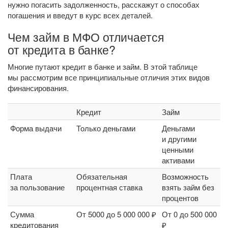
нужно погасить задолженность, расскажут о способах
погашения и введут в курс всех деталей.
Чем займ в МФО отличается
от кредита в банке?
Многие путают кредит в банке и займ. В этой таблице
мы рассмотрим все принципиальные отличия этих видов
финансирования.
Кредит
Займ
Форма выдачи
Только деньгами
Деньгами
и другими
ценными
активами
Плата
Обязательная
Возможность
за пользование
процентная ставка
взять займ без
процентов
Сумма
От 5000 до 5 000 000 ₽
От 0 до 500 000
кредитования
₽