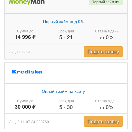
Первый займ 0%
Первый займ под 0%
Сумма до
Срок, дни
Ставка в день
14 996 ₽
5
-
21
0%
от
Подать заявку
Лиц. 002959
Онлайн займ на карту
Сумма до
Срок, дни
Ставка в день
30 000 ₽
5
-
30
0%
от
Подать заявку
Лиц. 2-11-07-24-000760