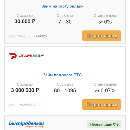
Займ на карту онлайн
Сумма до
Срок, дни
Ставка в день
30 000 ₽
7
-
30
0%
от
Подать заявку
Лиц. 19-035-50-009325
Займ под залог ПТС
Сумма до
Срок, дни
Ставка в день
3 000 000 ₽
60
-
1095
0.07%
от
Подать заявку
Лиц. 1703550008233
Первый займ 0%