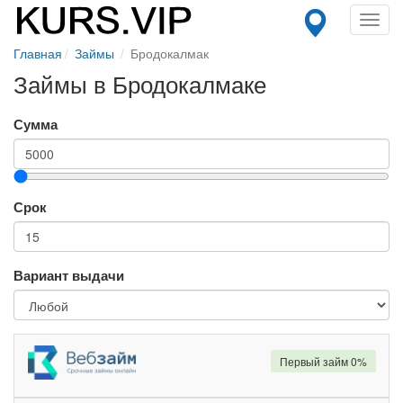
Toggl
navig
Главная
Займы
Бродокалмак
Займы в Бродокалмаке
Сумма
Срок
Вариант выдачи
Первый займ 0%