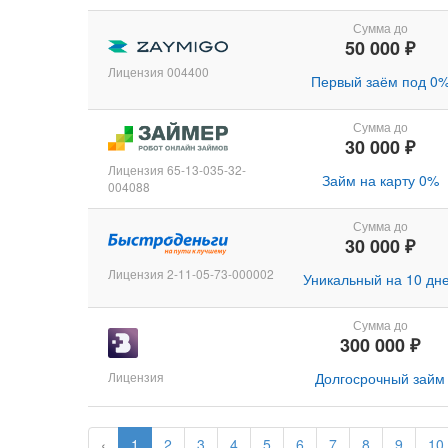
Сумма до
50 000 ₽
Лицензия 004400
Первый заём под 0
Сумма до
30 000 ₽
Лицензия 65-13-035-32-
Займ на карту 0%
004088
Сумма до
30 000 ₽
Лицензия 2-11-05-73-000002
Уникальный на 10 дн
Сумма до
300 000 ₽
Лицензия
Долгосрочный займ
‹
1
2
3
4
5
6
7
8
9
10