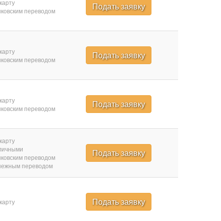
карту
Подать заявку
ковским переводом
карту
Подать заявку
ковским переводом
карту
Подать заявку
ковским переводом
карту
личными
Подать заявку
ковским переводом
нежным переводом
Подать заявку
карту