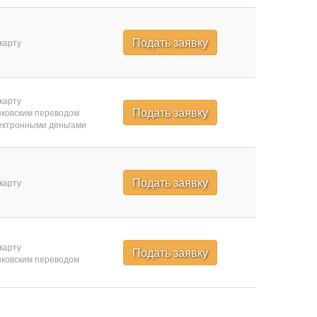
Подать заявку
карту
карту
Подать заявку
ковским переводом
ктронными деньгами
Подать заявку
карту
карту
Подать заявку
ковским переводом