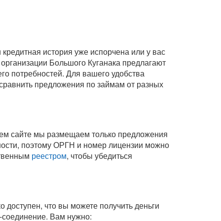
кредитная история уже испорчена или у вас
 организации Большого Куганака предлагают
его потребностей. Для вашего удобства
 сравнить предложения по займам от разных
шем сайте мы размещаем только предложения
ности, поэтому ОРГН и номер лицензии можно
ственным
реестром
, чтобы убедиться
о доступен, что вы можете получить деньги
-соединение
. Вам нужно: