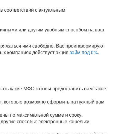
в соответствии с актуальным
аличными или другим удобным способом на ваш
поряжаться ими свободно. Вас проинформируют
орых компаниях действует акция
займ под 0%
.
нать какие МФО готовы предоставить вам такое
мы, которые возможно оформить на нужный вам
чены по максимальной сумме и сроку.
и другие способы: электронные кошельки,