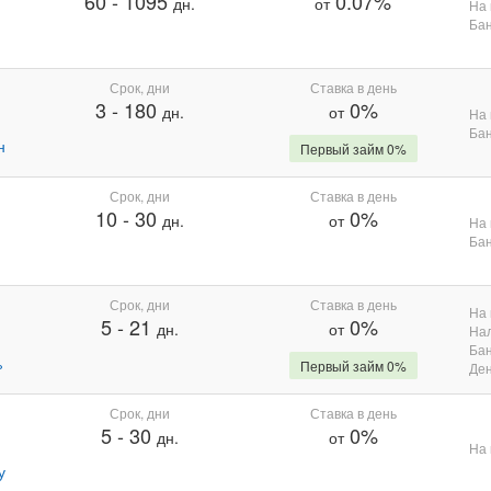
60
-
1095
0.07%
дн.
от
На 
Бан
Срок, дни
Ставка в день
3
-
180
0%
дн.
от
На 
Бан
н
Первый займ 0%
Срок, дни
Ставка в день
10
-
30
0%
дн.
от
На 
Бан
Срок, дни
Ставка в день
На 
5
-
21
0%
дн.
от
На
Бан
%
Первый займ 0%
Де
Срок, дни
Ставка в день
5
-
30
0%
дн.
от
На 
у