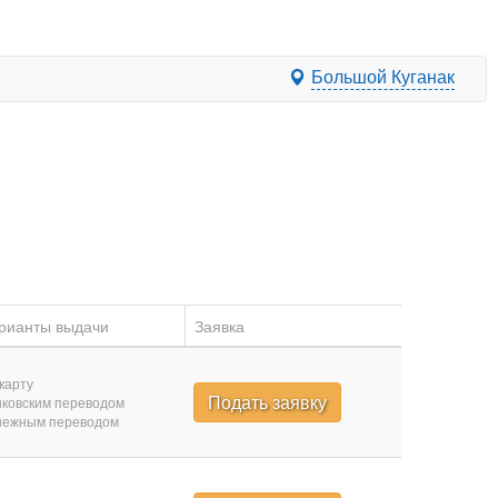
Большой Куганак
рианты выдачи
Заявка
карту
Подать заявку
ковским переводом
нежным переводом