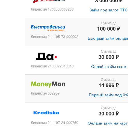
3 000 000 ₽
Лицензия 1703550008233
Займ под залог ПТС
Сумма до
100 000 ₽
Лицензия 2-11-05-73-000002
Быстрый займ онлай
Сумма до
30 000 ₽
Лицензия 2403322010013
Онлайн займ всем
Сумма до
14 996 ₽
Лицензия 002959
Первый займ под 0
Сумма до
30 000 ₽
Лицензия 2-11-07-24-000760
Онлайн займ на карт