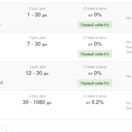
Срок, дни
Ставка в день
1
-
30
0%
дн.
от
На 
%
Первый займ 0%
Срок, дни
Ставка в день
На 
7
-
30
0%
дн.
от
Бан
Эле
Первый займ 0%
Срок, дни
Ставка в день
12
-
30
0%
дн.
от
На 
ей
Первый займ 0%
Срок, дни
Ставка в день
30
-
1080
0.2%
дн.
от
На 
Бан
›