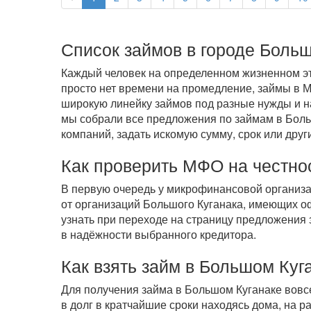
Список займов в городе Больш
Каждый человек на определенном жизненном эта
просто нет времени на промедление, займы в 
широкую линейку займов под разные нужды и на
мы собрали все предложения по займам в Больш
компаний, задать искомую сумму, срок или друг
Как проверить МФО на честно
В первую очередь у микрофинансовой организ
от организаций Большого Куганака, имеющих о
узнать при переходе на страницу предложения 
в надёжности выбранного кредитора.
Как взять займ в Большом Куг
Для получения займа в Большом Куганаке вовс
в долг в кратчайшие сроки находясь дома, на р