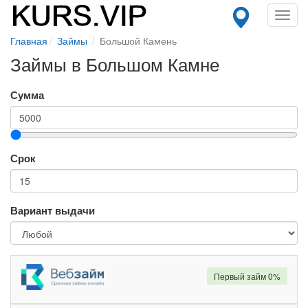
Toggl
navig
Главная
Займы
Большой Камень
Займы в Большом Камне
Сумма
Срок
Вариант выдачи
Первый займ 0%