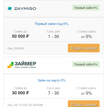
Первый займ 0%
Первый заём под 0%
Сумма до
Срок, дни
Ставка в день
50 000 ₽
1
-
30
0%
от
Подать заявку
Лиц. 004400
Первый займ 0%
Займ на карту 0%
Сумма до
Срок, дни
Ставка в день
30 000 ₽
7
-
30
0%
от
Подать заявку
Лиц. 65-13-035-32-004088