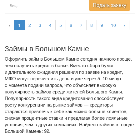
Подать заявку
Лиц.
‹
1
2
3
4
5
6
7
8
9
10
›
Займы в Большом Камне
Оформить займ в Большом Камне сегодня намного проще,
чем получить кредит в банке. Вместо сбора бумаг
и длительного ожидания решения по заявке на кредит,
МФО могут перечислить деньги уже через 5–10 минут
с момента подачи запроса, что объясняет высокую
популярность займов среди жителей Большого Камня.
Популярность такого вида кредитования способствует
росту конкуренции на рынке займов — кредиторы
стараются привлечь к себе как можно больше клиентов,
снижая процентные ставки и предлагая более лояльные
условия, чем в других компаниях. Найдено займов в городе
Большой Камень: 92.