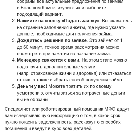
собраны все актуальные предложения по займам
в Большом Камне, изучите их и выберите
подходящий вариант.
Нажмите на кнопку «Подать заявку»
. Вы окажетесь
на странице заполнения анкеты, где нужно указать
данные, необходимые для получения займа.
Дождитесь решения по заявке
. Это займет от 1
до 60 минут, точное время рассмотрения можно
посмотреть при нажатии на название займа.
Менеджер свяжется с вами
. На этом этапе можно
подключить дополнительные услуги
(напр. страхование жизни и здоровья) или отказаться
от них, а также выбрать способ получения займа.
Деньги у вас!
Можете тратить их по своему
усмотрению, отчитываться за потраченные деньги
вы не обязаны.
Специалист или роботизированный помощник МФО дадут
вам исчерпывающую информацию о том, в какой срок
нужно погасить задолженность, расскажут о способах
погашения и введут в курс всех деталей.