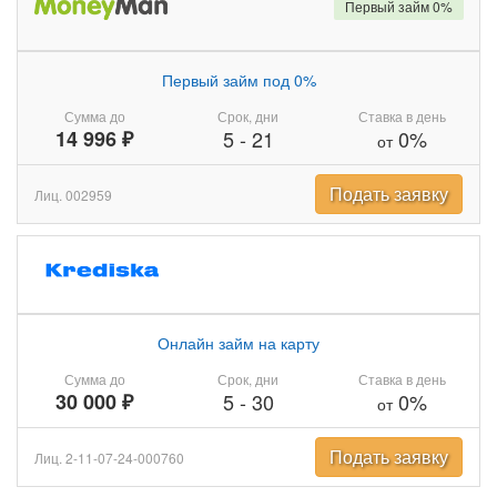
Первый займ 0%
Первый займ под 0%
Сумма до
Срок, дни
Ставка в день
14 996 ₽
5
-
21
0%
от
Подать заявку
Лиц. 002959
Онлайн займ на карту
Сумма до
Срок, дни
Ставка в день
30 000 ₽
5
-
30
0%
от
Подать заявку
Лиц. 2-11-07-24-000760