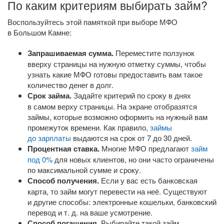
По каким критериям выбирать займ?
Воспользуйтесь этой памяткой при выборе МФО
в Большом Камне:
Запрашиваемая сумма.
Переместите ползунок
вверху страницы на нужную отметку суммы, чтобы
узнать какие МФО готовы предоставить вам такое
количество денег в долг.
Срок займа.
Задайте критерий по сроку в днях
в самом верху страницы. На экране отобразятся
займы, которые возможно оформить на нужный вам
промежуток времени. Как правило,
займы
до зарплаты
выдаются на срок от 7 до 30 дней.
Процентная ставка.
Многие МФО предлагают
займ
под 0%
для новых клиентов, но они часто ограничены
по максимальной сумме и сроку.
Способ получения.
Если у вас есть банковская
карта, то займ могут перевести на неё. Существуют
и другие способы: электронные кошельки, банковский
перевод
и т. д.
на ваше усмотрение.
Способ погашения.
Выбирайте такой займ,