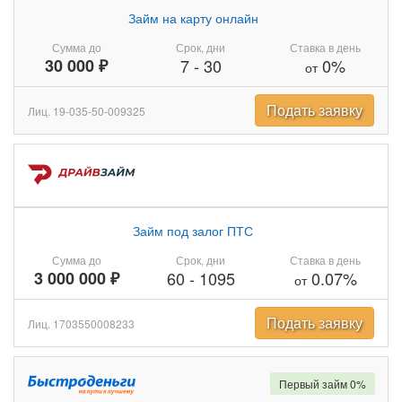
Займ на карту онлайн
Сумма до
Срок, дни
Ставка в день
30 000 ₽
7
-
30
0%
от
Подать заявку
Лиц. 19-035-50-009325
Займ под залог ПТС
Сумма до
Срок, дни
Ставка в день
3 000 000 ₽
60
-
1095
0.07%
от
Подать заявку
Лиц. 1703550008233
Первый займ 0%