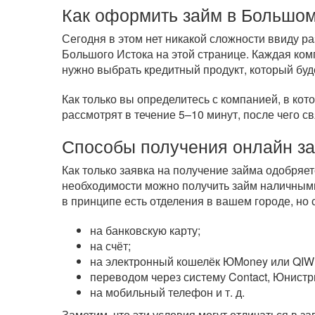
Как оформить займ в Большом
Сегодня в этом нет никакой сложности ввиду 
Большого Истока на этой странице. Каждая ком
нужно выбрать кредитный продукт, который буд
Как только вы определитесь с компанией, в кот
рассмотрят в течение 5–10 минут, после чего с
Способы получения онлайн з
Как только заявка на получение займа одобряе
необходимости можно получить займ наличным
в принципе есть отделения в вашем городе, но
на банковскую карту;
на счёт;
на электронный кошелёк ЮMoney или QIWI
переводом через систему Contact, Юнистр
на мобильный телефон
и т. д.
Заметим, что эти условия могут отличаться в 