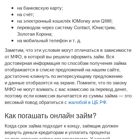
на банковскую карту;
на счёт;
на электронный кошелёк ЮMoney или QIWI;
переводом через систему Contact, Юнистрим,
Золотая Корона;
на мобильный телефон
и т. д.
Заметим, что эти условия могут отличаться в зависимости
от МФО, в которой вы решили оформить займ. Вся
достоверная информация по способам получения займа
отображается в списке предложений на нашем сайте,
достаточно кликнуть по интересующему предложению
и данные отобразятся на экране. Помните, что по закону
МФО не могут взимать с вас комиссию за перевод денег,
поэтому если комиссия вычитается из суммы займа — это
весомый повод обратиться с
жалобой в ЦБ РФ
.
Как погашать онлайн займ?
Когда срок займа подходит к концу, заёмщик должен
вернуть деньги кредиторам и уплатить проценты
за пользование заёмными средствами. У каждой