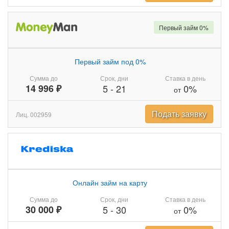
Первый займ 0%
Первый займ под 0%
Сумма до
Срок, дни
Ставка в день
14 996 ₽
5
-
21
0%
от
Подать заявку
Лиц. 002959
Онлайн займ на карту
Сумма до
Срок, дни
Ставка в день
30 000 ₽
5
-
30
0%
от