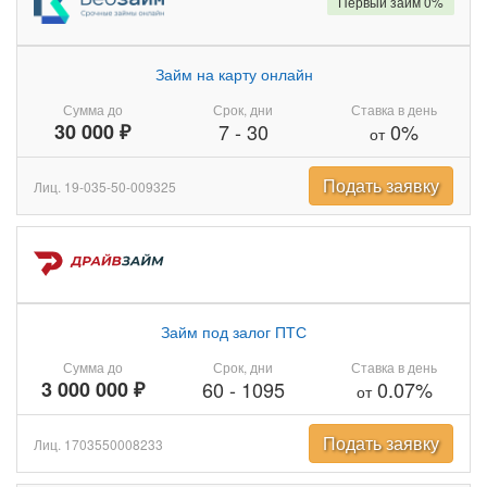
Первый займ 0%
Займ на карту онлайн
Сумма до
Срок, дни
Ставка в день
30 000 ₽
7
-
30
0%
от
Подать заявку
Лиц. 19-035-50-009325
Займ под залог ПТС
Сумма до
Срок, дни
Ставка в день
3 000 000 ₽
60
-
1095
0.07%
от
Подать заявку
Лиц. 1703550008233