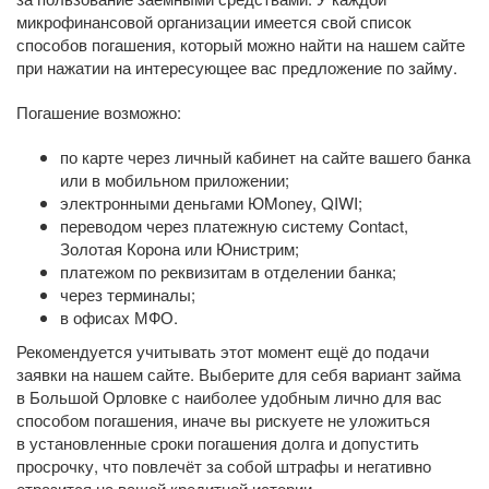
микрофинансовой организации имеется свой список
способов погашения, который можно найти на нашем сайте
при нажатии на интересующее вас предложение по займу.
Погашение возможно:
по карте через личный кабинет на сайте вашего банка
или в мобильном приложении;
электронными деньгами ЮMoney, QIWI;
переводом через платежную систему Contact,
Золотая Корона или Юнистрим;
платежом по реквизитам в отделении банка;
через терминалы;
в офисах МФО.
Рекомендуется учитывать этот момент ещё до подачи
заявки на нашем сайте. Выберите для себя вариант займа
в Большой Орловке с наиболее удобным лично для вас
способом погашения, иначе вы рискуете не уложиться
в установленные сроки погашения долга и допустить
просрочку, что повлечёт за собой штрафы и негативно
отразится на вашей кредитной истории.