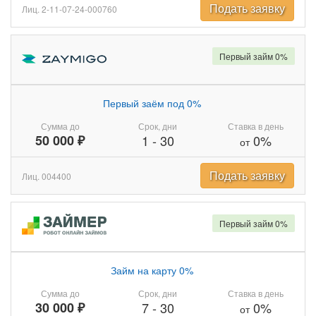
Подать заявку
Лиц. 2-11-07-24-000760
Первый займ 0%
Первый заём под 0%
Сумма до
Срок, дни
Ставка в день
50 000 ₽
1
-
30
0%
от
Подать заявку
Лиц. 004400
Первый займ 0%
Займ на карту 0%
Сумма до
Срок, дни
Ставка в день
30 000 ₽
7
-
30
0%
от