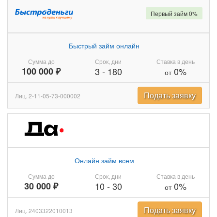
Первый займ 0%
Быстрый займ онлайн
Сумма до
Срок, дни
Ставка в день
100 000 ₽
3
-
180
0%
от
Подать заявку
Лиц. 2-11-05-73-000002
Онлайн займ всем
Сумма до
Срок, дни
Ставка в день
30 000 ₽
10
-
30
0%
от
Подать заявку
Лиц. 2403322010013