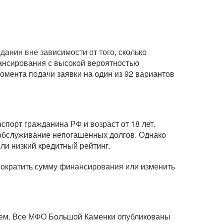
анин вне зависимости от того, сколько
нансирования с высокой вероятностью
омента подачи заявки на один из 92 вариантов
порт гражданина РФ и возраст от 18 лет.
а обслуживание непогашенных долгов. Однако
или низкий кредитный рейтинг.
 сократить сумму финансирования или изменить
ием. Все МФО Большой Каменки опубликованы