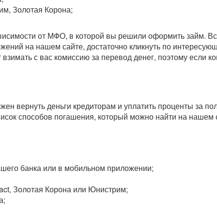
им, Золотая Корона;
зависимости от МФО, в которой вы решили оформить займ. 
ожений на нашем сайте, достаточно кликнуть по интересу
т взимать с вас комиссию за перевод денег, поэтому если 
олжен вернуть деньги кредиторам и уплатить проценты за п
исок способов погашения, который можно найти на нашем 
вашего банка или в мобильном приложении;
act, Золотая Корона или Юнистрим;
а;