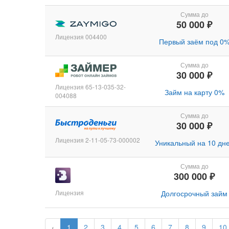
Сумма до
50 000 ₽
Лицензия 004400
Первый заём под 0
Сумма до
30 000 ₽
Лицензия 65-13-035-32-
Займ на карту 0%
004088
Сумма до
30 000 ₽
Лицензия 2-11-05-73-000002
Уникальный на 10 дн
Сумма до
300 000 ₽
Лицензия
Долгосрочный займ
‹
1
2
3
4
5
6
7
8
9
10