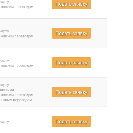
карту
Подать заявку
ковским переводом
карту
Подать заявку
ковским переводом
карту
Подать заявку
ковским переводом
карту
личными
Подать заявку
ковским переводом
нежным переводом
Подать заявку
карту