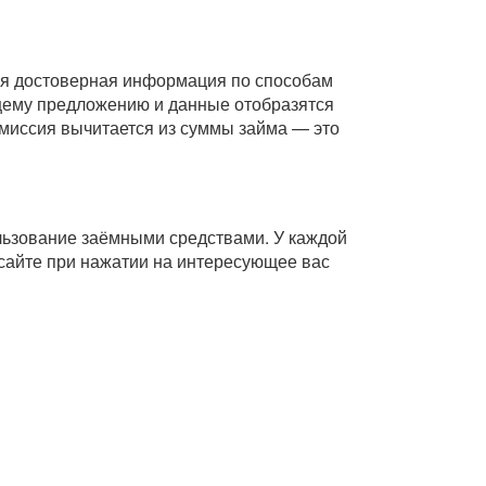
Вся достоверная информация по способам
ющему предложению и данные отобразятся
комиссия вычитается из суммы займа — это
ользование заёмными средствами. У каждой
сайте при нажатии на интересующее вас