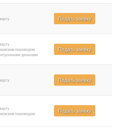
Подать заявку
карту
карту
Подать заявку
ковским переводом
ктронными деньгами
Подать заявку
карту
карту
Подать заявку
ковским переводом