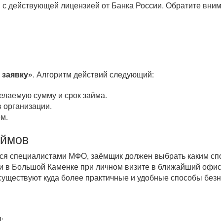
 с действующей лицензией от Банка России. Обратите вним
 заявку»
. Алгоритм действий следующий:
елаемую сумму и срок займа.
 организации.
м.
аймов
тся специалистами МФО, заёмщик должен выбрать каким спо
и в Большой Каменке при личном визите в ближайший офис
 существуют куда более практичные и удобные способы бе
;