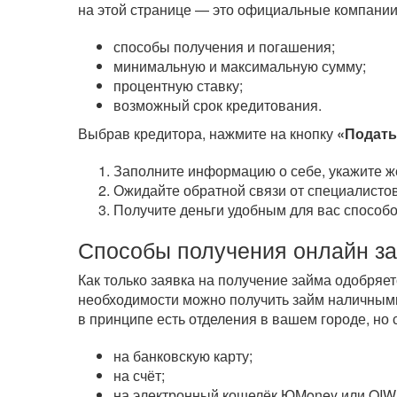
на этой странице — это официальные компании
способы получения и погашения;
минимальную и максимальную сумму;
процентную ставку;
возможный срок кредитования.
Выбрав кредитора, нажмите на кнопку
«Подать
Заполните информацию о себе, укажите ж
Ожидайте обратной связи от специалистов
Получите деньги удобным для вас способо
Способы получения онлайн з
Как только заявка на получение займа одобряе
необходимости можно получить займ наличным
в принципе есть отделения в вашем городе, но
на банковскую карту;
на счёт;
на электронный кошелёк ЮMoney или QIWI