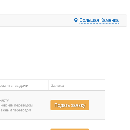
Большая Каменка
рианты выдачи
Заявка
карту
Подать заявку
ковским переводом
нежным переводом