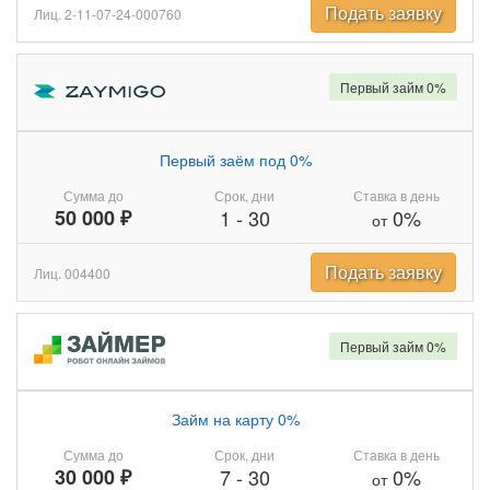
Подать заявку
Лиц. 2-11-07-24-000760
Первый займ 0%
Первый заём под 0%
Сумма до
Срок, дни
Ставка в день
50 000 ₽
1
-
30
0%
от
Подать заявку
Лиц. 004400
Первый займ 0%
Займ на карту 0%
Сумма до
Срок, дни
Ставка в день
30 000 ₽
7
-
30
0%
от