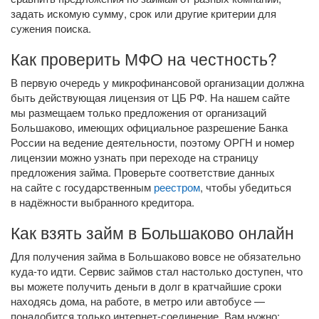
задать искомую сумму, срок или другие критерии для
сужения поиска.
Как проверить МФО на честность?
В первую очередь у микрофинансовой организации должна
быть действующая лицензия от ЦБ РФ. На нашем сайте
мы размещаем только предложения от организаций
Большаково, имеющих официальное разрешение Банка
России на ведение деятельности, поэтому ОРГН и номер
лицензии можно узнать при переходе на страницу
предложения займа. Проверьте соответствие данных
на сайте с государственным
реестром
, чтобы убедиться
в надёжности выбранного кредитора.
Как взять займ в Большаково онлайн
Для получения займа в Большаково вовсе не обязательно
куда-то
идти. Сервис займов стал настолько доступен, что
вы можете получить деньги в долг в кратчайшие сроки
находясь дома, на работе, в метро или автобусе —
понадобится только
интернет-соединение
. Вам нужно: