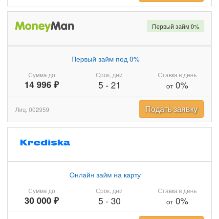
Первый займ 0%
Первый займ под 0%
Сумма до
Срок, дни
Ставка в день
14 996 ₽
5
-
21
0%
от
Подать заявку
Лиц. 002959
Онлайн займ на карту
Сумма до
Срок, дни
Ставка в день
30 000 ₽
5
-
30
0%
от