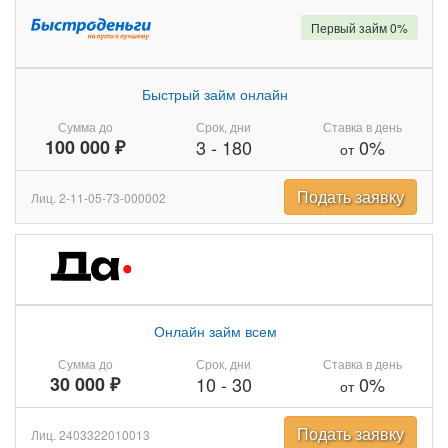
Первый займ 0%
Быстрый займ онлайн
Сумма до
Срок, дни
Ставка в день
100 000 ₽
3
-
180
0%
от
Подать заявку
Лиц. 2-11-05-73-000002
Онлайн займ всем
Сумма до
Срок, дни
Ставка в день
30 000 ₽
10
-
30
0%
от
Подать заявку
Лиц. 2403322010013