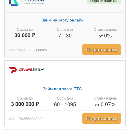
Первый займ 0%
Займ на карту онлайн
Сумма до
Срок, дни
Ставка в день
30 000 ₽
7
-
30
0%
от
Подать заявку
Лиц. 19-035-50-009325
Займ под залог ПТС
Сумма до
Срок, дни
Ставка в день
3 000 000 ₽
60
-
1095
0.07%
от
Подать заявку
Лиц. 1703550008233