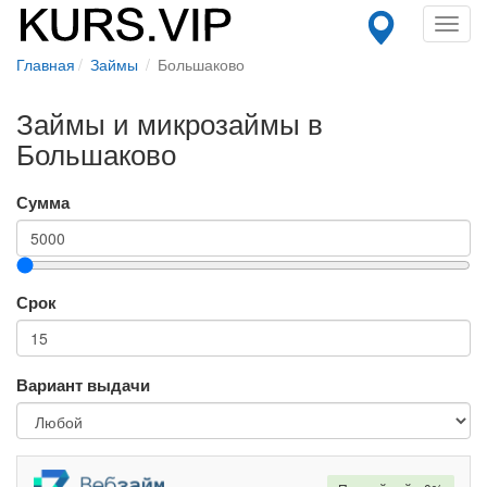
Toggl
navig
Главная
Займы
Большаково
Займы и микрозаймы в
Большаково
Сумма
Срок
Вариант выдачи