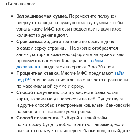
в Большаково:
Запрашиваемая сумма.
Переместите ползунок
вверху страницы на нужную отметку суммы, чтобы
узнать какие МФО готовы предоставить вам такое
количество денег в долг.
Срок займа.
Задайте критерий по сроку в днях
в самом верху страницы. На экране отобразятся
займы, которые возможно оформить на нужный вам
промежуток времени. Как правило,
займы
до зарплаты
выдаются на срок от 7 до 30 дней.
Процентная ставка.
Многие МФО предлагают
займ
под 0%
для новых клиентов, но они часто ограничены
по максимальной сумме и сроку.
Способ получения.
Если у вас есть банковская
карта, то займ могут перевести на неё. Существуют
и другие способы: электронные кошельки, банковский
перевод
и т. д.
на ваше усмотрение.
Способ погашения.
Выбирайте такой займ,
по которому будет удобно платить. Например, если
вы часто пользуетесь
интернет-банкингом
, то найдите