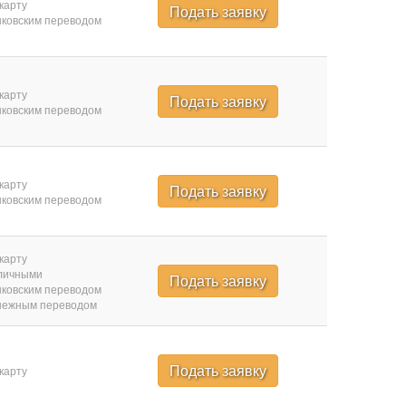
карту
Подать заявку
ковским переводом
карту
Подать заявку
ковским переводом
карту
Подать заявку
ковским переводом
карту
личными
Подать заявку
ковским переводом
нежным переводом
Подать заявку
карту