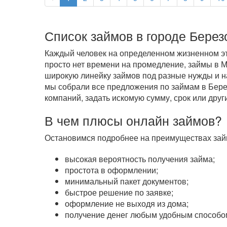
Список займов в городе Берез
Каждый человек на определенном жизненном эта
просто нет времени на промедление, займы в 
широкую линейку займов под разные нужды и на
мы собрали все предложения по займам в Берез
компаний, задать искомую сумму, срок или друг
В чем плюсы онлайн займов?
Остановимся подробнее на преимуществах займ
высокая вероятность получения займа;
простота в оформлении;
минимальный пакет документов;
быстрое решение по заявке;
оформление не выходя из дома;
получение денег любым удобным способом