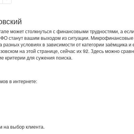
овский
пе может столкнуться с финансовыми трудностями, а если 
МФО станут вашим выходом из ситуации. Микрофинансовые
 разных условиях в зависимости от категории заёмщика и 
овском на этой странице, сейчас их 92. Здесь можно срав
ие критерии для сужения поиска.
ов в интернете:
 на выбор клиента.