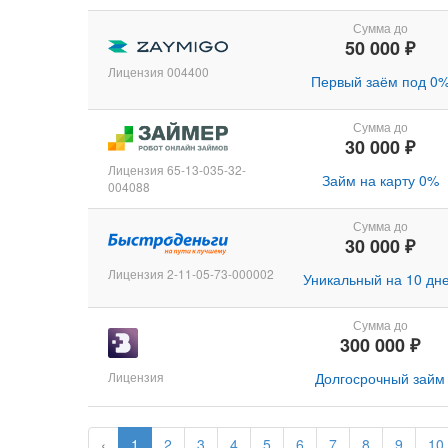
Сумма до
50 000 ₽
Лицензия 004400
Первый заём под 0
Сумма до
30 000 ₽
Лицензия 65-13-035-32-
Займ на карту 0%
004088
Сумма до
30 000 ₽
Лицензия 2-11-05-73-000002
Уникальный на 10 дн
Сумма до
300 000 ₽
Лицензия
Долгосрочный займ
‹
1
2
3
4
5
6
7
8
9
10