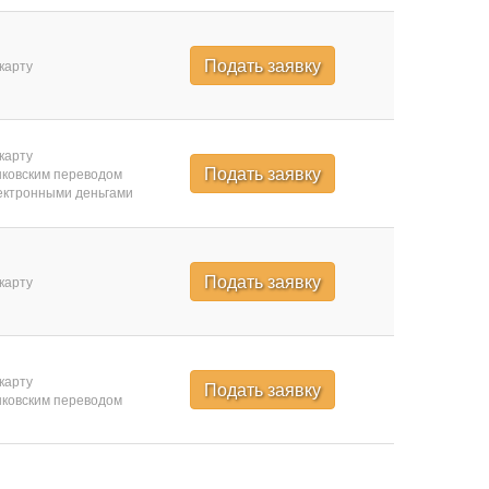
Подать заявку
карту
карту
Подать заявку
ковским переводом
ктронными деньгами
Подать заявку
карту
карту
Подать заявку
ковским переводом