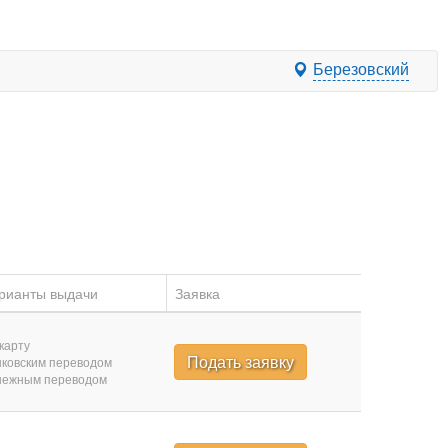
Березовский
рианты выдачи
Заявка
карту
Подать заявку
ковским переводом
нежным переводом