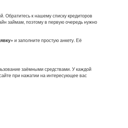
й. Обратитесь к нашему списку кредиторов
айн займам, поэтому в первую очередь нужно
аявку»
и заполните простую анкету. Её
ользование заёмными средствами. У каждой
сайте при нажатии на интересующее вас