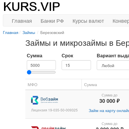
Главная
Банки РФ
Курсы валют
Конве
Главная
Займы
Березовский
Займы и микрозаймы в Бе
Сумма
Срок
Вариант выд
МФО
Сумма
Сумма до
30 000 ₽
Лицензия 19-035-50-009325
Займ на карту онлай
Сумма до