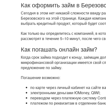
Как оформить займ в Березов
Сегодня в этом нет никакой сложности ввиду 
Березовского на этой странице. Каждая компан
выбрать кредитный продукт, который будет соо
Как только вы определитесь с компанией, в кот
рассмотрят в течение 5–10 минут, после чего с
Как погашать онлайн займ?
Когда срок займа подходит к концу, заёмщик д
микрофинансовой организации имеется свой сп
предложение по займу.
Погашение возможно:
по карте через личный кабинет на сайте 
электронными деньгами ЮMoney, QIWI;
переводом через платежную систему Cont
платежом по реквизитам в отделении банк