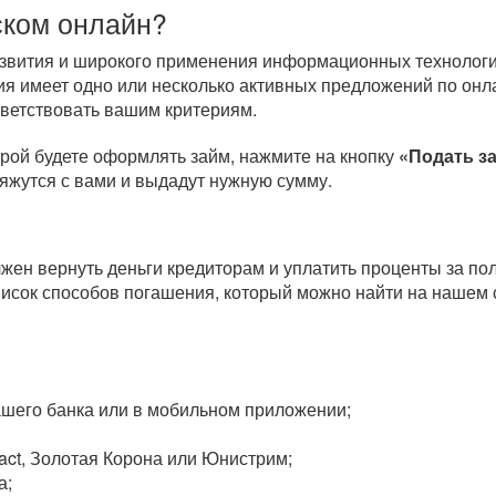
ском онлайн?
развития и широкого применения информационных технологи
ия имеет одно или несколько активных предложений по онл
тветствовать вашим критериям.
орой будете оформлять займ, нажмите на кнопку
«Подать з
вяжутся с вами и выдадут нужную сумму.
олжен вернуть деньги кредиторам и уплатить проценты за п
исок способов погашения, который можно найти на нашем 
вашего банка или в мобильном приложении;
act, Золотая Корона или Юнистрим;
а;