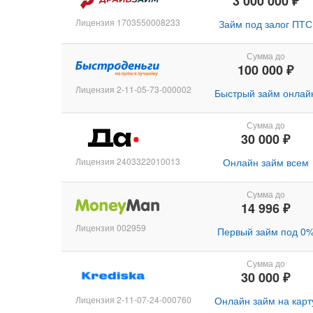
3 000 000 ₽
Лицензия 1703550008233
Займ под залог ПТС
Сумма до
100 000 ₽
Лицензия 2-11-05-73-000002
Быстрый займ онлай
Сумма до
30 000 ₽
Лицензия 2403322010013
Онлайн займ всем
Сумма до
14 996 ₽
Лицензия 002959
Первый займ под 0
Сумма до
30 000 ₽
Лицензия 2-11-07-24-000760
Онлайн займ на карт