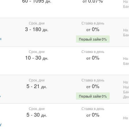
60
-
1095
0.07%
дн.
от
На 
Бан
Срок, дни
Ставка в день
3
-
180
0%
дн.
от
На 
Бан
н
Первый займ 0%
Срок, дни
Ставка в день
10
-
30
0%
дн.
от
На 
Бан
Срок, дни
Ставка в день
На 
5
-
21
0%
дн.
от
На
Бан
%
Первый займ 0%
Де
Срок, дни
Ставка в день
5
-
30
0%
дн.
от
На 
у