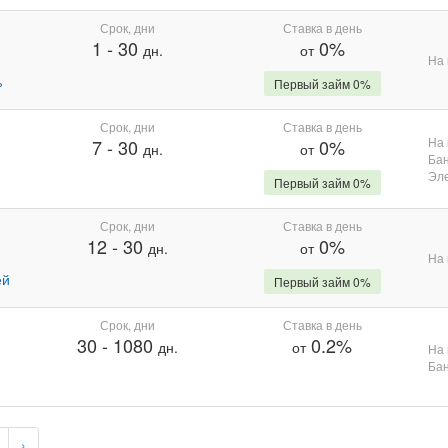
Срок, дни
Ставка в день
1
-
30
0%
дн.
от
На 
%
Первый займ 0%
Срок, дни
Ставка в день
На 
7
-
30
0%
дн.
от
Бан
Эле
Первый займ 0%
Срок, дни
Ставка в день
12
-
30
0%
дн.
от
На 
ей
Первый займ 0%
Срок, дни
Ставка в день
30
-
1080
0.2%
дн.
от
На 
Бан
›