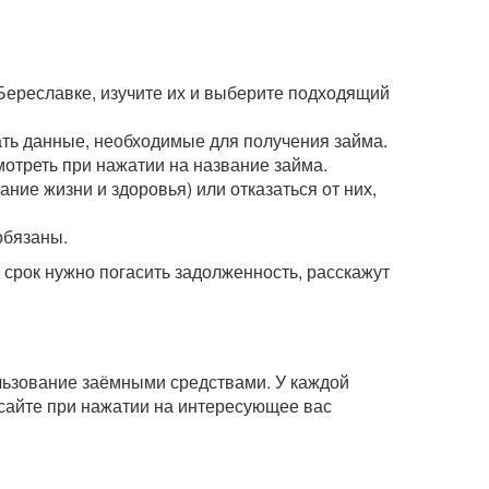
Береславке, изучите их и выберите подходящий
зать данные, необходимые для получения займа.
мотреть при нажатии на название займа.
ние жизни и здоровья) или отказаться от них,
обязаны.
рок нужно погасить задолженность, расскажут
ользование заёмными средствами. У каждой
сайте при нажатии на интересующее вас