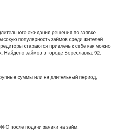
 длительного ожидания решения по заявке
 высокую популярность займов среди жителей
кредиторы стараются привлечь к себе как можно
. Найдено займов в городе Береславка: 92.
 крупные суммы или на длительный период,
МФО после подачи заявки на займ.