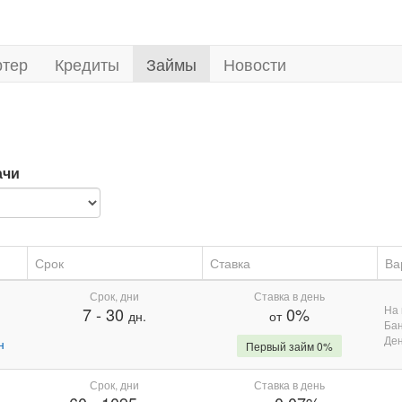
ртер
Кредиты
Займы
Новости
ачи
Срок
Ставка
Ва
Срок, дни
Ставка в день
На 
7
-
30
0%
дн.
от
Бан
Де
н
Первый займ 0%
Срок, дни
Ставка в день