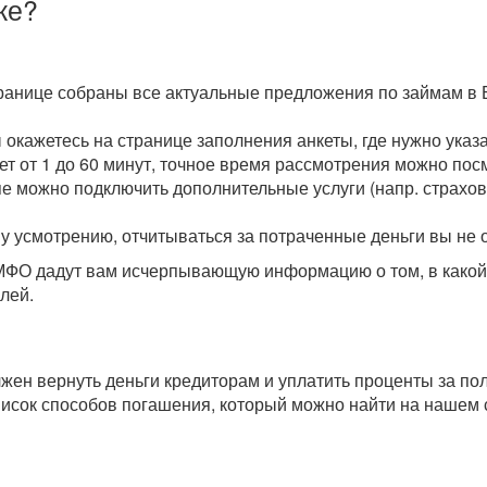
ке?
транице собраны все актуальные предложения по займам в 
ы окажетесь на странице заполнения анкеты, где нужно ука
мет от 1 до 60 минут, точное время рассмотрения можно пос
пе можно подключить дополнительные услуги (напр. страхова
у усмотрению, отчитываться за потраченные деньги вы не 
О дадут вам исчерпывающую информацию о том, в какой с
лей.
олжен вернуть деньги кредиторам и уплатить проценты за п
исок способов погашения, который можно найти на нашем 