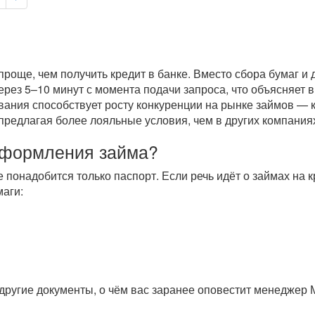
роще, чем получить кредит в банке. Вместо сбора бумаг и
через 5–10 минут с момента подачи запроса, что объясняет
вания способствует росту конкуренции на рынке займов — 
предлагая более лояльные условия, чем в других компаниях
оформления займа?
е понадобится только паспорт. Если речь идёт о займах на
аги:
другие документы, о чём вас заранее оповестит менеджер 