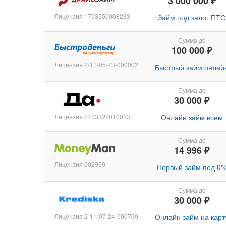
3 000 000 ₽
Лицензия 1703550008233
Займ под залог ПТС
Сумма до
100 000 ₽
Лицензия 2-11-05-73-000002
Быстрый займ онлай
Сумма до
30 000 ₽
Лицензия 2403322010013
Онлайн займ всем
Сумма до
14 996 ₽
Лицензия 002959
Первый займ под 0
Сумма до
30 000 ₽
Лицензия 2-11-07-24-000760
Онлайн займ на карт