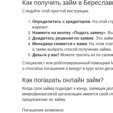
Как получить займ в Береслав
Следуйте этой простой инструкции:
Определитесь с кредитором
. На этой с
вариант.
Нажмите на кнопку «Подать заявку»
. В
Дождитесь решения по заявке
. Это зай
Менеджер свяжется с вами
. На этом эта
а также выбрать способ получения займа.
Деньги у вас!
Можете тратить их по своем
Специалист или роботизированный помощник МФ
о способах погашения и введут в курс всех дета
Как погашать онлайн займ?
Когда срок займа подходит к концу, заёмщик д
микрофинансовой организации имеется свой сп
предложение по займу.
Погашение возможно: