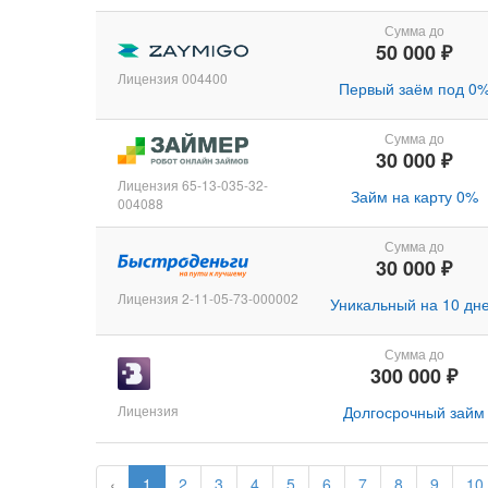
Сумма до
50 000 ₽
Лицензия 004400
Первый заём под 0
Сумма до
30 000 ₽
Лицензия 65-13-035-32-
Займ на карту 0%
004088
Сумма до
30 000 ₽
Лицензия 2-11-05-73-000002
Уникальный на 10 дн
Сумма до
300 000 ₽
Лицензия
Долгосрочный займ
‹
1
2
3
4
5
6
7
8
9
10