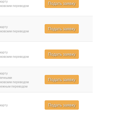
карту
Подать заявку
ковским переводом
карту
Подать заявку
ковским переводом
карту
Подать заявку
ковским переводом
карту
личными
Подать заявку
ковским переводом
нежным переводом
Подать заявку
карту