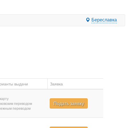
Береславка
рианты выдачи
Заявка
карту
Подать заявку
ковским переводом
нежным переводом