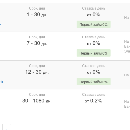
Срок, дни
Ставка в день
1
-
30
0%
дн.
от
На 
%
Первый займ 0%
Срок, дни
Ставка в день
На 
7
-
30
0%
дн.
от
Бан
Эле
Первый займ 0%
Срок, дни
Ставка в день
12
-
30
0%
дн.
от
На 
ей
Первый займ 0%
Срок, дни
Ставка в день
30
-
1080
0.2%
дн.
от
На 
Бан
›