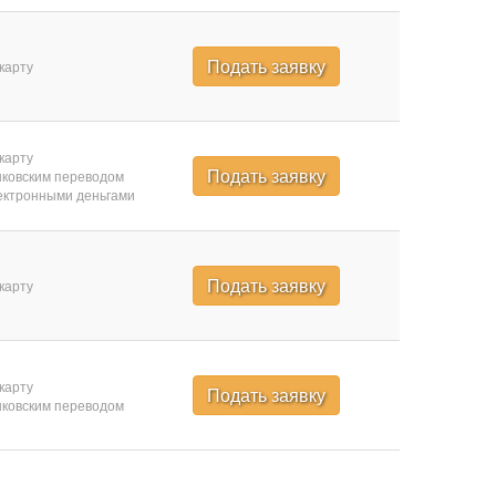
Подать заявку
карту
карту
Подать заявку
ковским переводом
ктронными деньгами
Подать заявку
карту
карту
Подать заявку
ковским переводом