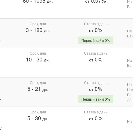
60
-
1095
0.07%
дн.
от
На 
Бан
Срок, дни
Ставка в день
3
-
180
0%
дн.
от
На 
Бан
н
Первый займ 0%
Срок, дни
Ставка в день
10
-
30
0%
дн.
от
На 
Бан
Срок, дни
Ставка в день
На 
5
-
21
0%
дн.
от
На
Бан
%
Первый займ 0%
Де
Срок, дни
Ставка в день
5
-
30
0%
дн.
от
На 
у