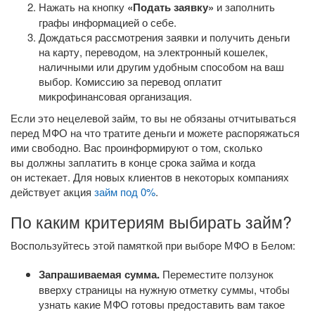
Нажать на кнопку
«Подать заявку»
и заполнить
графы информацией о себе.
Дождаться рассмотрения заявки и получить деньги
на карту, переводом, на электронный кошелек,
наличными или другим удобным способом на ваш
выбор. Комиссию за перевод оплатит
микрофинансовая организация.
Если это нецелевой займ, то вы не обязаны отчитываться
перед МФО на что тратите деньги и можете распоряжаться
ими свободно. Вас проинформируют о том, сколько
вы должны заплатить в конце срока займа и когда
он истекает. Для новых клиентов в некоторых компаниях
действует акция
займ под 0%
.
По каким критериям выбирать займ?
Воспользуйтесь этой памяткой при выборе МФО в Белом:
Запрашиваемая сумма.
Переместите ползунок
вверху страницы на нужную отметку суммы, чтобы
узнать какие МФО готовы предоставить вам такое