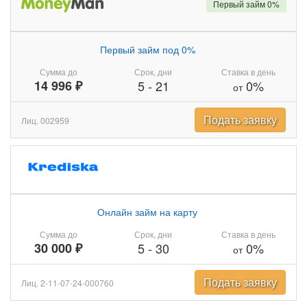
Первый займ 0%
Первый займ под 0%
Сумма до
Срок, дни
Ставка в день
14 996 ₽
5
-
21
0%
от
Подать заявку
Лиц. 002959
Онлайн займ на карту
Сумма до
Срок, дни
Ставка в день
30 000 ₽
5
-
30
0%
от
Подать заявку
Лиц. 2-11-07-24-000760