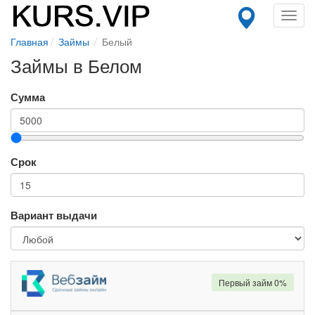
Toggl
navig
Главная
Займы
Белый
Займы в Белом
Сумма
Срок
Вариант выдачи
Первый займ 0%