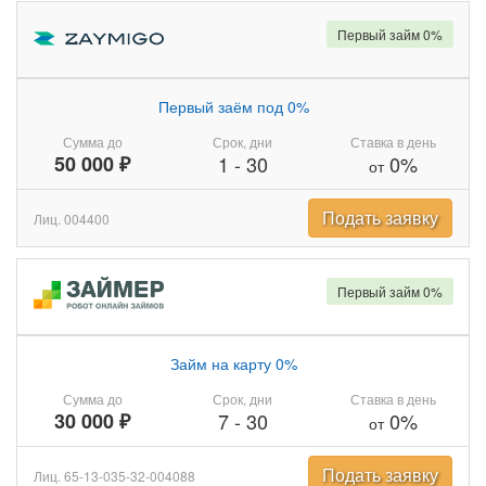
Первый займ 0%
Первый заём под 0%
Сумма до
Срок, дни
Ставка в день
50 000 ₽
1
-
30
0%
от
Подать заявку
Лиц. 004400
Первый займ 0%
Займ на карту 0%
Сумма до
Срок, дни
Ставка в день
30 000 ₽
7
-
30
0%
от
Подать заявку
Лиц. 65-13-035-32-004088