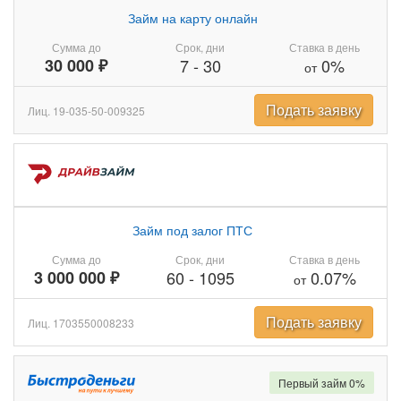
Займ на карту онлайн
Сумма до
Срок, дни
Ставка в день
30 000 ₽
7
-
30
0%
от
Подать заявку
Лиц. 19-035-50-009325
Займ под залог ПТС
Сумма до
Срок, дни
Ставка в день
3 000 000 ₽
60
-
1095
0.07%
от
Подать заявку
Лиц. 1703550008233
Первый займ 0%