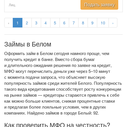
Подать заявку
Лиц.
‹
1
2
3
4
5
6
7
8
9
10
›
Займы в Белом
Оформить займ в Белом сегодня намного проще, чем
получить кредит в банке. Вместо сбора бумаг
и длительного ожидания решения по заявке на кредит,
МФО могут перечислить деньги уже через 5–10 минут
с момента подачи запроса, что объясняет высокую
популярность займов среди жителей Белого. Популярность
такого вида кредитования способствует росту конкуренции
на рынке займов — кредиторы стараются привлечь к себе
как можно больше клиентов, снижая процентные ставки
и предлагая более лояльные условия, чем в других
компаниях. Найдено займов в городе Белый: 92.
Как проверить МФО на честность?