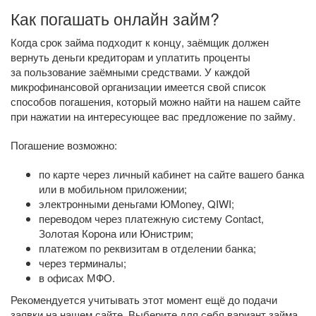
Как погашать онлайн займ?
Когда срок займа подходит к концу, заёмщик должен
вернуть деньги кредиторам и уплатить проценты
за пользование заёмными средствами. У каждой
микрофинансовой организации имеется свой список
способов погашения, который можно найти на нашем сайте
при нажатии на интересующее вас предложение по займу.
Погашение возможно:
по карте через личный кабинет на сайте вашего банка
или в мобильном приложении;
электронными деньгами ЮMoney, QIWI;
переводом через платежную систему Contact,
Золотая Корона или Юнистрим;
платежом по реквизитам в отделении банка;
через терминалы;
в офисах МФО.
Рекомендуется учитывать этот момент ещё до подачи
заявки на нашем сайте. Выберите для себя вариант займа