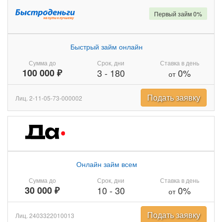
Первый займ 0%
Быстрый займ онлайн
Сумма до
Срок, дни
Ставка в день
100 000 ₽
3
-
180
0%
от
Подать заявку
Лиц. 2-11-05-73-000002
Онлайн займ всем
Сумма до
Срок, дни
Ставка в день
30 000 ₽
10
-
30
0%
от
Подать заявку
Лиц. 2403322010013