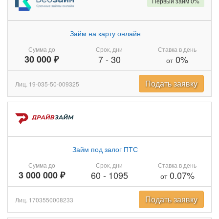
Первый займ 0%
Займ на карту онлайн
Сумма до
Срок, дни
Ставка в день
30 000 ₽
7
-
30
0%
от
Подать заявку
Лиц. 19-035-50-009325
Займ под залог ПТС
Сумма до
Срок, дни
Ставка в день
3 000 000 ₽
60
-
1095
0.07%
от
Подать заявку
Лиц. 1703550008233