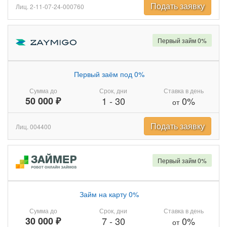
Подать заявку
Лиц. 2-11-07-24-000760
Первый займ 0%
Первый заём под 0%
Сумма до
Срок, дни
Ставка в день
50 000 ₽
1
-
30
0%
от
Подать заявку
Лиц. 004400
Первый займ 0%
Займ на карту 0%
Сумма до
Срок, дни
Ставка в день
30 000 ₽
7
-
30
0%
от