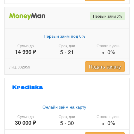
Первый займ 0%
Первый займ под 0%
Сумма до
Срок, дни
Ставка в день
14 996 ₽
5
-
21
0%
от
Подать заявку
Лиц. 002959
Онлайн займ на карту
Сумма до
Срок, дни
Ставка в день
30 000 ₽
5
-
30
0%
от