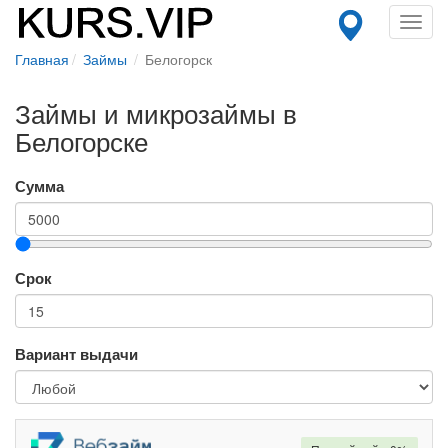
Toggl
navig
Главная
Займы
Белогорск
Займы и микрозаймы в
Белогорске
Сумма
Срок
Вариант выдачи