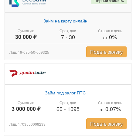
Первый займ 0%
Займ на карту онлайн
Сумма до
Срок, дни
Ставка в день
30 000 ₽
7
-
30
0%
от
Подать заявку
Лиц. 19-035-50-009325
Займ под залог ПТС
Сумма до
Срок, дни
Ставка в день
3 000 000 ₽
60
-
1095
0.07%
от
Подать заявку
Лиц. 1703550008233