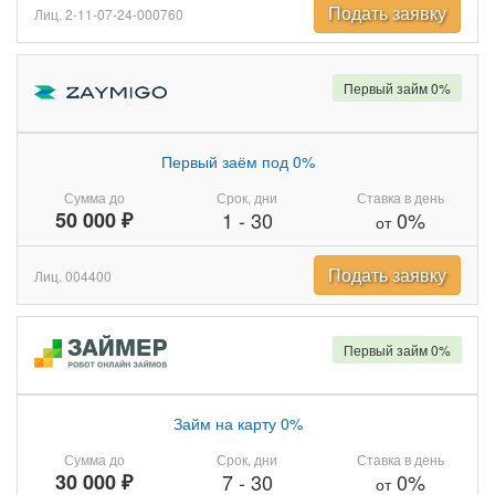
Подать заявку
Лиц. 2-11-07-24-000760
Первый займ 0%
Первый заём под 0%
Сумма до
Срок, дни
Ставка в день
50 000 ₽
1
-
30
0%
от
Подать заявку
Лиц. 004400
Первый займ 0%
Займ на карту 0%
Сумма до
Срок, дни
Ставка в день
30 000 ₽
7
-
30
0%
от