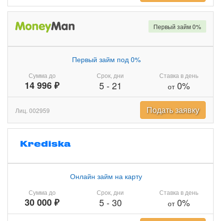
Первый займ 0%
Первый займ под 0%
Сумма до
Срок, дни
Ставка в день
14 996 ₽
5
-
21
0%
от
Подать заявку
Лиц. 002959
Онлайн займ на карту
Сумма до
Срок, дни
Ставка в день
30 000 ₽
5
-
30
0%
от