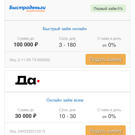
Первый займ 0%
Быстрый займ онлайн
Сумма до
Срок, дни
Ставка в день
100 000 ₽
3
-
180
0%
от
Подать заявку
Лиц. 2-11-05-73-000002
Онлайн займ всем
Сумма до
Срок, дни
Ставка в день
30 000 ₽
10
-
30
0%
от
Подать заявку
Лиц. 2403322010013