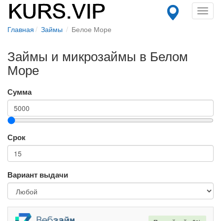
Toggl
navig
Главная
Займы
Белое Море
Займы и микрозаймы в Белом
Море
Сумма
Срок
Вариант выдачи