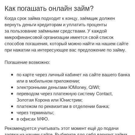
Как погашать онлайн займ?
Когда срок займа подходит к концу, заёмщик должен
вернуть деньги кредиторам и уплатить проценты
за пользование заёмными средствами. У каждой
микрофинансовой организации имеется свой список
способов погашения, который можно найти на нашем сайте
при нажатии на интересующее вас предложение по займу.
Погашение возможно:
по карте через личный кабинет на сайте вашего банка
или в мобильном приложении;
электронными деньгами ЮMoney, QIWI;
переводом через платежную систему Contact,
Золотая Корона или Юнистрим;
платежом по реквизитам в отделении банка;
через терминалы;
в офисах МФО.
Рекомендуется учитывать этот момент ещё до подачи
заявки на нашем сайте. Выберите для себя вариант займа