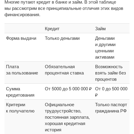
Многие путают кредит в банке и займ. В этой таблице
мы рассмотрим все принципиальные отличия этих видов
финансирования.
Кредит
Займ
Форма выдачи
Только деньгами
Деньгами
и другими
ценными
активами
Плата
Обязательная
Возможность
за пользование
процентная ставка
взять займ без
процентов
Сумма
От 5000 до 5 000 000 ₽
От 0 до 500 000
кредитования
₽
Критерии
Официальное
Только паспорт
к получателю
трудоустройство,
гражданина РФ
постоянная зарплата,
хорошая кредитная
история