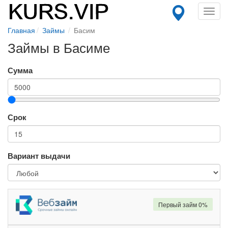
Toggl
navig
Главная
Займы
Басим
Займы в Басиме
Сумма
Срок
Вариант выдачи
Первый займ 0%