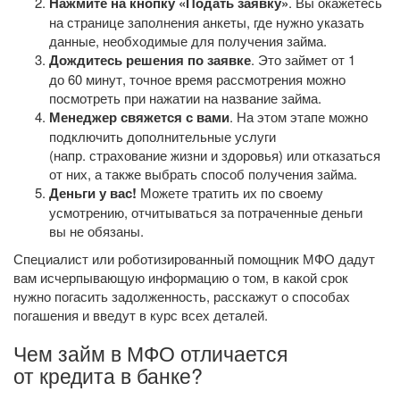
Нажмите на кнопку «Подать заявку»
. Вы окажетесь
на странице заполнения анкеты, где нужно указать
данные, необходимые для получения займа.
Дождитесь решения по заявке
. Это займет от 1
до 60 минут, точное время рассмотрения можно
посмотреть при нажатии на название займа.
Менеджер свяжется с вами
. На этом этапе можно
подключить дополнительные услуги
(напр. страхование жизни и здоровья) или отказаться
от них, а также выбрать способ получения займа.
Деньги у вас!
Можете тратить их по своему
усмотрению, отчитываться за потраченные деньги
вы не обязаны.
Специалист или роботизированный помощник МФО дадут
вам исчерпывающую информацию о том, в какой срок
нужно погасить задолженность, расскажут о способах
погашения и введут в курс всех деталей.
Чем займ в МФО отличается
от кредита в банке?