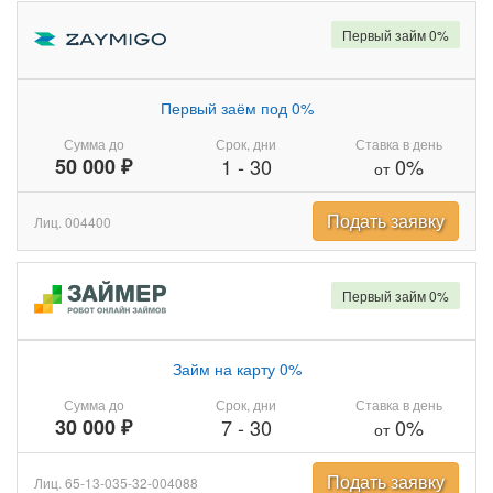
Первый займ 0%
Первый заём под 0%
Сумма до
Срок, дни
Ставка в день
50 000 ₽
1
-
30
0%
от
Подать заявку
Лиц. 004400
Первый займ 0%
Займ на карту 0%
Сумма до
Срок, дни
Ставка в день
30 000 ₽
7
-
30
0%
от
Подать заявку
Лиц. 65-13-035-32-004088