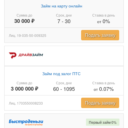
Займ на карту онлайн
Сумма до
Срок, дни
Ставка в день
30 000 ₽
7
-
30
0%
от
Подать заявку
Лиц. 19-035-50-009325
Займ под залог ПТС
Сумма до
Срок, дни
Ставка в день
3 000 000 ₽
60
-
1095
0.07%
от
Подать заявку
Лиц. 1703550008233
Первый займ 0%