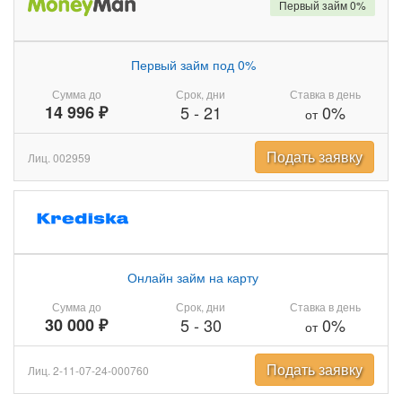
Первый займ 0%
Первый займ под 0%
Сумма до
Срок, дни
Ставка в день
14 996 ₽
5
-
21
0%
от
Подать заявку
Лиц. 002959
Онлайн займ на карту
Сумма до
Срок, дни
Ставка в день
30 000 ₽
5
-
30
0%
от
Подать заявку
Лиц. 2-11-07-24-000760