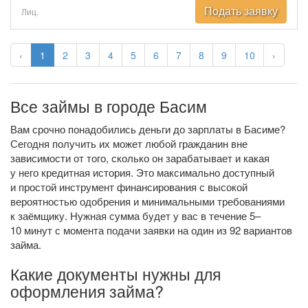
Подать заявку
Лиц.
‹
1
2
3
4
5
6
7
8
9
10
›
Все займы в городе Басим
Вам срочно понадобились деньги до зарплаты в Басиме?
Сегодня получить их может любой гражданин вне
зависимости от того, сколько он зарабатывает и какая
у него кредитная история. Это максимально доступный
и простой инструмент финансирования с высокой
вероятностью одобрения и минимальными требованиями
к заёмщику. Нужная сумма будет у вас в течение 5–
10 минут с момента подачи заявки на один из 92 вариантов
займа.
Какие документы нужны для
оформления займа?