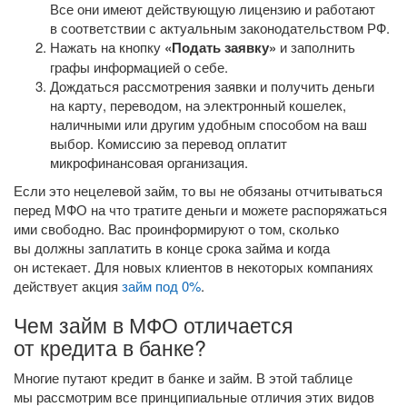
Все они имеют действующую лицензию и работают
в соответствии с актуальным законодательством РФ.
Нажать на кнопку
«Подать заявку»
и заполнить
графы информацией о себе.
Дождаться рассмотрения заявки и получить деньги
на карту, переводом, на электронный кошелек,
наличными или другим удобным способом на ваш
выбор. Комиссию за перевод оплатит
микрофинансовая организация.
Если это нецелевой займ, то вы не обязаны отчитываться
перед МФО на что тратите деньги и можете распоряжаться
ими свободно. Вас проинформируют о том, сколько
вы должны заплатить в конце срока займа и когда
он истекает. Для новых клиентов в некоторых компаниях
действует акция
займ под 0%
.
Чем займ в МФО отличается
от кредита в банке?
Многие путают кредит в банке и займ. В этой таблице
мы рассмотрим все принципиальные отличия этих видов