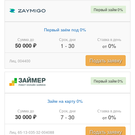
Первый займ 0%
Первый заём под 0%
Сумма до
Срок, дни
Ставка в день
50 000 ₽
1
-
30
0%
от
Подать заявку
Лиц. 004400
Первый займ 0%
Займ на карту 0%
Сумма до
Срок, дни
Ставка в день
30 000 ₽
7
-
30
0%
от
Подать заявку
Лиц. 65-13-035-32-004088