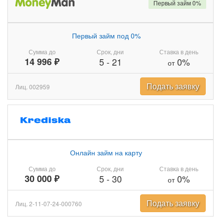
Первый займ 0%
Первый займ под 0%
Сумма до
Срок, дни
Ставка в день
14 996 ₽
5
-
21
0%
от
Подать заявку
Лиц. 002959
Онлайн займ на карту
Сумма до
Срок, дни
Ставка в день
30 000 ₽
5
-
30
0%
от
Подать заявку
Лиц. 2-11-07-24-000760