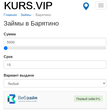
Toggl
navig
Главная
Займы
Барятино
Займы в Барятино
Сумма
Срок
Вариант выдачи
Первый займ 0%