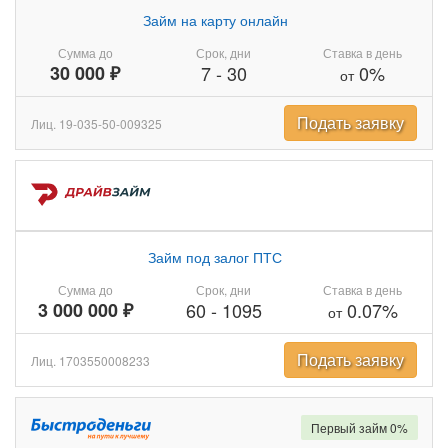
Займ на карту онлайн
Сумма до
Срок, дни
Ставка в день
30 000 ₽
7
-
30
0%
от
Подать заявку
Лиц. 19-035-50-009325
Займ под залог ПТС
Сумма до
Срок, дни
Ставка в день
3 000 000 ₽
60
-
1095
0.07%
от
Подать заявку
Лиц. 1703550008233
Первый займ 0%