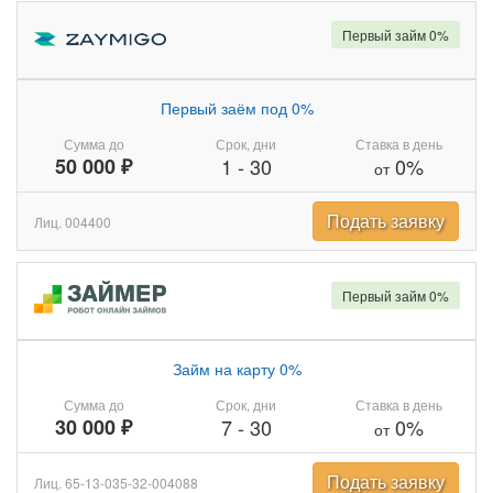
Первый займ 0%
Первый заём под 0%
Сумма до
Срок, дни
Ставка в день
50 000 ₽
1
-
30
0%
от
Подать заявку
Лиц. 004400
Первый займ 0%
Займ на карту 0%
Сумма до
Срок, дни
Ставка в день
30 000 ₽
7
-
30
0%
от
Подать заявку
Лиц. 65-13-035-32-004088