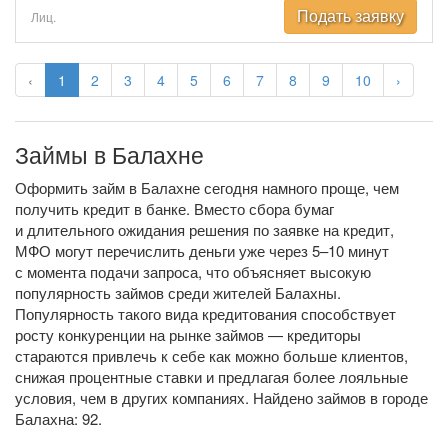
Подать заявку
Лиц.
‹
1
2
3
4
5
6
7
8
9
10
›
Займы в Балахне
Оформить займ в Балахне сегодня намного проще, чем
получить кредит в банке. Вместо сбора бумаг
и длительного ожидания решения по заявке на кредит,
МФО могут перечислить деньги уже через 5–10 минут
с момента подачи запроса, что объясняет высокую
популярность займов среди жителей Балахны.
Популярность такого вида кредитования способствует
росту конкуренции на рынке займов — кредиторы
стараются привлечь к себе как можно больше клиентов,
снижая процентные ставки и предлагая более лояльные
условия, чем в других компаниях. Найдено займов в городе
Балахна: 92.