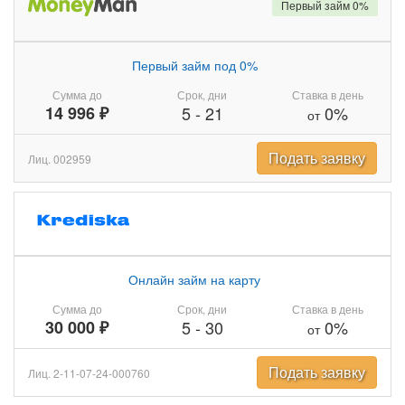
Первый займ 0%
Первый займ под 0%
Сумма до
Срок, дни
Ставка в день
14 996 ₽
5
-
21
0%
от
Подать заявку
Лиц. 002959
Онлайн займ на карту
Сумма до
Срок, дни
Ставка в день
30 000 ₽
5
-
30
0%
от
Подать заявку
Лиц. 2-11-07-24-000760