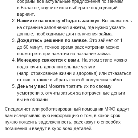
собраны все актуальные предложения по займам
в Балахне, изучите их и выберите подходящий
вариант.
Нажмите на кнопку «Подать заявку»
. Вы окажетесь
на странице заполнения анкеты, где нужно указать
данные, необходимые для получения займа.
Дождитесь решения по заявке
. Это займет от 1
до 60 минут, точное время рассмотрения можно
посмотреть при нажатии на название займа.
Менеджер свяжется с вами
. На этом этапе можно
подключить дополнительные услуги
(напр. страхование жизни и здоровья) или отказаться
от них, а также выбрать способ получения займа.
Деньги у вас!
Можете тратить их по своему
усмотрению, отчитываться за потраченные деньги
вы не обязаны.
Специалист или роботизированный помощник МФО дадут
вам исчерпывающую информацию о том, в какой срок
нужно погасить задолженность, расскажут о способах
погашения и введут в курс всех деталей.