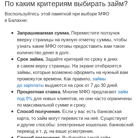
По каким критериям выбирать займ?
Воспользуйтесь этой памяткой при выборе МФО
в Балахне:
Запрашиваемая сумма.
Переместите ползунок
вверху страницы на нужную отметку суммы, чтобы
узнать какие МФО готовы предоставить вам такое
количество денег в долг.
Срок займа.
Задайте критерий по сроку в днях
в самом верху страницы. На экране отобразятся
займы, которые возможно оформить на нужный вам
промежуток времени. Как правило,
займы
до зарплаты
выдаются на срок от 7 до 30 дней.
Процентная ставка.
Многие МФО предлагают
займ
под 0%
для новых клиентов, но они часто ограничены
по максимальной сумме и сроку.
Способ получения.
Если у вас есть банковская
карта, то займ могут перевести на неё. Существуют
и другие способы: электронные кошельки, банковский
перевод
и т. д.
на ваше усмотрение.
Способ погашения.
Выбирайте такой займ,