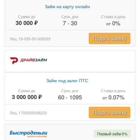
Займ на карту онлайн
Сумма до
Срок, дни
Ставка в день
30 000 ₽
7
-
30
0%
от
Подать заявку
Лиц. 19-035-50-009325
Займ под залог ПТС
Сумма до
Срок, дни
Ставка в день
3 000 000 ₽
60
-
1095
0.07%
от
Подать заявку
Лиц. 1703550008233
Первый займ 0%