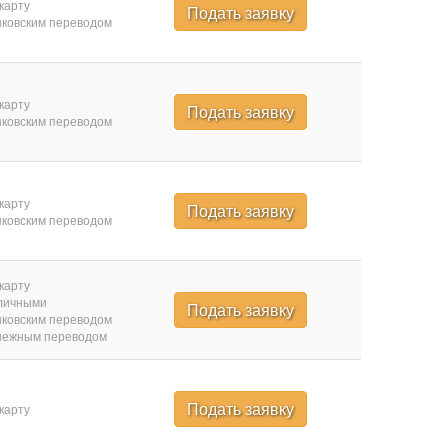
карту
Подать заявку
ковским переводом
карту
Подать заявку
ковским переводом
карту
Подать заявку
ковским переводом
карту
личными
Подать заявку
ковским переводом
нежным переводом
Подать заявку
карту