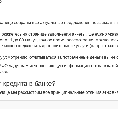
?
транице собраны все актуальные предложения по займам в 
ы окажетесь на странице заполнения анкеты, где нужно ука
мет от 1 до 60 минут, точное время рассмотрения можно пос
пе можно подключить дополнительные услуги (напр. страхова
у усмотрению, отчитываться за потраченные деньги вы не 
О дадут вам исчерпывающую информацию о том, в какой с
лей.
 кредита в банке?
таблице мы рассмотрим все принципиальные отличия этих в