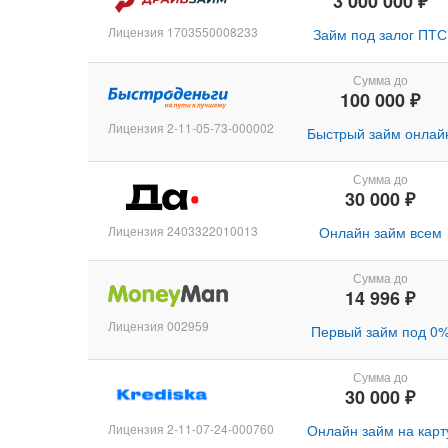
3 000 000 ₽
Лицензия 1703550008233
Займ под залог ПТС
Сумма до
100 000 ₽
Лицензия 2-11-05-73-000002
Быстрый займ онлай
Сумма до
30 000 ₽
Лицензия 2403322010013
Онлайн займ всем
Сумма до
14 996 ₽
Лицензия 002959
Первый займ под 0
Сумма до
30 000 ₽
Лицензия 2-11-07-24-000760
Онлайн займ на карт