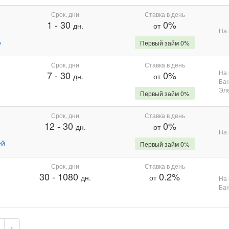
Срок, дни
Ставка в день
1
-
30
0%
дн.
от
На 
%
Первый займ 0%
Срок, дни
Ставка в день
На 
7
-
30
0%
дн.
от
Бан
Эле
Первый займ 0%
Срок, дни
Ставка в день
12
-
30
0%
дн.
от
На 
ей
Первый займ 0%
Срок, дни
Ставка в день
30
-
1080
0.2%
дн.
от
На 
Бан
›