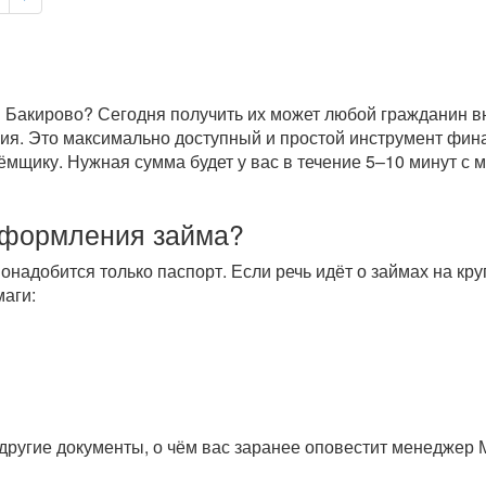
 Бакирово? Сегодня получить их может любой гражданин вне
ория. Это максимально доступный и простой инструмент фи
щику. Нужная сумма будет у вас в течение 5–10 минут с м
оформления займа?
понадобится только паспорт. Если речь идёт о займах на к
аги:
другие документы, о чём вас заранее оповестит менеджер 