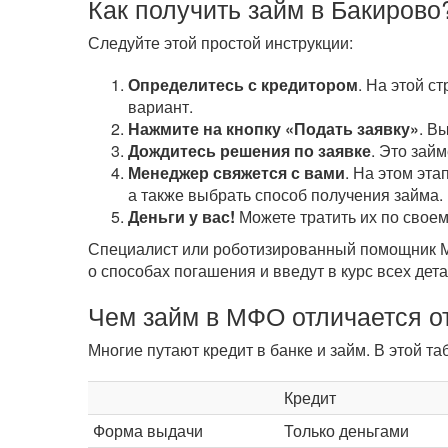
Как получить займ в Бакирово
Следуйте этой простой инструкции:
Определитесь с кредитором
. На этой с
вариант.
Нажмите на кнопку «Подать заявку»
. В
Дождитесь решения по заявке
. Это зай
Менеджер свяжется с вами
. На этом эта
а также выбрать способ получения займа.
Деньги у вас!
Можете тратить их по своем
Специалист или роботизированный помощник МФ
о способах погашения и введут в курс всех дета
Чем займ в МФО отличается от
Многие путают кредит в банке и займ. В этой 
Кредит
Форма выдачи
Только деньгами