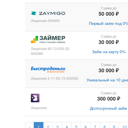
Сумма до
50 000 ₽
Лицензия 004400
Первый заём под 0
Сумма до
30 000 ₽
Лицензия 65-13-035-32-
Займ на карту 0%
004088
Сумма до
30 000 ₽
Лицензия 2-11-05-73-000002
Уникальный на 10 дн
Сумма до
300 000 ₽
Лицензия
Долгосрочный займ
‹
1
2
3
4
5
6
7
8
9
10