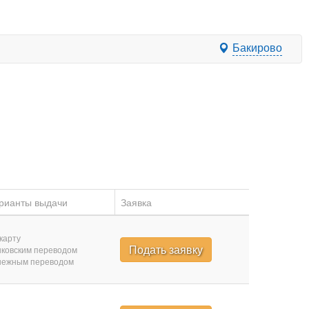
Бакирово
рианты выдачи
Заявка
карту
Подать заявку
ковским переводом
нежным переводом