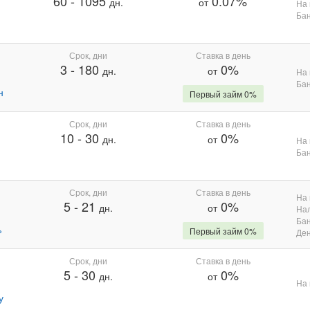
60
-
1095
0.07%
дн.
от
На 
Бан
Срок, дни
Ставка в день
3
-
180
0%
дн.
от
На 
Бан
н
Первый займ 0%
Срок, дни
Ставка в день
10
-
30
0%
дн.
от
На 
Бан
Срок, дни
Ставка в день
На 
5
-
21
0%
дн.
от
На
Бан
%
Первый займ 0%
Де
Срок, дни
Ставка в день
5
-
30
0%
дн.
от
На 
у