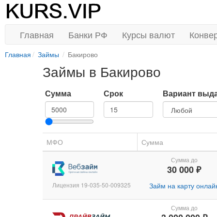
Главная
Банки РФ
Курсы валют
Конве
Главная
Займы
Бакирово
Займы в Бакирово
Сумма
Срок
Вариант выд
МФО
Сумма
Сумма до
30 000 ₽
Лицензия 19-035-50-009325
Займ на карту онлай
Сумма до