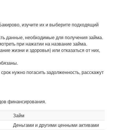
Бакирово, изучите их и выберите подходящий
зать данные, необходимые для получения займа.
мотреть при нажатии на название займа.
ние жизни и здоровья) или отказаться от них,
обязаны.
рок нужно погасить задолженность, расскажут
идов финансирования.
Займ
Деньгами и другими ценными активами