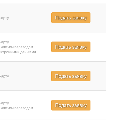
Подать заявку
карту
карту
Подать заявку
ковским переводом
ктронными деньгами
Подать заявку
карту
карту
Подать заявку
ковским переводом