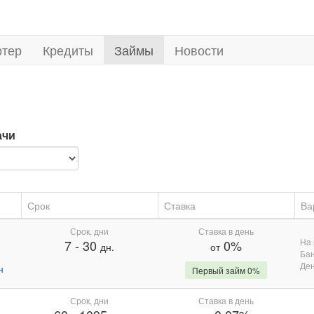
ртер
Кредиты
Займы
Новости
ачи
Срок
Ставка
Ва
Срок, дни
Ставка в день
На 
7
-
30
0%
дн.
от
Бан
Де
н
Первый займ 0%
Срок, дни
Ставка в день