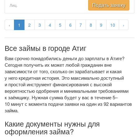
Подать заявку
Лиц.
‹
1
2
3
4
5
6
7
8
9
10
›
Все займы в городе Атиг
Вам срочно понадобились деньги до зарплаты в Атиге?
Сегодня получить их может любой гражданин вне
зависимости от того, сколько он зарабатывает и какая
у него кредитная история. Это максимально доступный
и простой инструмент финансирования с высокой
вероятностью одобрения и минимальными требованиями
к заёмщику. Нужная сумма будет у вас в течение 5–
10 минут с момента подачи заявки на один из 92 вариантов
займа.
Какие документы нужны для
оформления займа?