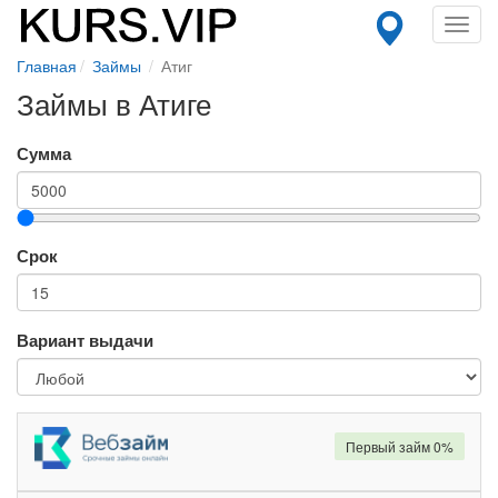
Toggl
navig
Главная
Займы
Атиг
Займы в Атиге
Сумма
Срок
Вариант выдачи
Первый займ 0%