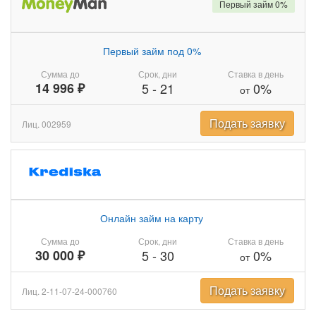
Первый займ 0%
Первый займ под 0%
Сумма до
Срок, дни
Ставка в день
14 996 ₽
5
-
21
0%
от
Подать заявку
Лиц. 002959
Онлайн займ на карту
Сумма до
Срок, дни
Ставка в день
30 000 ₽
5
-
30
0%
от
Подать заявку
Лиц. 2-11-07-24-000760