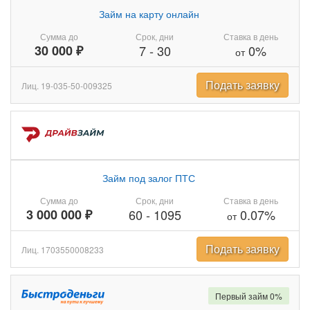
Займ на карту онлайн
Сумма до
Срок, дни
Ставка в день
30 000 ₽
7
-
30
0%
от
Подать заявку
Лиц. 19-035-50-009325
Займ под залог ПТС
Сумма до
Срок, дни
Ставка в день
3 000 000 ₽
60
-
1095
0.07%
от
Подать заявку
Лиц. 1703550008233
Первый займ 0%