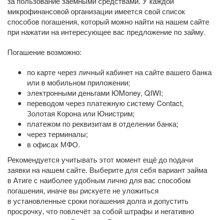
за пользование заёмными средствами. У каждой
микрофинансовой организации имеется свой список
способов погашения, который можно найти на нашем сайте
при нажатии на интересующее вас предложение по займу.
Погашение возможно:
по карте через личный кабинет на сайте вашего банка
или в мобильном приложении;
электронными деньгами ЮMoney, QIWI;
переводом через платежную систему Contact,
Золотая Корона или Юнистрим;
платежом по реквизитам в отделении банка;
через терминалы;
в офисах МФО.
Рекомендуется учитывать этот момент ещё до подачи
заявки на нашем сайте. Выберите для себя вариант займа
в Атиге с наиболее удобным лично для вас способом
погашения, иначе вы рискуете не уложиться
в установленные сроки погашения долга и допустить
просрочку, что повлечёт за собой штрафы и негативно