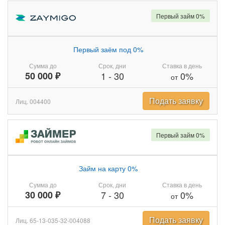
Первый займ 0%
Первый заём под 0%
Сумма до
Срок, дни
Ставка в день
50 000 ₽
1
-
30
0%
от
Подать заявку
Лиц. 004400
Первый займ 0%
Займ на карту 0%
Сумма до
Срок, дни
Ставка в день
30 000 ₽
7
-
30
0%
от
Подать заявку
Лиц. 65-13-035-32-004088