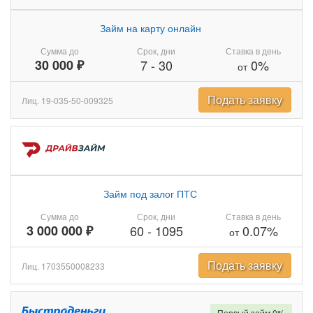
Займ на карту онлайн
Сумма до
Срок, дни
Ставка в день
30 000 ₽
7
-
30
0%
от
Подать заявку
Лиц. 19-035-50-009325
Займ под залог ПТС
Сумма до
Срок, дни
Ставка в день
3 000 000 ₽
60
-
1095
0.07%
от
Подать заявку
Лиц. 1703550008233
Первый займ 0%