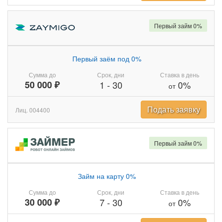
Первый займ 0%
Первый заём под 0%
Сумма до
Срок, дни
Ставка в день
50 000 ₽
1
-
30
0%
от
Подать заявку
Лиц. 004400
Первый займ 0%
Займ на карту 0%
Сумма до
Срок, дни
Ставка в день
30 000 ₽
7
-
30
0%
от