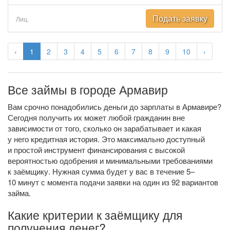
Подать заявку
Лиц.
‹
1
2
3
4
5
6
7
8
9
10
›
Все займы в городе Армавир
Вам срочно понадобились деньги до зарплаты в Армавире?
Сегодня получить их может любой гражданин вне
зависимости от того, сколько он зарабатывает и какая
у него кредитная история. Это максимально доступный
и простой инструмент финансирования с высокой
вероятностью одобрения и минимальными требованиями
к заёмщику. Нужная сумма будет у вас в течение 5–
10 минут с момента подачи заявки на один из 92 вариантов
займа.
Какие критерии к заёмщику для
получения денег?