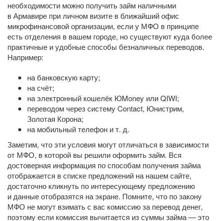
необходимости можно получить займ наличными
в Армавире при личном визите в ближайший офис
микрофинансовой организации, если у МФО в принципе
есть отделения в вашем городе, но существуют куда более
практичные и удобные способы безналичных переводов.
Например:
на банковскую карту;
на счёт;
на электронный кошелёк ЮMoney или QIWI;
переводом через систему Contact, Юнистрим,
Золотая Корона;
на мобильный телефон
и т. д.
Заметим, что эти условия могут отличаться в зависимости
от МФО, в которой вы решили оформить займ. Вся
достоверная информация по способам получения займа
отображается в списке предложений на нашем сайте,
достаточно кликнуть по интересующему предложению
и данные отобразятся на экране. Помните, что по закону
МФО не могут взимать с вас комиссию за перевод денег,
поэтому если комиссия вычитается из суммы займа — это