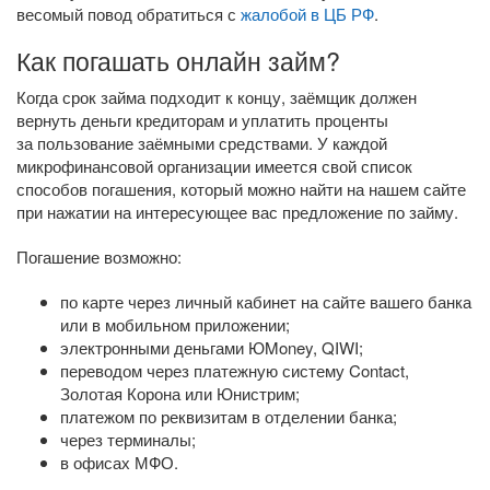
весомый повод обратиться с
жалобой в ЦБ РФ
.
Как погашать онлайн займ?
Когда срок займа подходит к концу, заёмщик должен
вернуть деньги кредиторам и уплатить проценты
за пользование заёмными средствами. У каждой
микрофинансовой организации имеется свой список
способов погашения, который можно найти на нашем сайте
при нажатии на интересующее вас предложение по займу.
Погашение возможно:
по карте через личный кабинет на сайте вашего банка
или в мобильном приложении;
электронными деньгами ЮMoney, QIWI;
переводом через платежную систему Contact,
Золотая Корона или Юнистрим;
платежом по реквизитам в отделении банка;
через терминалы;
в офисах МФО.