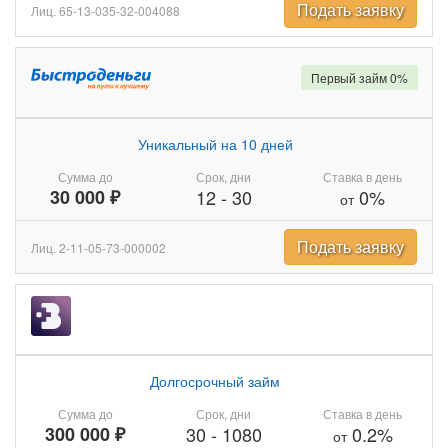
Подать заявку
Лиц. 65-13-035-32-004088
Первый займ 0%
Уникальный на 10 дней
Сумма до
Срок, дни
Ставка в день
30 000 ₽
12
-
30
0%
от
Подать заявку
Лиц. 2-11-05-73-000002
Долгосрочный займ
Сумма до
Срок, дни
Ставка в день
300 000 ₽
30
-
1080
0.2%
от