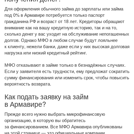
Для оформления обычного займа до зарплаты или займа
под 0% в Армавире потребуется только паспорт
гражданина РФ и возраст от 18 лет. Кредиторы обращают
внимание как на вашу кредитную историю, так и на то,
сколько денег у вас уходит на обслуживание непогашенных
долгов. Однако МФО в любом случае будут лояльнее
к клиенту, нежели банки, даже если у них высокая долговая
нагрузка или низкий кредитный рейтинг.
МФО отказывают в займе только в безнадёжных случаях.
Если у заявителя есть трудности, ему предложат сократить
сумму финансирования или изменить срок, чтобы повысить
вероятность возврата.
Как подать заявку на займ
в Армавире?
Прежде всего нужно выбрать микрофинансовую
организацию, в которую вы обратитесь
за финансированием. Все МФО Армавира опубликованы
на этой странице — это официальные компании