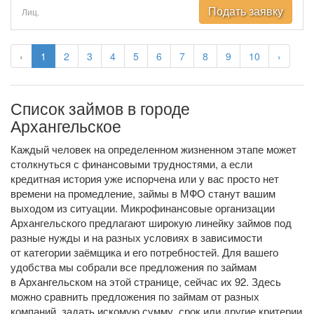
Подать заявку
Лиц.
‹
1
2
3
4
5
6
7
8
9
10
›
Список займов в городе
Архангельское
Каждый человек на определенном жизненном этапе может
столкнуться с финансовыми трудностями, а если
кредитная история уже испорчена или у вас просто нет
времени на промедление, займы в МФО станут вашим
выходом из ситуации. Микрофинансовые организации
Архангельского предлагают широкую линейку займов под
разные нужды и на разных условиях в зависимости
от категории заёмщика и его потребностей. Для вашего
удобства мы собрали все предложения по займам
в Архангельском на этой странице, сейчас их 92. Здесь
можно сравнить предложения по займам от разных
компаний, задать искомую сумму, срок или другие критерии