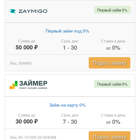
Первый займ 0%
Первый заём под 0%
Сумма до
Срок, дни
Ставка в день
50 000 ₽
1
-
30
0%
от
Подать заявку
Лиц. 004400
Первый займ 0%
Займ на карту 0%
Сумма до
Срок, дни
Ставка в день
30 000 ₽
7
-
30
0%
от
Подать заявку
Лиц. 65-13-035-32-004088