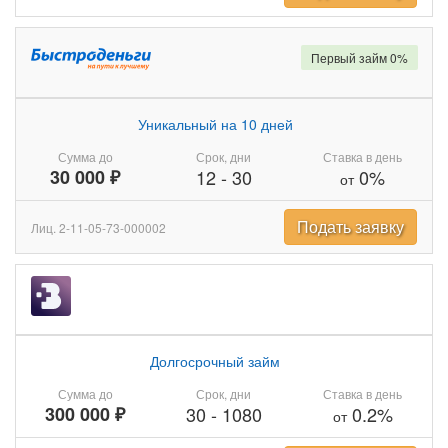
Первый займ 0%
Уникальный на 10 дней
Сумма до
Срок, дни
Ставка в день
30 000 ₽
12
-
30
0%
от
Подать заявку
Лиц. 2-11-05-73-000002
Долгосрочный займ
Сумма до
Срок, дни
Ставка в день
300 000 ₽
30
-
1080
0.2%
от