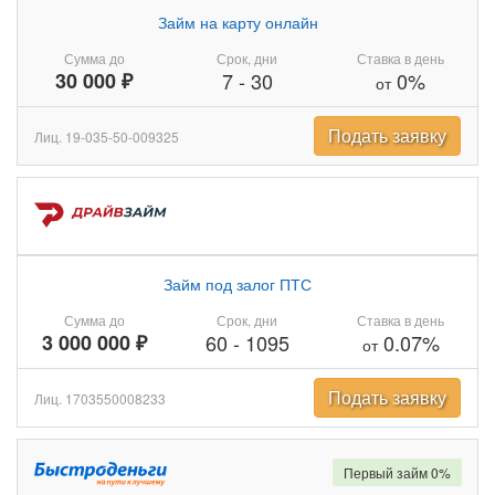
Займ на карту онлайн
Сумма до
Срок, дни
Ставка в день
30 000 ₽
7
-
30
0%
от
Подать заявку
Лиц. 19-035-50-009325
Займ под залог ПТС
Сумма до
Срок, дни
Ставка в день
3 000 000 ₽
60
-
1095
0.07%
от
Подать заявку
Лиц. 1703550008233
Первый займ 0%