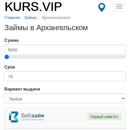
Toggl
navig
Главная
Займы
Архангельское
Займы в Архангельском
Сумма
Срок
Вариант выдачи
Первый займ 0%