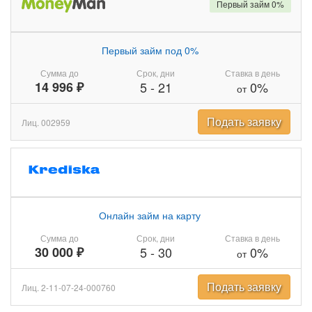
Первый займ 0%
Первый займ под 0%
Сумма до
Срок, дни
Ставка в день
14 996 ₽
5
-
21
0%
от
Подать заявку
Лиц. 002959
Онлайн займ на карту
Сумма до
Срок, дни
Ставка в день
30 000 ₽
5
-
30
0%
от
Подать заявку
Лиц. 2-11-07-24-000760