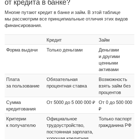
от кредита в банке?
Многие путают кредит в банке и займ. В этой таблице
мы рассмотрим все принципиальные отличия этих видов
финансирования.
Кредит
Займ
Форма выдачи
Только деньгами
Деньгами
и другими
ценными
активами
Плата
Обязательная
Возможность
за пользование
процентная ставка
взять займ без
процентов
Сумма
От 5000 до 5 000 000 ₽
От 0 до 500 000
кредитования
₽
Критерии
Официальное
Только паспорт
к получателю
трудоустройство,
гражданина РФ
постоянная зарплата,
хорошая кредитная