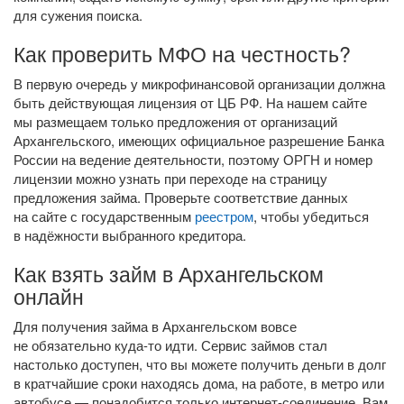
для сужения поиска.
Как проверить МФО на честность?
В первую очередь у микрофинансовой организации должна
быть действующая лицензия от ЦБ РФ. На нашем сайте
мы размещаем только предложения от организаций
Архангельского, имеющих официальное разрешение Банка
России на ведение деятельности, поэтому ОРГН и номер
лицензии можно узнать при переходе на страницу
предложения займа. Проверьте соответствие данных
на сайте с государственным
реестром
, чтобы убедиться
в надёжности выбранного кредитора.
Как взять займ в Архангельском
онлайн
Для получения займа в Архангельском вовсе
не обязательно
куда-то
идти. Сервис займов стал
настолько доступен, что вы можете получить деньги в долг
в кратчайшие сроки находясь дома, на работе, в метро или
автобусе — понадобится только
интернет-соединение
. Вам