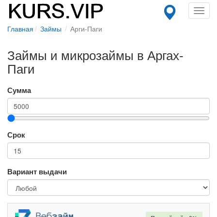
Toggl
navig
Главная
Займы
Арги-Паги
Займы и микрозаймы в Аргах-
Паги
Сумма
Срок
Вариант выдачи