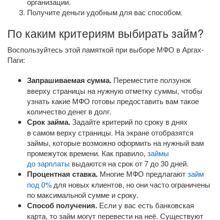
организации.
Получите деньги удобным для вас способом.
По каким критериям выбирать займ?
Воспользуйтесь этой памяткой при выборе МФО в Аргах-
Паги:
Запрашиваемая сумма.
Переместите ползунок
вверху страницы на нужную отметку суммы, чтобы
узнать какие МФО готовы предоставить вам такое
количество денег в долг.
Срок займа.
Задайте критерий по сроку в днях
в самом верху страницы. На экране отобразятся
займы, которые возможно оформить на нужный вам
промежуток времени. Как правило,
займы
до зарплаты
выдаются на срок от 7 до 30 дней.
Процентная ставка.
Многие МФО предлагают
займ
под 0%
для новых клиентов, но они часто ограничены
по максимальной сумме и сроку.
Способ получения.
Если у вас есть банковская
карта, то займ могут перевести на неё. Существуют