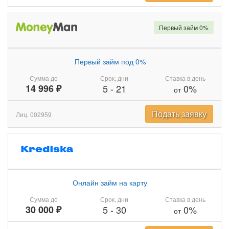
Первый займ 0%
Первый займ под 0%
Сумма до
Срок, дни
Ставка в день
14 996 ₽
5
-
21
0%
от
Подать заявку
Лиц. 002959
Онлайн займ на карту
Сумма до
Срок, дни
Ставка в день
30 000 ₽
5
-
30
0%
от