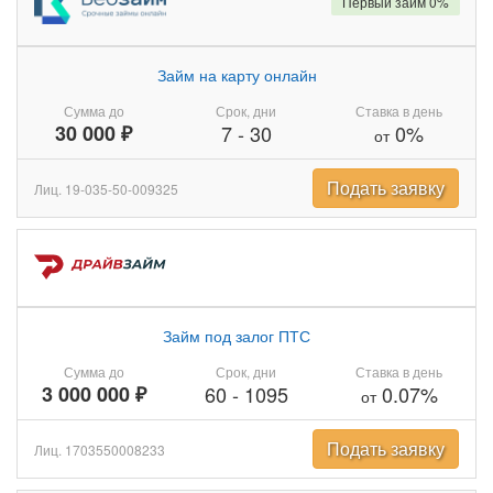
Первый займ 0%
Займ на карту онлайн
Сумма до
Срок, дни
Ставка в день
30 000 ₽
7
-
30
0%
от
Подать заявку
Лиц. 19-035-50-009325
Займ под залог ПТС
Сумма до
Срок, дни
Ставка в день
3 000 000 ₽
60
-
1095
0.07%
от
Подать заявку
Лиц. 1703550008233