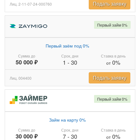
Подать заявку
Лиц. 2-11-07-24-000760
Первый займ 0%
Первый заём под 0%
Сумма до
Срок, дни
Ставка в день
50 000 ₽
1
-
30
0%
от
Подать заявку
Лиц. 004400
Первый займ 0%
Займ на карту 0%
Сумма до
Срок, дни
Ставка в день
30 000 ₽
7
-
30
0%
от