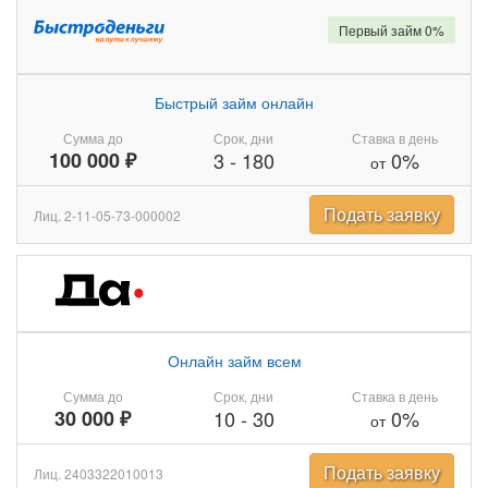
Первый займ 0%
Быстрый займ онлайн
Сумма до
Срок, дни
Ставка в день
100 000 ₽
3
-
180
0%
от
Подать заявку
Лиц. 2-11-05-73-000002
Онлайн займ всем
Сумма до
Срок, дни
Ставка в день
30 000 ₽
10
-
30
0%
от
Подать заявку
Лиц. 2403322010013