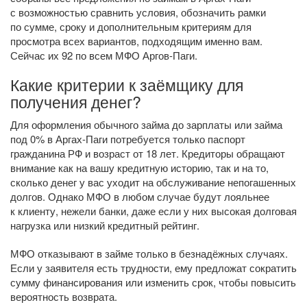
с возможностью сравнить условия, обозначить рамки
по сумме, сроку и дополнительным критериям для
просмотра всех вариантов, подходящим именно вам.
Сейчас их 92 по всем МФО Аргов-Паги.
Какие критерии к заёмщику для
получения денег?
Для оформления обычного займа до зарплаты или займа
под 0% в Аргах-Паги потребуется только паспорт
гражданина РФ и возраст от 18 лет. Кредиторы обращают
внимание как на вашу кредитную историю, так и на то,
сколько денег у вас уходит на обслуживание непогашенных
долгов. Однако МФО в любом случае будут лояльнее
к клиенту, нежели банки, даже если у них высокая долговая
нагрузка или низкий кредитный рейтинг.
МФО отказывают в займе только в безнадёжных случаях.
Если у заявителя есть трудности, ему предложат сократить
сумму финансирования или изменить срок, чтобы повысить
вероятность возврата.