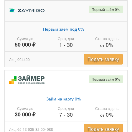
Первый займ 0%
Первый заём под 0%
Сумма до
Срок, дни
Ставка в день
50 000 ₽
1
-
30
0%
от
Подать заявку
Лиц. 004400
Первый займ 0%
Займ на карту 0%
Сумма до
Срок, дни
Ставка в день
30 000 ₽
7
-
30
0%
от
Подать заявку
Лиц. 65-13-035-32-004088