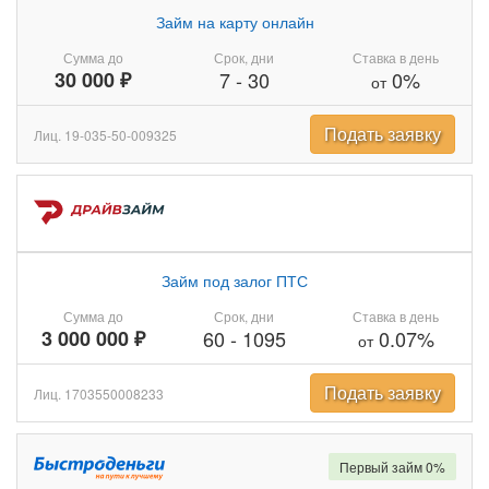
Займ на карту онлайн
Сумма до
Срок, дни
Ставка в день
30 000 ₽
7
-
30
0%
от
Подать заявку
Лиц. 19-035-50-009325
Займ под залог ПТС
Сумма до
Срок, дни
Ставка в день
3 000 000 ₽
60
-
1095
0.07%
от
Подать заявку
Лиц. 1703550008233
Первый займ 0%