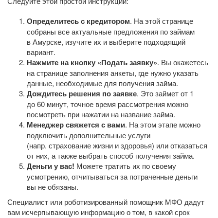
Следуйте этой простой инструкции:
Определитесь с кредитором
. На этой странице
собраны все актуальные предложения по займам
в Амурске, изучите их и выберите подходящий
вариант.
Нажмите на кнопку «Подать заявку»
. Вы окажетесь
на странице заполнения анкеты, где нужно указать
данные, необходимые для получения займа.
Дождитесь решения по заявке
. Это займет от 1
до 60 минут, точное время рассмотрения можно
посмотреть при нажатии на название займа.
Менеджер свяжется с вами
. На этом этапе можно
подключить дополнительные услуги
(напр. страхование жизни и здоровья) или отказаться
от них, а также выбрать способ получения займа.
Деньги у вас!
Можете тратить их по своему
усмотрению, отчитываться за потраченные деньги
вы не обязаны.
Специалист или роботизированный помощник МФО дадут
вам исчерпывающую информацию о том, в какой срок