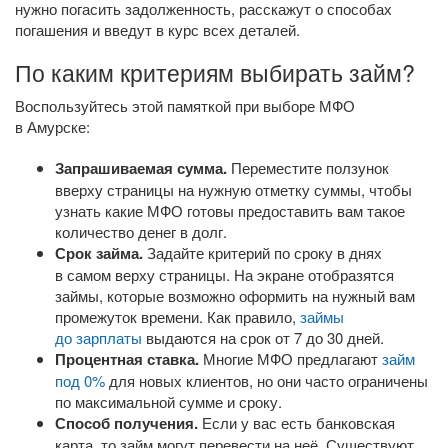
нужно погасить задолженность, расскажут о способах
погашения и введут в курс всех деталей.
По каким критериям выбирать займ?
Воспользуйтесь этой памяткой при выборе МФО
в Амурске:
Запрашиваемая сумма.
Переместите ползунок
вверху страницы на нужную отметку суммы, чтобы
узнать какие МФО готовы предоставить вам такое
количество денег в долг.
Срок займа.
Задайте критерий по сроку в днях
в самом верху страницы. На экране отобразятся
займы, которые возможно оформить на нужный вам
промежуток времени. Как правило,
займы
до зарплаты
выдаются на срок от 7 до 30 дней.
Процентная ставка.
Многие МФО предлагают
займ
под 0%
для новых клиентов, но они часто ограничены
по максимальной сумме и сроку.
Способ получения.
Если у вас есть банковская
карта, то займ могут перевести на неё. Существуют