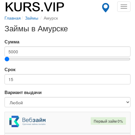
Toggl
navig
Главная
Займы
Амурск
Займы в Амурске
Сумма
Срок
Вариант выдачи
Первый займ 0%