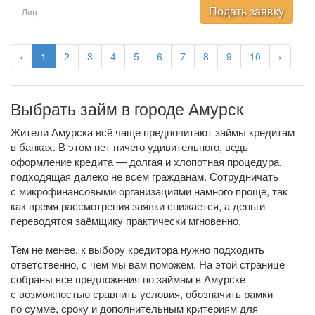
Подать заявку
Лиц.
‹
1
2
3
4
5
6
7
8
9
10
›
Выбрать займ в городе Амурск
Жители Амурска всё чаще предпочитают займы кредитам
в банках. В этом нет ничего удивительного, ведь
оформление кредита — долгая и хлопотная процедура,
подходящая далеко не всем гражданам. Сотрудничать
с микрофинансовыми организациями намного проще, так
как время рассмотрения заявки снижается, а деньги
переводятся заёмщику практически мгновенно.
Тем не менее, к выбору кредитора нужно подходить
ответственно, с чем мы вам поможем. На этой странице
собраны все предложения по займам в Амурске
с возможностью сравнить условия, обозначить рамки
по сумме, сроку и дополнительным критериям для