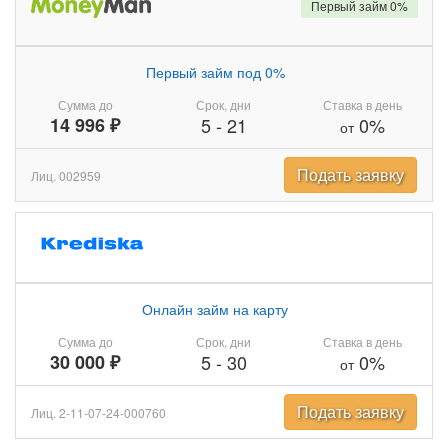
Первый займ 0%
Первый займ под 0%
Сумма до
Срок, дни
Ставка в день
14 996 ₽
5
-
21
0%
от
Подать заявку
Лиц. 002959
Онлайн займ на карту
Сумма до
Срок, дни
Ставка в день
30 000 ₽
5
-
30
0%
от
Подать заявку
Лиц. 2-11-07-24-000760