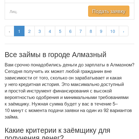
Подать заявку
Лиц.
‹
1
2
3
4
5
6
7
8
9
10
›
Все займы в городе Алмазный
Вам срочно понадобились деньги до зарплаты в Алмазном?
Сегодня получить их может любой гражданин вне
зависимости от того, сколько он зарабатывает и какая
у него кредитная история. Это максимально доступный
и простой инструмент финансирования с высокой
вероятностью одобрения и минимальными требованиями
к заёмщику. Нужная сумма будет у вас в течение 5–
10 минут с момента подачи заявки на один из 92 вариантов
займа.
Какие критерии к заёмщику для
получения денег?