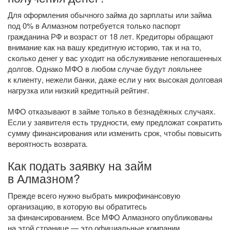
Для оформления обычного займа до зарплаты или займа
под 0% в Алмазном потребуется только паспорт
гражданина РФ и возраст от 18 лет. Кредиторы обращают
внимание как на вашу кредитную историю, так и на то,
сколько денег у вас уходит на обслуживание непогашенных
долгов. Однако МФО в любом случае будут лояльнее
к клиенту, нежели банки, даже если у них высокая долговая
нагрузка или низкий кредитный рейтинг.
МФО отказывают в займе только в безнадёжных случаях.
Если у заявителя есть трудности, ему предложат сократить
сумму финансирования или изменить срок, чтобы повысить
вероятность возврата.
Как подать заявку на займ
в Алмазном?
Прежде всего нужно выбрать микрофинансовую
организацию, в которую вы обратитесь
за финансированием. Все МФО Алмазного опубликованы
на этой странице — это официальные компании