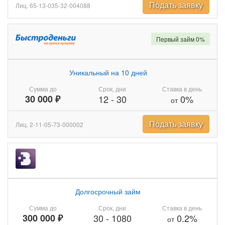
Подать заявку
Лиц. 65-13-035-32-004088
Первый займ 0%
Уникальный на 10 дней
Сумма до
Срок, дни
Ставка в день
30 000 ₽
12
-
30
0%
от
Подать заявку
Лиц. 2-11-05-73-000002
Долгосрочный займ
Сумма до
Срок, дни
Ставка в день
300 000 ₽
30
-
1080
0.2%
от