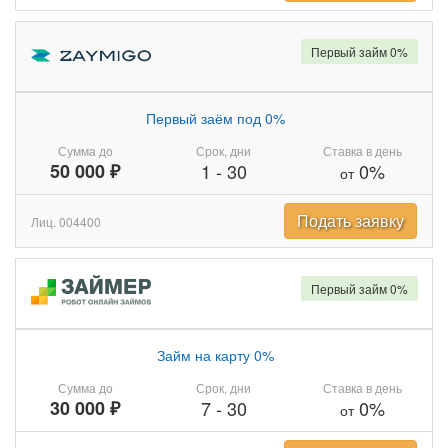
Первый займ 0%
Первый заём под 0%
Сумма до
Срок, дни
Ставка в день
50 000 ₽
1
-
30
0%
от
Подать заявку
Лиц. 004400
Первый займ 0%
Займ на карту 0%
Сумма до
Срок, дни
Ставка в день
30 000 ₽
7
-
30
0%
от