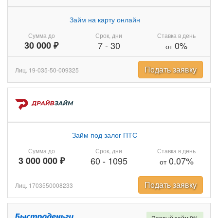
Займ на карту онлайн
Сумма до
Срок, дни
Ставка в день
30 000 ₽
7
-
30
0%
от
Подать заявку
Лиц. 19-035-50-009325
Займ под залог ПТС
Сумма до
Срок, дни
Ставка в день
3 000 000 ₽
60
-
1095
0.07%
от
Подать заявку
Лиц. 1703550008233
Первый займ 0%