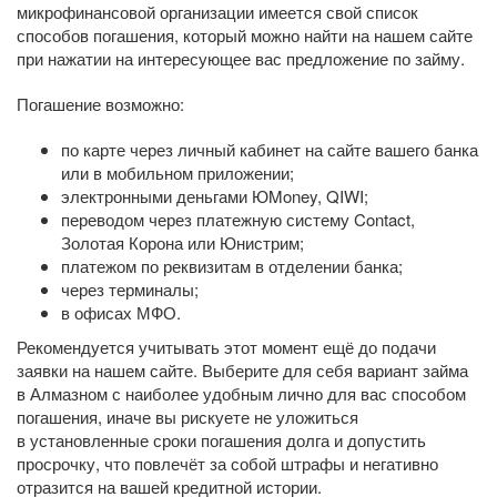
микрофинансовой организации имеется свой список
способов погашения, который можно найти на нашем сайте
при нажатии на интересующее вас предложение по займу.
Погашение возможно:
по карте через личный кабинет на сайте вашего банка
или в мобильном приложении;
электронными деньгами ЮMoney, QIWI;
переводом через платежную систему Contact,
Золотая Корона или Юнистрим;
платежом по реквизитам в отделении банка;
через терминалы;
в офисах МФО.
Рекомендуется учитывать этот момент ещё до подачи
заявки на нашем сайте. Выберите для себя вариант займа
в Алмазном с наиболее удобным лично для вас способом
погашения, иначе вы рискуете не уложиться
в установленные сроки погашения долга и допустить
просрочку, что повлечёт за собой штрафы и негативно
отразится на вашей кредитной истории.