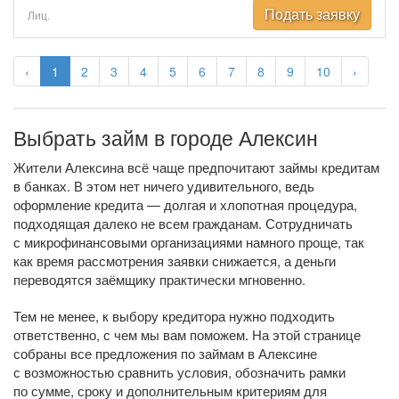
Подать заявку
Лиц.
‹
1
2
3
4
5
6
7
8
9
10
›
Выбрать займ в городе Алексин
Жители Алексина всё чаще предпочитают займы кредитам
в банках. В этом нет ничего удивительного, ведь
оформление кредита — долгая и хлопотная процедура,
подходящая далеко не всем гражданам. Сотрудничать
с микрофинансовыми организациями намного проще, так
как время рассмотрения заявки снижается, а деньги
переводятся заёмщику практически мгновенно.
Тем не менее, к выбору кредитора нужно подходить
ответственно, с чем мы вам поможем. На этой странице
собраны все предложения по займам в Алексине
с возможностью сравнить условия, обозначить рамки
по сумме, сроку и дополнительным критериям для