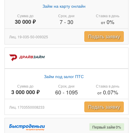
Займ на карту онлайн
Сумма до
Срок, дни
Ставка в день
30 000 ₽
7
-
30
0%
от
Подать заявку
Лиц. 19-035-50-009325
Займ под залог ПТС
Сумма до
Срок, дни
Ставка в день
3 000 000 ₽
60
-
1095
0.07%
от
Подать заявку
Лиц. 1703550008233
Первый займ 0%