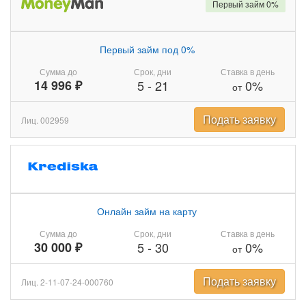
Первый займ 0%
Первый займ под 0%
Сумма до
Срок, дни
Ставка в день
14 996 ₽
5
-
21
0%
от
Подать заявку
Лиц. 002959
Онлайн займ на карту
Сумма до
Срок, дни
Ставка в день
30 000 ₽
5
-
30
0%
от
Подать заявку
Лиц. 2-11-07-24-000760