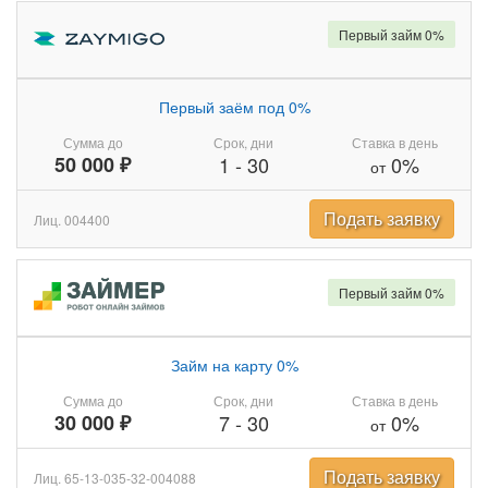
Первый займ 0%
Первый заём под 0%
Сумма до
Срок, дни
Ставка в день
50 000 ₽
1
-
30
0%
от
Подать заявку
Лиц. 004400
Первый займ 0%
Займ на карту 0%
Сумма до
Срок, дни
Ставка в день
30 000 ₽
7
-
30
0%
от
Подать заявку
Лиц. 65-13-035-32-004088