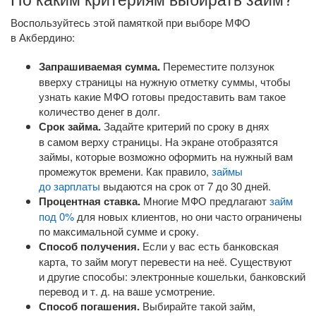
Воспользуйтесь этой памяткой при выборе МФО
в Акбердино:
Запрашиваемая сумма.
Переместите ползунок
вверху страницы на нужную отметку суммы, чтобы
узнать какие МФО готовы предоставить вам такое
количество денег в долг.
Срок займа.
Задайте критерий по сроку в днях
в самом верху страницы. На экране отобразятся
займы, которые возможно оформить на нужный вам
промежуток времени. Как правило,
займы
до зарплаты
выдаются на срок от 7 до 30 дней.
Процентная ставка.
Многие МФО предлагают
займ
под 0%
для новых клиентов, но они часто ограничены
по максимальной сумме и сроку.
Способ получения.
Если у вас есть банковская
карта, то займ могут перевести на неё. Существуют
и другие способы: электронные кошельки, банковский
перевод
и т. д.
на ваше усмотрение.
Способ погашения.
Выбирайте такой займ,