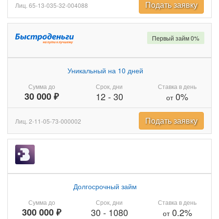
Подать заявку
Лиц. 65-13-035-32-004088
Первый займ 0%
Уникальный на 10 дней
Сумма до
Срок, дни
Ставка в день
30 000 ₽
12
-
30
0%
от
Подать заявку
Лиц. 2-11-05-73-000002
Долгосрочный займ
Сумма до
Срок, дни
Ставка в день
300 000 ₽
30
-
1080
0.2%
от