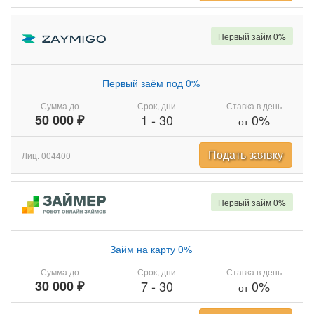
Первый займ 0%
Первый заём под 0%
Сумма до
Срок, дни
Ставка в день
50 000 ₽
1
-
30
0%
от
Подать заявку
Лиц. 004400
Первый займ 0%
Займ на карту 0%
Сумма до
Срок, дни
Ставка в день
30 000 ₽
7
-
30
0%
от