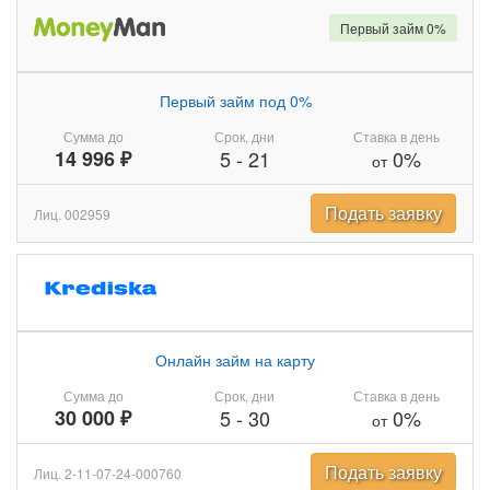
Первый займ 0%
Первый займ под 0%
Сумма до
Срок, дни
Ставка в день
14 996 ₽
5
-
21
0%
от
Подать заявку
Лиц. 002959
Онлайн займ на карту
Сумма до
Срок, дни
Ставка в день
30 000 ₽
5
-
30
0%
от
Подать заявку
Лиц. 2-11-07-24-000760