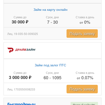
Займ на карту онлайн
Сумма до
Срок, дни
Ставка в день
30 000 ₽
7
-
30
0%
от
Подать заявку
Лиц. 19-035-50-009325
Займ под залог ПТС
Сумма до
Срок, дни
Ставка в день
3 000 000 ₽
60
-
1095
0.07%
от
Подать заявку
Лиц. 1703550008233
Первый займ 0%