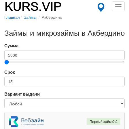
Toggl
navig
Главная
Займы
Акбердино
Займы и микрозаймы в Акбердино
Сумма
Срок
Вариант выдачи
Первый займ 0%