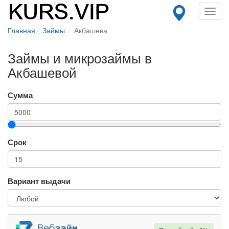
Toggl
navig
Главная
Займы
Акбашева
Займы и микрозаймы в
Акбашевой
Сумма
Срок
Вариант выдачи