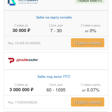
Первый займ 0%
Займ на карту онлайн
Сумма до
Срок, дни
Ставка в день
30 000 ₽
7
-
30
0%
от
Подать заявку
Лиц. 19-035-50-009325
Займ под залог ПТС
Сумма до
Срок, дни
Ставка в день
3 000 000 ₽
60
-
1095
0.07%
от
Подать заявку
Лиц. 1703550008233