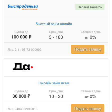
Первый займ 0%
Быстрый займ онлайн
Сумма до
Срок, дни
Ставка в день
100 000 ₽
3
-
180
0%
от
Подать заявку
Лиц. 2-11-05-73-000002
Онлайн займ всем
Сумма до
Срок, дни
Ставка в день
30 000 ₽
10
-
30
0%
от
Подать заявку
Лиц. 2403322010013