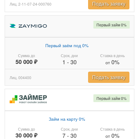
Подать заявку
Лиц. 2-11-07-24-000760
Первый займ 0%
Первый заём под 0%
Сумма до
Срок, дни
Ставка в день
50 000 ₽
1
-
30
0%
от
Подать заявку
Лиц. 004400
Первый займ 0%
Займ на карту 0%
Сумма до
Срок, дни
Ставка в день
30 000 ₽
7
-
30
0%
от