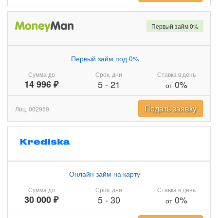
Первый займ 0%
Первый займ под 0%
Сумма до
Срок, дни
Ставка в день
14 996 ₽
5
-
21
0%
от
Подать заявку
Лиц. 002959
Онлайн займ на карту
Сумма до
Срок, дни
Ставка в день
30 000 ₽
5
-
30
0%
от