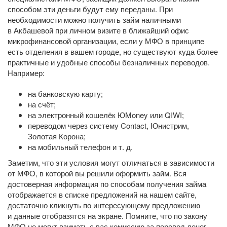
способом эти деньги будут ему переданы. При
необходимости можно получить займ наличными
в Акбашевой при личном визите в ближайший офис
микрофинансовой организации, если у МФО в принципе
есть отделения в вашем городе, но существуют куда более
практичные и удобные способы безналичных переводов.
Например:
на банковскую карту;
на счёт;
на электронный кошелёк ЮMoney или QIWI;
переводом через систему Contact, Юнистрим,
Золотая Корона;
на мобильный телефон
и т. д.
Заметим, что эти условия могут отличаться в зависимости
от МФО, в которой вы решили оформить займ. Вся
достоверная информация по способам получения займа
отображается в списке предложений на нашем сайте,
достаточно кликнуть по интересующему предложению
и данные отобразятся на экране. Помните, что по закону
МФО не могут взимать с вас комиссию за перевод денег,