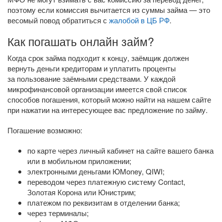
поэтому если комиссия вычитается из суммы займа — это
весомый повод обратиться с
жалобой в ЦБ РФ
.
Как погашать онлайн займ?
Когда срок займа подходит к концу, заёмщик должен
вернуть деньги кредиторам и уплатить проценты
за пользование заёмными средствами. У каждой
микрофинансовой организации имеется свой список
способов погашения, который можно найти на нашем сайте
при нажатии на интересующее вас предложение по займу.
Погашение возможно:
по карте через личный кабинет на сайте вашего банка
или в мобильном приложении;
электронными деньгами ЮMoney, QIWI;
переводом через платежную систему Contact,
Золотая Корона или Юнистрим;
платежом по реквизитам в отделении банка;
через терминалы;