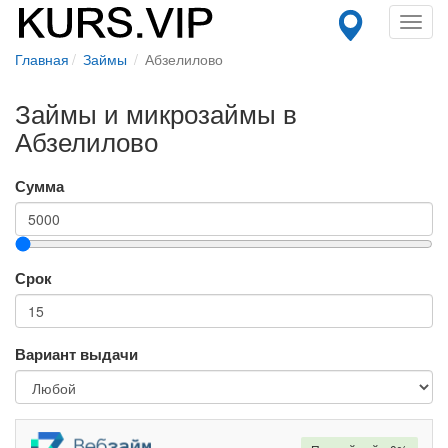
Toggl
navig
Главная
Займы
Абзелилово
Займы и микрозаймы в
Абзелилово
Сумма
Срок
Вариант выдачи