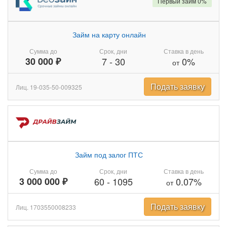
Первый займ 0%
Займ на карту онлайн
Сумма до
Срок, дни
Ставка в день
30 000 ₽
7
-
30
0%
от
Подать заявку
Лиц. 19-035-50-009325
Займ под залог ПТС
Сумма до
Срок, дни
Ставка в день
3 000 000 ₽
60
-
1095
0.07%
от
Подать заявку
Лиц. 1703550008233