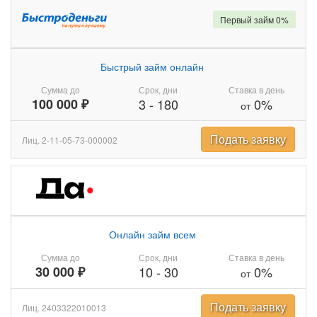
Первый займ 0%
Быстрый займ онлайн
Сумма до
Срок, дни
Ставка в день
100 000 ₽
3
-
180
0%
от
Подать заявку
Лиц. 2-11-05-73-000002
Онлайн займ всем
Сумма до
Срок, дни
Ставка в день
30 000 ₽
10
-
30
0%
от
Подать заявку
Лиц. 2403322010013