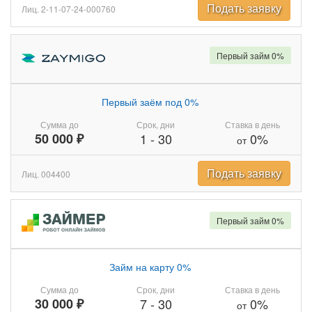
Подать заявку
Лиц. 2-11-07-24-000760
Первый займ 0%
Первый заём под 0%
Сумма до
Срок, дни
Ставка в день
50 000 ₽
1
-
30
0%
от
Подать заявку
Лиц. 004400
Первый займ 0%
Займ на карту 0%
Сумма до
Срок, дни
Ставка в день
30 000 ₽
7
-
30
0%
от