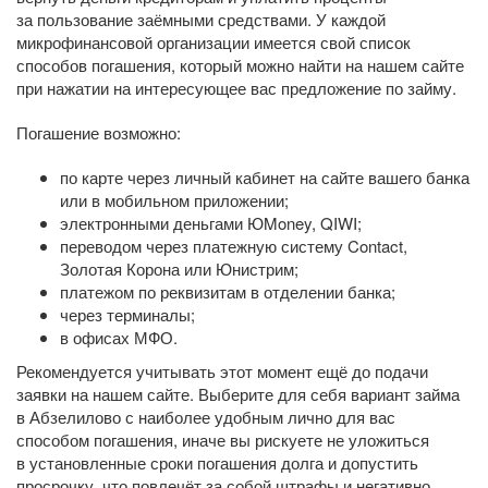
за пользование заёмными средствами. У каждой
микрофинансовой организации имеется свой список
способов погашения, который можно найти на нашем сайте
при нажатии на интересующее вас предложение по займу.
Погашение возможно:
по карте через личный кабинет на сайте вашего банка
или в мобильном приложении;
электронными деньгами ЮMoney, QIWI;
переводом через платежную систему Contact,
Золотая Корона или Юнистрим;
платежом по реквизитам в отделении банка;
через терминалы;
в офисах МФО.
Рекомендуется учитывать этот момент ещё до подачи
заявки на нашем сайте. Выберите для себя вариант займа
в Абзелилово с наиболее удобным лично для вас
способом погашения, иначе вы рискуете не уложиться
в установленные сроки погашения долга и допустить
просрочку, что повлечёт за собой штрафы и негативно