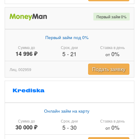
Первый займ 0%
Первый займ под 0%
Сумма до
Срок, дни
Ставка в день
14 996 ₽
5
-
21
0%
от
Подать заявку
Лиц. 002959
Онлайн займ на карту
Сумма до
Срок, дни
Ставка в день
30 000 ₽
5
-
30
0%
от