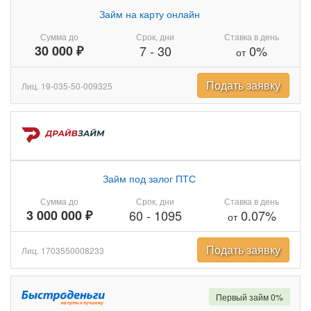
Займ на карту онлайн
Сумма до
Срок, дни
Ставка в день
30 000 ₽
7
-
30
0%
от
Подать заявку
Лиц. 19-035-50-009325
Займ под залог ПТС
Сумма до
Срок, дни
Ставка в день
3 000 000 ₽
60
-
1095
0.07%
от
Подать заявку
Лиц. 1703550008233
Первый займ 0%