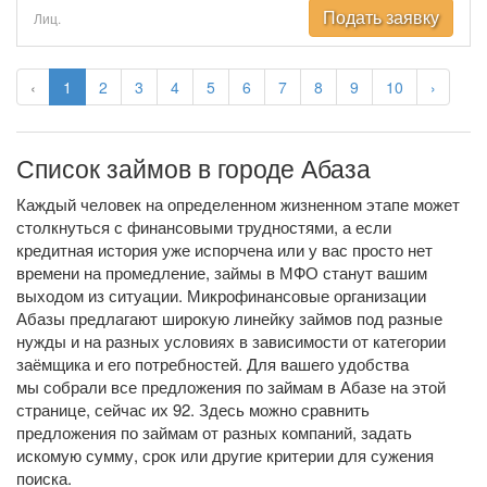
Подать заявку
Лиц.
‹
1
2
3
4
5
6
7
8
9
10
›
Список займов в городе Абаза
Каждый человек на определенном жизненном этапе может
столкнуться с финансовыми трудностями, а если
кредитная история уже испорчена или у вас просто нет
времени на промедление, займы в МФО станут вашим
выходом из ситуации. Микрофинансовые организации
Абазы предлагают широкую линейку займов под разные
нужды и на разных условиях в зависимости от категории
заёмщика и его потребностей. Для вашего удобства
мы собрали все предложения по займам в Абазе на этой
странице, сейчас их 92. Здесь можно сравнить
предложения по займам от разных компаний, задать
искомую сумму, срок или другие критерии для сужения
поиска.