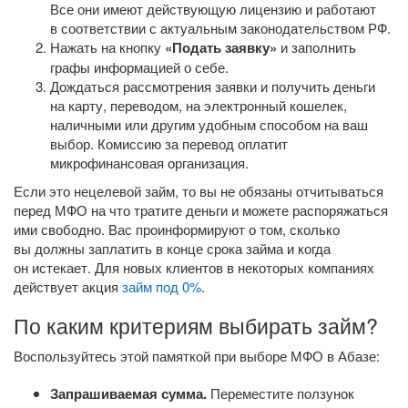
Все они имеют действующую лицензию и работают
в соответствии с актуальным законодательством РФ.
Нажать на кнопку
«Подать заявку»
и заполнить
графы информацией о себе.
Дождаться рассмотрения заявки и получить деньги
на карту, переводом, на электронный кошелек,
наличными или другим удобным способом на ваш
выбор. Комиссию за перевод оплатит
микрофинансовая организация.
Если это нецелевой займ, то вы не обязаны отчитываться
перед МФО на что тратите деньги и можете распоряжаться
ими свободно. Вас проинформируют о том, сколько
вы должны заплатить в конце срока займа и когда
он истекает. Для новых клиентов в некоторых компаниях
действует акция
займ под 0%
.
По каким критериям выбирать займ?
Воспользуйтесь этой памяткой при выборе МФО в Абазе:
Запрашиваемая сумма.
Переместите ползунок