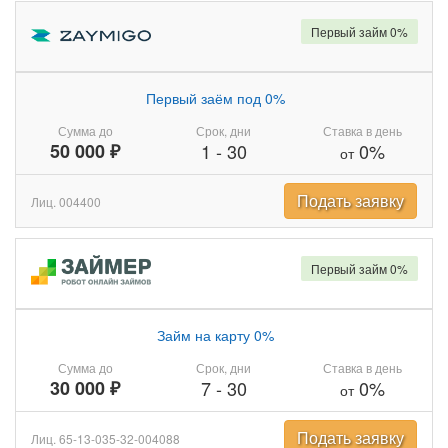
Первый займ 0%
Первый заём под 0%
Сумма до
Срок, дни
Ставка в день
50 000 ₽
1
-
30
0%
от
Подать заявку
Лиц. 004400
Первый займ 0%
Займ на карту 0%
Сумма до
Срок, дни
Ставка в день
30 000 ₽
7
-
30
0%
от
Подать заявку
Лиц. 65-13-035-32-004088