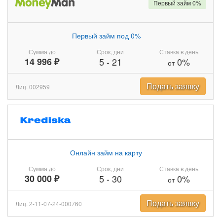
Первый займ 0%
Первый займ под 0%
Сумма до
Срок, дни
Ставка в день
14 996 ₽
5
-
21
0%
от
Подать заявку
Лиц. 002959
Онлайн займ на карту
Сумма до
Срок, дни
Ставка в день
30 000 ₽
5
-
30
0%
от
Подать заявку
Лиц. 2-11-07-24-000760