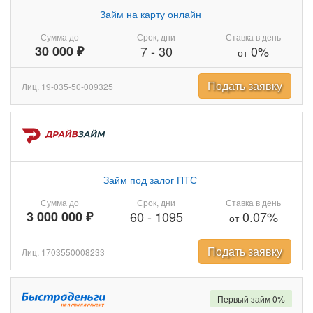
Займ на карту онлайн
Сумма до
Срок, дни
Ставка в день
30 000 ₽
7
-
30
0%
от
Подать заявку
Лиц. 19-035-50-009325
Займ под залог ПТС
Сумма до
Срок, дни
Ставка в день
3 000 000 ₽
60
-
1095
0.07%
от
Подать заявку
Лиц. 1703550008233
Первый займ 0%