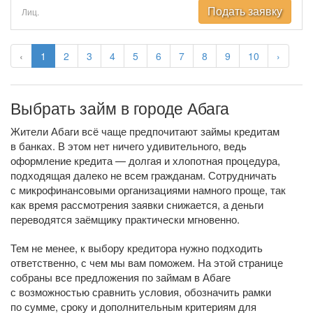
Подать заявку
Лиц.
‹
1
2
3
4
5
6
7
8
9
10
›
Выбрать займ в городе Абага
Жители Абаги всё чаще предпочитают займы кредитам
в банках. В этом нет ничего удивительного, ведь
оформление кредита — долгая и хлопотная процедура,
подходящая далеко не всем гражданам. Сотрудничать
с микрофинансовыми организациями намного проще, так
как время рассмотрения заявки снижается, а деньги
переводятся заёмщику практически мгновенно.
Тем не менее, к выбору кредитора нужно подходить
ответственно, с чем мы вам поможем. На этой странице
собраны все предложения по займам в Абаге
с возможностью сравнить условия, обозначить рамки
по сумме, сроку и дополнительным критериям для