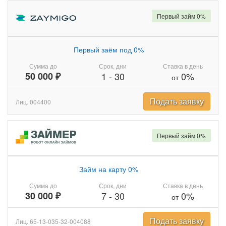
Первый займ 0%
Первый заём под 0%
Сумма до
Срок, дни
Ставка в день
50 000 ₽
1
-
30
0%
от
Подать заявку
Лиц. 004400
Первый займ 0%
Займ на карту 0%
Сумма до
Срок, дни
Ставка в день
30 000 ₽
7
-
30
0%
от
Подать заявку
Лиц. 65-13-035-32-004088