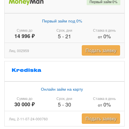
Первый займ 0%
Первый займ под 0%
Сумма до
Срок, дни
Ставка в день
14 996 ₽
5
-
21
0%
от
Подать заявку
Лиц. 002959
Онлайн займ на карту
Сумма до
Срок, дни
Ставка в день
30 000 ₽
5
-
30
0%
от
Подать заявку
Лиц. 2-11-07-24-000760