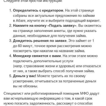
Следуйте этой простой инструкции:
Определитесь с кредитором
. На этой странице
собраны все актуальные предложения по займам
в Абаге, изучите их и выберите подходящий вариант.
Нажмите на кнопку «Подать заявку»
. Вы окажетесь
на странице заполнения анкеты, где нужно указать
данные, необходимые для получения займа.
Дождитесь решения по заявке
. Это займет от 1
до 60 минут, точное время рассмотрения можно
посмотреть при нажатии на название займа.
Менеджер свяжется с вами
. На этом этапе можно
подключить дополнительные услуги
(напр. страхование жизни и здоровья) или отказаться
от них, а также выбрать способ получения займа.
Деньги у вас!
Можете тратить их по своему
усмотрению, отчитываться за потраченные деньги
вы не обязаны.
Специалист или роботизированный помощник МФО дадут
вам исчерпывающую информацию о том, в какой срок
нужно погасить задолженность, расскажут о способах