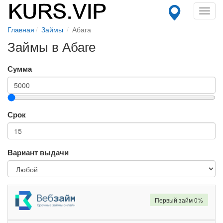
Toggl
navig
Главная
Займы
Абага
Займы в Абаге
Сумма
Срок
Вариант выдачи
Первый займ 0%