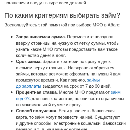
погашения и введут в курс всех деталей.
По каким критериям выбирать займ?
Воспользуйтесь этой памяткой при выборе МФО в Абаге:
Запрашиваемая сумма.
Переместите ползунок
вверху страницы на нужную отметку суммы, чтобы
узнать какие МФО готовы предоставить вам такое
количество денег в долг.
Срок займа.
Задайте критерий по сроку в днях
в самом верху страницы. На экране отобразятся
займы, которые возможно оформить на нужный вам
промежуток времени. Как правило,
займы
до зарплаты
выдаются на срок от 7 до 30 дней.
Процентная ставка.
Многие МФО предлагают
займ
под 0%
для новых клиентов, но они часто ограничены
по максимальной сумме и сроку.
Способ получения.
Если у вас есть банковская
карта, то займ могут перевести на неё. Существуют
и другие способы: электронные кошельки, банковский
перевод
и т. д.
на ваше усмотрение.