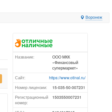
Воронеж
Название:
ООО МКК
«Финансовый
супермаркет»
Сайт:
https://www.otlnal.ru/
Номер лицензии:
15-035-50-007231
Регистрационный
1503550007231
номер: