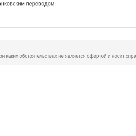
анковским переводом
ри каких обстоятельствах не является офертой и носит спр