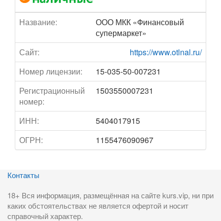
Название:
ООО МКК «Финансовый
супермаркет»
Сайт:
https://www.otlnal.ru/
Номер лицензии:
15-035-50-007231
Регистрационный
1503550007231
номер:
ИНН:
5404017915
ОГРН:
1155476090967
Контакты
18+ Вся информация, размещённая на сайте kurs.vip, ни при
каких обстоятельствах не является офертой и носит
справочный характер.