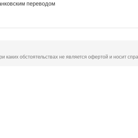
анковским переводом
ри каких обстоятельствах не является офертой и носит спр