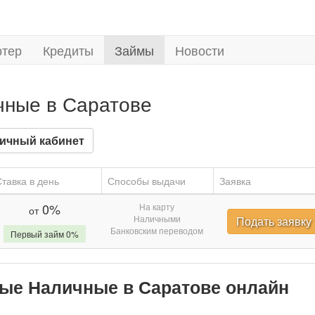
ртер
Кредиты
Займы
Новости
чные в Саратове
ичный кабинет
тавка в день
Способы выдачи
Заявка
0%
На карту
от
Наличными
Подать заявку
Банковским переводом
Первый займ 0%
ные Наличные в Саратове онлайн