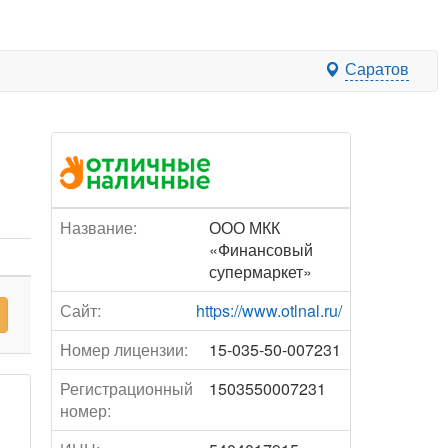
Саратов
Название:
ООО МКК
«Финансовый
супермаркет»
Сайт:
https://www.otlnal.ru/
Номер лицензии:
15-035-50-007231
Регистрационный
1503550007231
номер: