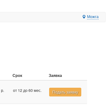
Можга
Срок
Заявка
 р.
от 12 до 60 мес.
Подать заявку