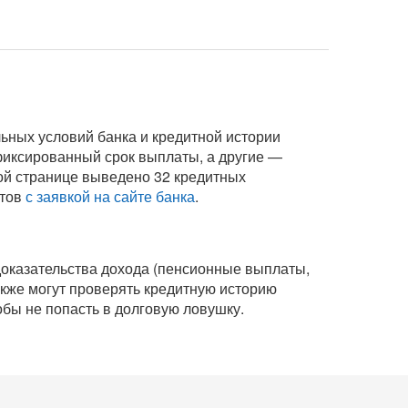
льных условий банка и кредитной истории
 фиксированный срок выплаты, а другие —
той странице выведено 32 кредитных
итов
с заявкой на сайте банка
.
доказательства дохода (пенсионные выплаты,
также могут проверять кредитную историю
бы не попасть в долговую ловушку.