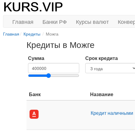
Главная
Банки РФ
Курсы валют
Конве
Главная
Кредиты
Можга
Кредиты в Можге
Сумма
Срок кредита
Банк
Название
Кредит наличными