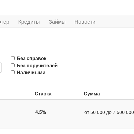
ртер
Кредиты
Займы
Новости
Без справок
Без поручителей
Наличными
Ставка
Сумма
4.5%
от 50 000 до 7 500 000