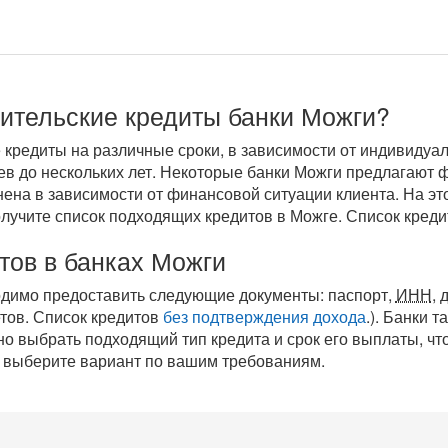
бительские кредиты банки Можги?
 кредиты на различные сроки, в зависимости от индивидуа
цев до нескольких лет. Некоторые банки Можги предлагают
нена в зависимости от финансовой ситуации клиента. На э
олучите список подходящих кредитов в Можге. Список кред
тов в банках Можги
ходимо предоставить следующие документы: паспорт,
ИНН
, 
етов. Список кредитов
без подтверждения дохода
.). Банки 
 выбрать подходящий тип кредита и срок его выплаты, что
 выберите вариант по вашим требованиям.