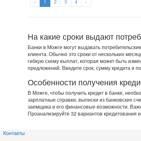
‹
1
2
3
4
›
На какие сроки выдают потре
Банки в Можге могут выдавать потребительские
клиента. Обычно это сроки от нескольких меся
гибкую схему выплат, которая может быть изме
предложений. Введите срок, сумму кредита и п
Особенности получения креди
В Можге, чтобы получить кредит в банке, необ
зарплатные справки, выписки из банковских сч
заемщика и его финансовые возможности. Важно
Проанализируйте 32 вариантов кредитования и
Контакты