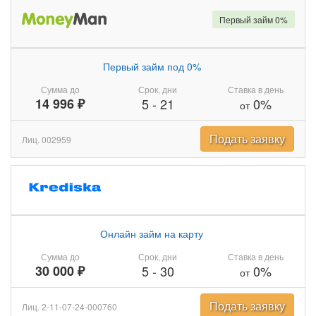
Первый займ 0%
Первый займ под 0%
Сумма до
Срок, дни
Ставка в день
14 996 ₽
5
-
21
0%
от
Подать заявку
Лиц. 002959
Онлайн займ на карту
Сумма до
Срок, дни
Ставка в день
30 000 ₽
5
-
30
0%
от
Подать заявку
Лиц. 2-11-07-24-000760