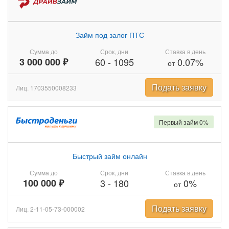
Займ под залог ПТС
Сумма до
Срок, дни
Ставка в день
3 000 000 ₽
60
-
1095
0.07%
от
Подать заявку
Лиц. 1703550008233
Первый займ 0%
Быстрый займ онлайн
Сумма до
Срок, дни
Ставка в день
100 000 ₽
3
-
180
0%
от
Подать заявку
Лиц. 2-11-05-73-000002