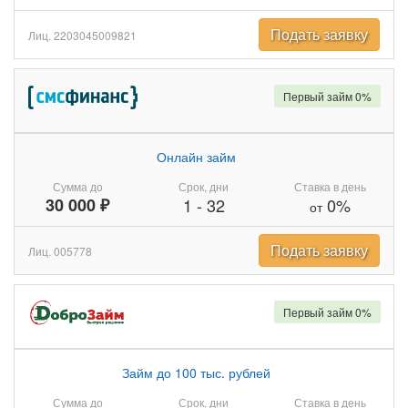
Подать заявку
Лиц. 2203045009821
Первый займ 0%
Онлайн займ
Сумма до
Срок, дни
Ставка в день
30 000 ₽
1
-
32
0%
от
Подать заявку
Лиц. 005778
Первый займ 0%
Займ до 100 тыс. рублей
Сумма до
Срок, дни
Ставка в день