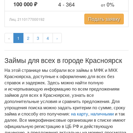
100 000 ₽
4
-
364
0%
от
Подать заявку
Лиц. 2110177000192
‹
1
2
3
4
›
Займы для всех в городе Красноярск
На этой странице мы собрали все займы в МФК и МКК
Красноярска, доступные к оформлению для всех без
справок и задержек. Здесь можно найти полную
и исчерпывающую информацию по всем предложениям
займов для всех в Красноярске, узнать все
дополнительные условия и сравнить предложения. Для
упрощения поиска можно задать критерии по сумме, сроку
займа и способу его получения:
на карту
,
наличными
и так
далее. Все микрофинансовые организации в списке имеют
официальную регистрацию в ЦБ РФ и действующую
лицензию, а предложения актуальны на момент просмотра.