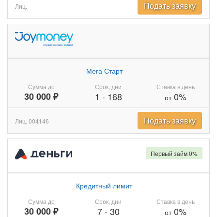
Подать заявку
Лиц.
Мега Старт
Сумма до
Срок, дни
Ставка в день
30 000 ₽
1
-
168
0%
от
Подать заявку
Лиц. 004146
Первый займ 0%
Кредитный лимит
Сумма до
Срок, дни
Ставка в день
30 000 ₽
7
-
30
0%
от