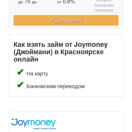
70
0.8%
до
дн.
от
Банковским
переводом
Подать заявку
Как взять займ от Joymoney
(Джоймани) в Красноярске
онлайн
На карту
Банковским переводом