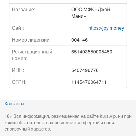
Название:
ООО МФК «Джой
Мани»
Сайт:
https://joy.money
Номер лицензии:
004146
Регистрационный
651403550005450
номер:
ИНН:
5407496776
ОГРН:
1145476064711
Контакты
18+ Вся информация, размещённая на сайте kurs.vip, ни при
каких обстоятельствах не является офертой и носит
справочный характер.