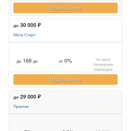
Подать заявку
30 000 ₽
до
Мега Старт
168
0%
На карту
до
дн.
от
Банковским
переводом
Подать заявку
29 000 ₽
до
Практик
На карту