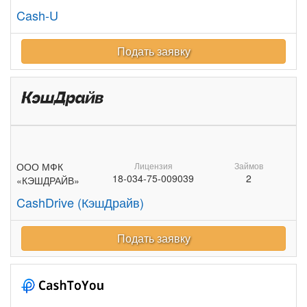
Cash-U
Подать заявку
ООО МФК
Лицензия
Займов
18-034-75-009039
2
«КЭШДРАЙВ»
CashDrive (КэшДрайв)
Подать заявку