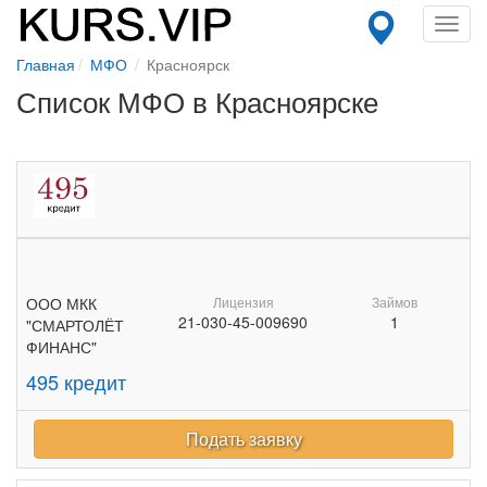
Toggl
navig
Главная
МФО
Красноярск
Список МФО в Красноярске
ООО МКК
Лицензия
Займов
21-030-45-009690
1
"СМАРТОЛЁТ
ФИНАНС"
495 кредит
Подать заявку