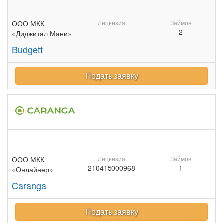
ООО МКК
Лицензия
Займов
2
«Диджитал Мани»
Budgett
Подать заявку
ООО МКК
Лицензия
Займов
210415000968
1
«Онлайнер»
Caranga
Подать заявку