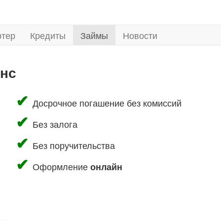
ртер
Кредиты
Займы
Новости
нс
Досрочное погашение без комиссий
Без залога
Без поручительства
Оформление
онлайн